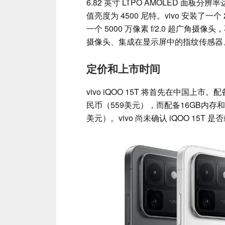
6.82 英寸 LTPO AMOLED 面板分辨率达
值亮度为 4500 尼特。vivo 安装了一
一个 5000 万像素 f/2.0 超广角摄像
摄像头、集成在显示屏中的指纹传感器、Wi-
定价和上市时间
vivo iQOO 15T 将首先在中国上市
民币（559美元），而配备16GB内存和
美元）。vivo 尚未确认 iQOO 15T