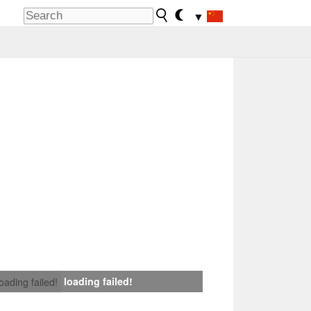
▼
loading failed!
loading failed!