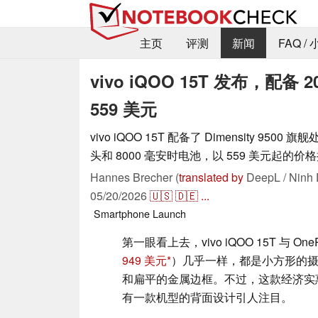
主页
评测
新闻
FAQ /
vivo iQOO 15T 发布，配备 
559 美元
vivo iQOO 15T 配备了 Dimensity 950
头和 8000 毫安时电池，以 559 美元起的
Hannes Brecher (
translated by
DeepL / Ninh 
05/20/2026
🇺🇸
🇩🇪
...
Smartphone
Launch
第一眼看上去，vivo iQOO 15T 与 OnePl
949 美元
）几乎一样，都是小方形的
和扁平的金属边框。不过，这款经济实
有一款机型的背面设计引人注目。