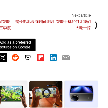
Next article
端智能
超长电池续航时间评测--智能手机如何让我们
⟩
于第三季度
大吃一惊
Add as a preferred
source on Google