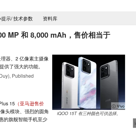
 小提示/ 技术参数
资料库
200 MP 和 8,000 mAh，售价相当于
0 旗舰处理器、2 亿像素主摄像
价格提供了强大的功能。
Duy),
Published
us 15
（亚马逊售价
ⓘ Vivo
摄像头模块、强烈的圆角
iQOO 15T 有三种颜色可供选择。
惠的旗舰智能手机至少