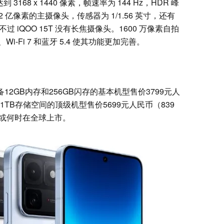
到 3168 x 1440 像素，帧速率为 144 Hz，HDR 峰
个 2 亿像素的主摄像头，传感器为 1/1.56 英寸，还有
头，不过 iQOO 15T 没有长焦摄像头。1600 万像素自拍
Fi 7 和蓝牙 5.4 使其功能更加完善。
。配备12GB内存和256GB闪存的基本机型售价3799元人
1TB存储空间的顶级机型售价5699元人民币（839
 是否或何时在全球上市。