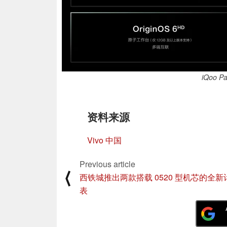
iQoo 
资料来源
Vivo 中国
Previous article
⟨
西铁城推出两款搭载 0520 型机芯的全新
表