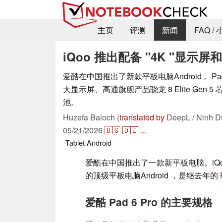
主页
评测
新闻
FAQ /
iQoo 推出配备 "4K "显
爱酷在中国推出了新款平板电脑Android 。Pad 6
大显示屏、高通旗舰产品骁龙 8 Elite Gen 5 芯
池。
Huzefa Baloch (
translated by
DeepL / Ninh D
05/21/2026
🇺🇸
🇩🇪
...
Tablet
Android
爱酷在中国推出了一款新平板电脑。iQoo P
的顶级平板电脑Android ，是继去年的
爱酷 Pad 6 Pro 的主要规格