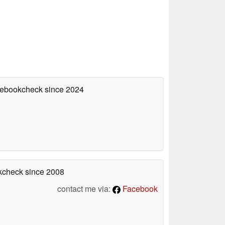
otebookcheck
since 2024
okcheck
since 2008
contact me via:
Facebook