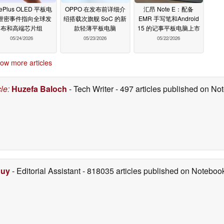
ePlus OLED 平板电
OPPO 在发布前详细介
汇昂 Note E：配备
泄密事件指向全球发
绍搭载次旗舰 SoC 的新
EMR 手写笔和Android
布和高端芯片组
款轻薄平板电脑
15 的记事平板电脑上市
05/24/2026
05/23/2026
05/22/2026
ow more articles
cle
:
Huzefa Baloch
- Tech Writer
- 497 articles published on N
Duy
- Editorial Assistant
- 818035 articles published on Notebo