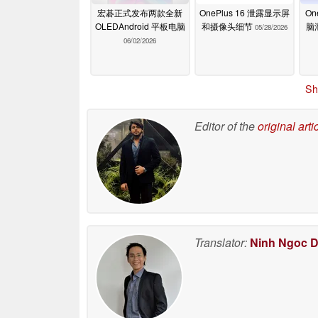
宏碁正式发布两款全新
OnePlus 16 泄露显示屏
On
OLEDAndroid 平板电脑
和摄像头细节
脑
05/28/2026
06/02/2026
Sh
Editor of the
original arti
Translator:
Ninh Ngoc 