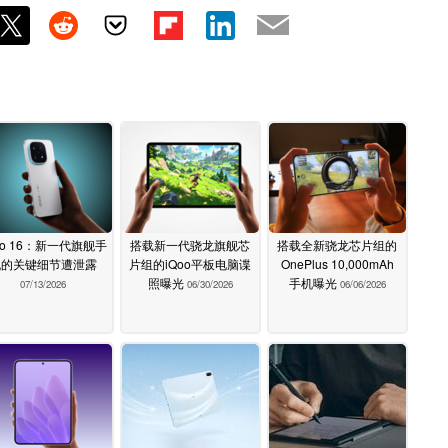
oo 16：新一代旗舰手
搭载新一代骁龙旗舰芯
搭载全新骁龙芯片组的
机的关键细节遭泄露
片组的iQoo平板电脑谍
OnePlus 10,000mAh
照曝光
手机曝光
07/13/2026
06/30/2026
06/06/2026