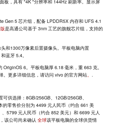
CD 面板，具有 "4K "分辨率和 144Hz 刷新率。显示屏
Gen 5 芯片组，配备 LPDDR5X 内存和 UFS 4.1
英版
是高通公司基于 3nm 工艺的旗舰芯片组，支持的
前置摄像头和1300万像素后置摄像头。平板电脑内置
 和蓝牙 5.4。
riginOS 6。平板电脑厚 6.18 毫米，重 663 克。
更多详细信息，请访问 vivo 的官方网站
。
.
置可供选择：8GB/256GB、12GB/256GB、
些版本的零售价分别为 4499 元人民币（约合 661 美
、5799 元人民币（约合 852 美元）和 6699 元人
文时，该公司尚未确认
全球
该平板电脑的全球供货情