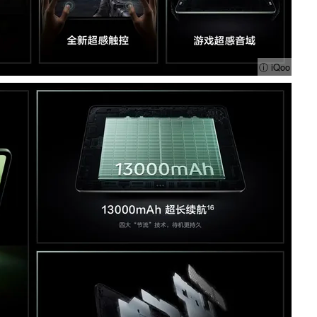
ⓘ iQoo