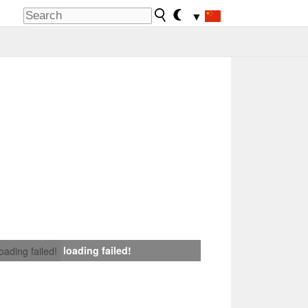
▼
loading failed!
loading failed!