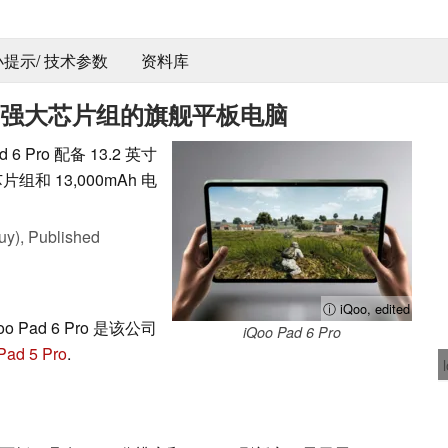
 小提示/ 技术参数
资料库
示屏和强大芯片组的旗舰平板电脑
 Pro 配备 13.2 英寸
片组和 13,000mAh 电
uy),
Published
ⓘ iQoo, edited
ad 6 Pro 是该公司
iQoo Pad 6 Pro
Pad 5 Pro
.