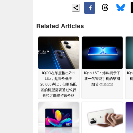
Related Articles
iQOO在印度推出Z11
iQoo 16T：爆料揭示了
iQ
Lite，起售价低于
新一代智能手机的早期
20,000卢比，但更高配
细节
07/22/2026
置的机型需要通过银行
折扣才能维持该价格
07/24/2026