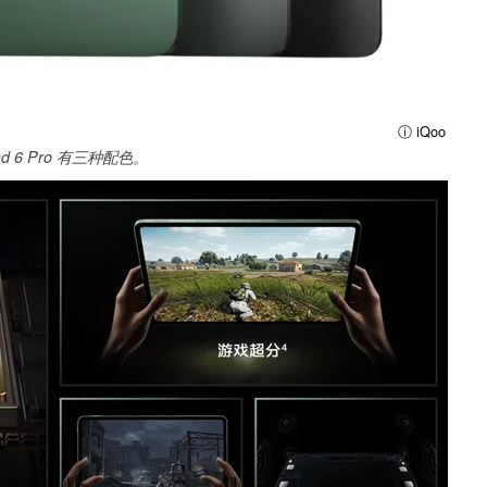
ⓘ iQoo
Pad 6 Pro 有三种配色。