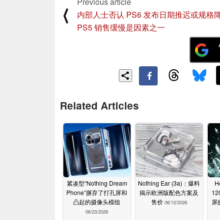
Previous article
⟨
内部人士否认 PS6 发布日期推迟或规格
PS5 销售缓慢是因素之一
Related Articles
紧凑型“Nothing Dream
Nothing Ear (3a)：爆料
H
Phone”摒弃了打孔屏和
揭示欧洲版配色方案及
12
凸起的摄像头模组
售价
屏
06/12/2026
06/23/2026