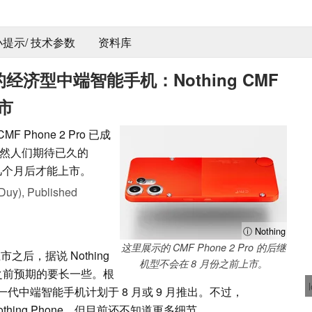
 小提示/ 技术参数
资料库
的经济型中端智能手机：Nothing CMF
上市
Phone 2 Pro 已成
然人们期待已久的
要在几个月后才能上市。
Duy),
Published
ⓘ Nothing
这里展示的 CMF Phone 2 Pro 的后继
 月上市之后，据说 Nothing
机型不会在 8 月份之前上市。
时间比之前预期的要长一些。根
一代中端智能手机计划于 8 月或 9 月推出。不过，
hing Phone，但目前还不知道更多细节。