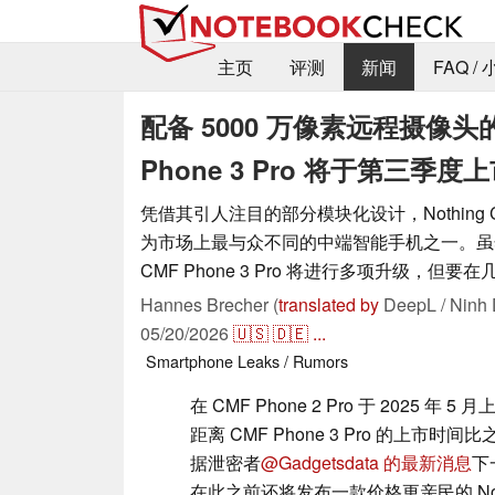
主页
评测
新闻
FAQ /
配备 5000 万像素远程摄像头
Phone 3 Pro 将于第三季度
凭借其引人注目的部分模块化设计，Nothing CMF 
为市场上最与众不同的中端智能手机之一。虽
CMF Phone 3 Pro 将进行多项升级，但
Hannes Brecher (
translated by
DeepL / Ninh 
05/20/2026
🇺🇸
🇩🇪
...
Smartphone
Leaks / Rumors
在 CMF Phone 2 Pro 于 2025 年 5
距离 CMF Phone 3 Pro 的上市
据泄密者
@Gadgetsdata 的最新消息
下
在此之前还将发布一款价格更亲民的 Not