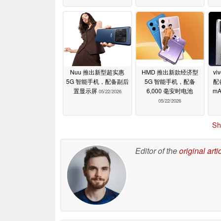
Nuu 推出新型超实惠
HMD 推出新款经济型
vi
5G 智能手机，配备副后
5G 智能手机，配备
配备
置显示屏
6,000 毫安时电池
m
05/22/2026
05/22/2026
Sh
Editor of the
original arti