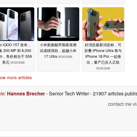
vo iQOO 15T 发布，
小米新旗舰早期基准测
好消息最新消息称，可
 200 MP 和 8,000
试成绩强劲，超越小米
折叠 iPhone Ultra 将与
Ah，售价相当于 559
17 Ultra
iPhone 18 Pro 一起推
05/20/2026
美元
出；量产已步入正轨
05/20/2026
05/20/2026
ow more articles
cle
:
Hannes Brecher
- Senior Tech Writer
- 21907 articles pub
contact me vi