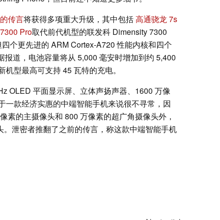
的传言
将获得多项重大升级，其中包括
高通骁龙 7s
7300 Pro
取代前代机型的联发科 Dimensity 7300
四个更先进的 ARM Cortex-A720 性能内核和四个
据报道，电池容量将从 5,000 毫安时增加到约 5,400
机型最高可支持 45 瓦特的充电。
 Hz OLED 平面显示屏、立体声扬声器、1600 万像
于一款经济实惠的中端智能手机来说很不寻常，因
5000 万像素的主摄像头和 800 万像素的超广角摄像头外，
摄像头。泄密者推翻了之前的传言，称这款中端智能手机