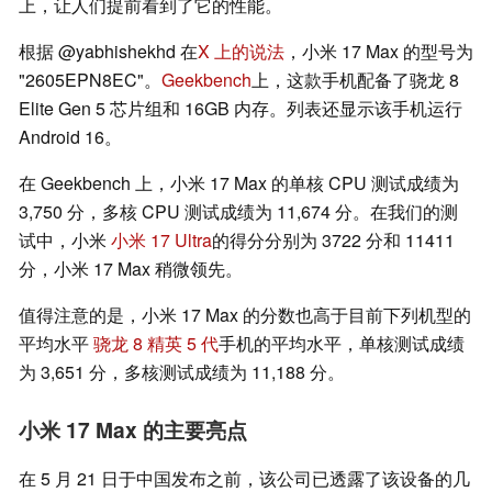
上，让人们提前看到了它的性能。
根据 @yabhishekhd 在
X 上的说法
，小米 17 Max 的型号为
"2605EPN8EC"。
Geekbench
上，这款手机配备了骁龙 8
Elite Gen 5 芯片组和 16GB 内存。列表还显示该手机运行
Android 16。
在 Geekbench 上，小米 17 Max 的单核 CPU 测试成绩为
3,750 分，多核 CPU 测试成绩为 11,674 分。在我们的测
试中，小米
小米 17 Ultra
的得分分别为 3722 分和 11411
分，小米 17 Max 稍微领先。
值得注意的是，小米 17 Max 的分数也高于目前下列机型的
平均水平
骁龙 8 精英 5 代
手机的平均水平，单核测试成绩
为 3,651 分，多核测试成绩为 11,188 分。
小米 17 Max 的主要亮点
在 5 月 21 日于中国发布之前，该公司已透露了该设备的几