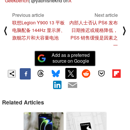
Geekbench
| @yabhishekhd on
X
Previous article
Next article
联想Legion Y900 13 平板
内部人士否认 PS6 发布
⟨
⟩
电脑配备 144Hz 显示屏、
日期推迟或规格降低，
旗舰芯片和大容量电池
PS5 销售缓慢是因素之
一
Add as a preferred
source on Google
Related Articles