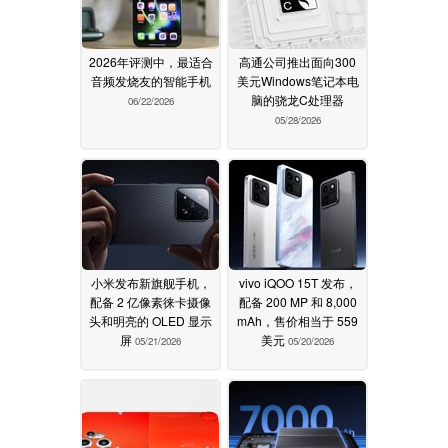
2026年评测中，最适合
高通公司推出面向300
音频发烧友的智能手机
美元Windows笔记本电
脑的骁龙C处理器
06/22/2026
05/28/2026
小米发布新旗舰手机，
vivo iQOO 15T 发布，
配备 2 亿像素徕卡摄像
配备 200 MP 和 8,000
头和明亮的 OLED 显示
mAh，售价相当于 559
屏
美元
05/21/2026
05/20/2026