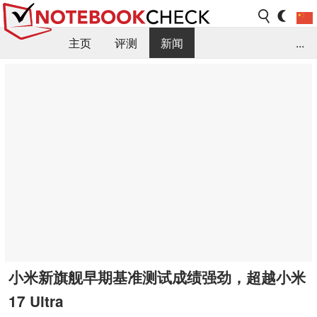
主页
评测
新闻
...
FAQ / 小提示/ 技术参数
资料库
小米新旗舰早期基准测试成绩强劲，超越小米
17 Ultra