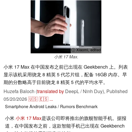
ⓘ Xiaomi, edited
小米 17 Max.
小米 17 Max 在中国发布之前已出现在 Geekbench 上。列表
显示该机采用骁龙 8 精英 5 代芯片组，配备 16GB 内存。早
期的分数略高于目前骁龙 8 精英 5 代的平均水平。
Huzefa Baloch (
translated by
DeepL / Ninh Duy),
Published
05/20/2026
🇺🇸
🇪🇸
...
Smartphone
Android
Leaks / Rumors
Benchmark
小米
小米 17 Max
是该公司即将推出的旗舰智能手机。据报
道，在中国发布之前，这款智能手机已出现在 Geekbench