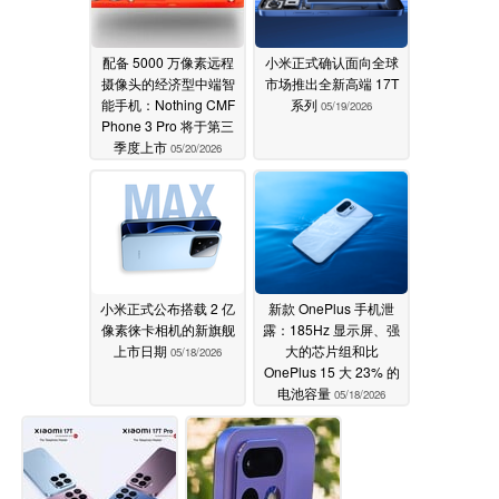
配备 5000 万像素远程
小米正式确认面向全球
摄像头的经济型中端智
市场推出全新高端 17T
能手机：Nothing CMF
系列
05/19/2026
Phone 3 Pro 将于第三
季度上市
05/20/2026
小米正式公布搭载 2 亿
新款 OnePlus 手机泄
像素徕卡相机的新旗舰
露：185Hz 显示屏、强
上市日期
大的芯片组和比
05/18/2026
OnePlus 15 大 23% 的
电池容量
05/18/2026