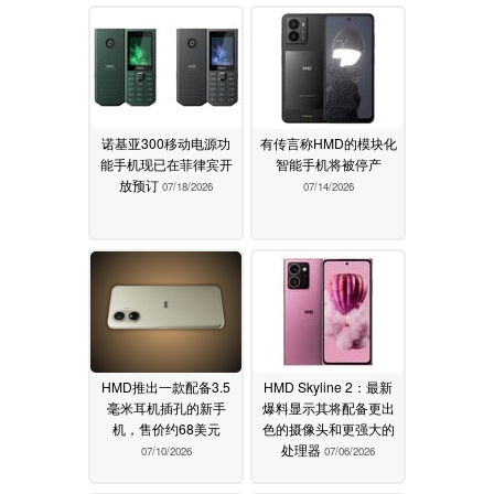
诺基亚300移动电源功
有传言称HMD的模块化
能手机现已在菲律宾开
智能手机将被停产
放预订
07/18/2026
07/14/2026
HMD推出一款配备3.5
HMD Skyline 2：最新
毫米耳机插孔的新手
爆料显示其将配备更出
机，售价约68美元
色的摄像头和更强大的
处理器
07/10/2026
07/06/2026