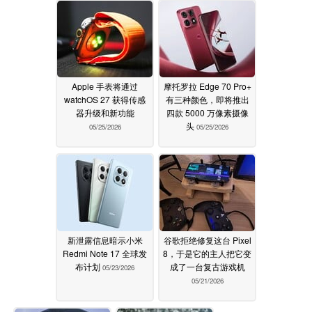
Apple 手表将通过
摩托罗拉 Edge 70 Pro+
watchOS 27 获得传感
有三种颜色，即将推出
器升级和新功能
四款 5000 万像素摄像
头
05/25/2026
05/25/2026
新泄露信息暗示小米
谷歌拒绝修复这台 Pixel
Redmi Note 17 全球发
8，于是它的主人把它变
布计划
成了一台复古游戏机
05/23/2026
05/21/2026