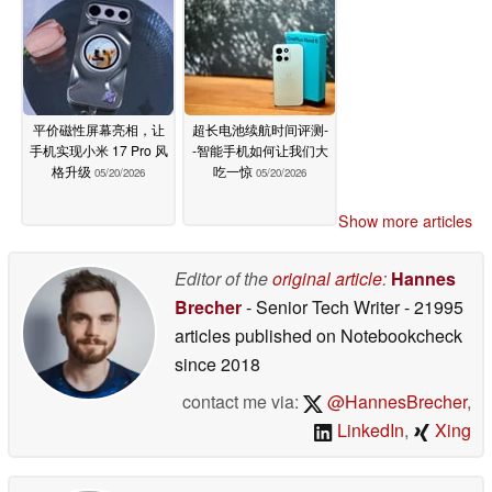
平价磁性屏幕亮相，让
超长电池续航时间评测-
手机实现小米 17 Pro 风
-智能手机如何让我们大
格升级
吃一惊
05/20/2026
05/20/2026
Show more articles
Editor of the
original article
:
Hannes
Brecher
- Senior Tech Writer
- 21995
articles published on Notebookcheck
since 2018
contact me via:
@HannesBrecher
,
LinkedIn
,
Xing