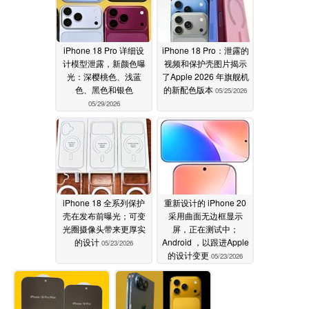
iPhone 18 Pro 详细设
iPhone 18 Pro：泄露的
计模型泄露，新颜色曝
视频和保护壳图片揭示
光：深樱桃色、浅蓝
了Apple 2026 年旗舰机
色、黑色和银色
的新配色版本
05/25/2026
05/29/2026
iPhone 18 全系列保护
重新设计的 iPhone 20
壳在发布前曝光；可变
采用曲面无边框显示
光圈摄像头带来更厚实
屏，正在测试中；
的设计
Android ，以跟进Apple
05/23/2026
的设计变更
05/23/2026