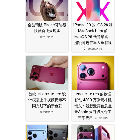
全玻璃版iPhone可能很
iPhone 20 的 iOS 28 和
快就会成为现实
MacBook Ultra 的
MacOS 28 代号曝光；
07/15/2026
据说将进行重大重新设
计
06/01/2026
首款 iPhone 18 Pro 设
iPhone 18 Pro 的物理
计模型上手视频揭示不
移动 4800 万像素相机
同光线下的新色彩
镜头：最新泄露信息显
示Apple 为升级支付了
05/31/2026
巨额费用
05/29/2026