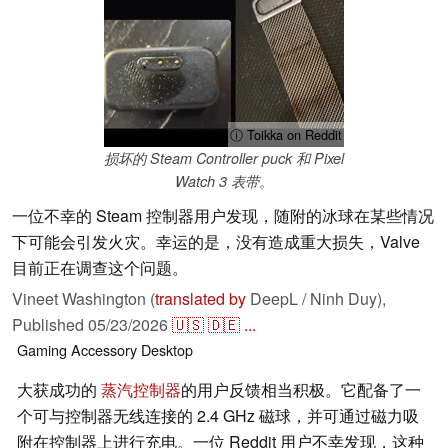
ⓘ Toikka on Reddit
损坏的 Steam Controller puck 和 Pixel
Watch 3 表带。
一位不幸的 Steam 控制器用户发现，随附的冰球在某些情况
下可能会引发火灾。幸运的是，没有造成重大损失，Valve
目前正在调查这个问题。
Vineet Washington (
translated by
DeepL / Ninh Duy),
Published
05/23/2026
🇺🇸
🇩🇪
...
Gaming
Accessory
Desktop
大获成功的
蒸汽控制器
的用户反馈相当积极。它配备了一
个可与控制器无线连接的 2.4 GHz 磁球，并可通过磁力吸
附在控制器上进行充电。一位 Reddit 用户不幸发现，这种