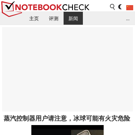
主页
评测
新闻
...
FAQ / 小提示/ 技术参数
资料库
蒸汽控制器用户请注意，冰球可能有火灾危险