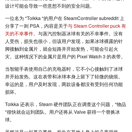
设计可能会导致一些意想不到的安全问题。
一位名为 "Toikka "的用户在 SteamController subreddit 上
分享了一则 PSA，内容是关于
与 Steam Controller puck 有
关的不幸事件。
与蒸汽控制器冰球有关的不幸事件。没有
人受伤，损失也很小，但该用户发现，如果冰球裸露的针
脚接触到金属片，就会短路并开始发热，可能会引起火
灾。这种情况下的金属片是用户的 Pixel Watch 3 的表带。
当智能手表使用自己的充电器时，它不小心接触到了冰球
并开始发热。这在表带和冰球本身上留下了轻微的烧痕。
幸运的是，用户及时发现，两款设备都没有受到任何功能
损坏。
Toikka 还表示，Steam 硬件团队正在调查这个问题，"物品
"很快就会运到团队。用户还将从 Valve 获得一个替换冰
球。
虽然这是一起孤立事件，发生在其他人身上的几率很低，