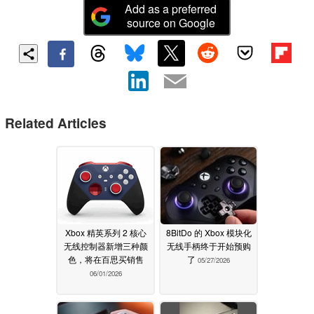
Add as a preferred
source on Google
Related Articles
Xbox 精英系列 2 核心
8BitDo 的 Xbox 模块化
无线控制器新增三种颜
无线手柄终于开始预购
色，将在百思买销售
了
05/27/2026
06/01/2026