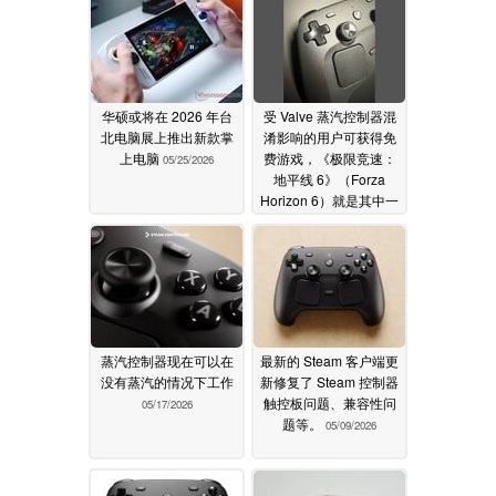
华硕或将在 2026 年台
受 Valve 蒸汽控制器混
北电脑展上推出新款掌
淆影响的用户可获得免
上电脑
费游戏，《极限竞速：
05/25/2026
地平线 6》（Forza
Horizon 6）就是其中一
款热门游戏
05/17/2026
蒸汽控制器现在可以在
最新的 Steam 客户端更
没有蒸汽的情况下工作
新修复了 Steam 控制器
触控板问题、兼容性问
05/17/2026
题等。
05/09/2026