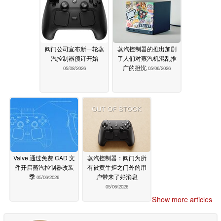
阀门公司宣布新一轮蒸
蒸汽控制器的推出加剧
汽控制器预订开始
了人们对蒸汽机混乱推
广的担忧
05/08/2026
05/06/2026
Valve 通过免费 CAD 文
蒸汽控制器：阀门为所
件开启蒸汽控制器改装
有被黄牛拒之门外的用
季
户带来了好消息
05/06/2026
05/06/2026
Show more articles