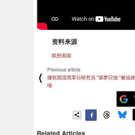
资料来源
联想美国
Previous article
⟨
微软因流氓零日研究员 "噩梦日蚀 "被迫
缩
Related Articles