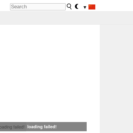
▼
loading failed!
loading failed!