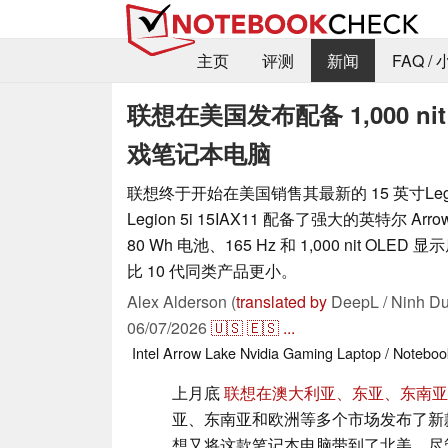
主页
评测
新闻
FAQ /
联想在美国发布配备 1,000 ni
戏笔记本电脑
联想终于开始在美国销售其最新的 15 英寸Leg
Legion 5i 15IAX11 配备了强大的英特尔 Arr
80 Wh 电池、165 Hz 和 1,000 nit OL
比 10 代同类产品更小。
Alex Alderson (
translated by
DeepL / Ninh Du
06/07/2026
🇺🇸
🇪🇸
...
Intel
Arrow Lake
Nvidia
Gaming
Laptop / Noteboo
上月底
联想在澳大利亚、东亚、东南亚
亚、东南亚和欧洲等多个市场发布了新款Le
想又将这款笔记本电脑带到了北美，尽