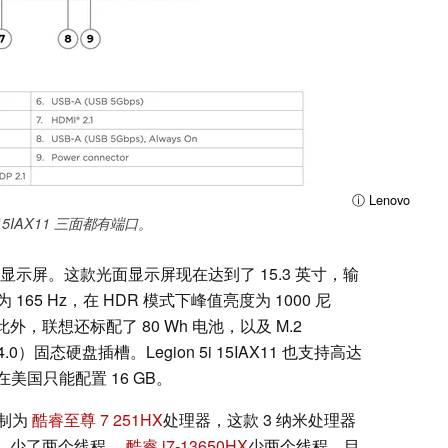
ⓘ Lenovo
5 15IAX11 三面都有端口。
 显示屏。这款光面显示屏现在达到了 15.3 英寸，输
为 165 Hz，在 HDR 模式下峰值亮度为 1000 尼
此外，联想还标配了 80 Wh 电池，以及 M.2
Ie 4.0）固态硬盘插槽。Legion 5i 15IAX11 也支持高达
前在美国只能配置 16 GB。
制为
酷睿至尊 7 251HX
处理器，这款 3 纳米处理器
内核，少了两个线程。
酷睿 i7-13650HX
少两个线程。目