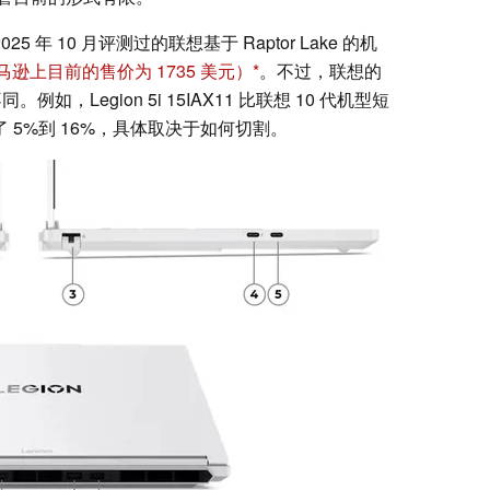
2025 年 10 月评测过的联想基于 Raptor Lake 的机
马逊上目前的售价为 1735 美元）
。不过，联想的
，Legion 5i 15IAX11 比联想 10 代机型短
 薄了 5%到 16%，具体取决于如何切割。