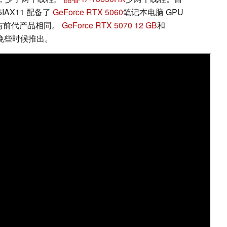
15IAX11 配备了
GeForce RTX 5060
笔记本电脑 GPU
GP 与前代产品相同。
GeForce RTX 5070 12 GB
和
 年晚些时候推出。