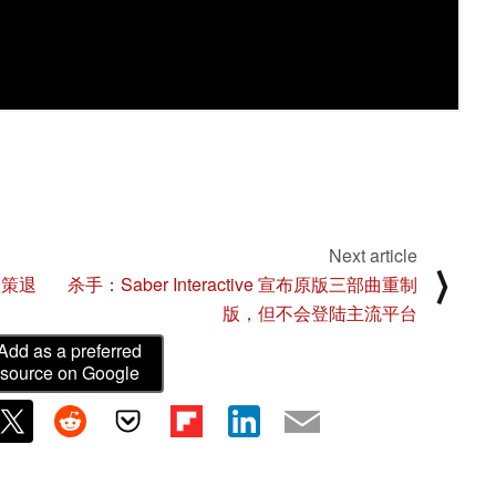
Next article
⟩
政策退
杀手：Saber Interactive 宣布原版三部曲重制
版，但不会登陆主流平台
Add as a preferred
source on Google