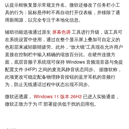
认提示框恢复显示常规文件名。微软还修改了任务栏小工
具的行为：鼠标悬停时不再自动打开仪表板，并移除了通
用新闻源，以完全专注于本地化信息。
辅助功能选项通过原生
屏幕色调
工具进行升级，该工具可
在系统设置中使用，通过在整个显示屏上叠加可自定义的
色彩层来减轻眼睛疲劳。此外，“放大镜”工具现在允许用户
直接在控制栏中输入精确的缩放百分比。在硬件连接方
面，底层音频子系统现可保持 Windows 音频混音器与免提
配置文件 (HFP) 之间的麦克风静音状态同步。 据微软称，
此项更改可稳定配备物理静音按钮的蓝牙耳机的音频行
为，防止无线通话过程中状态出现不同步。
微软还透露，
Windows 11 版本 26H2
已进入实验通道，
微软正致力于为 IT 部署提供低干扰的启用包。