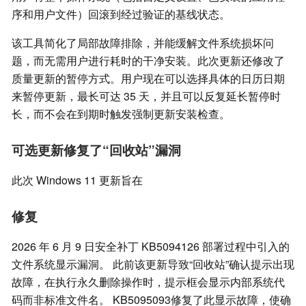
序和用户文件）回滚到经过验证的基线状态。
该工具简化了局部故障排除，并能缓解文件系统损坏问
题，而无需用户进行耗时的干净安装。此次更新还修改了
质量更新的暂停方式。用户现在可以选择具体的日历日期
来暂停更新，最长可达 35 天，并且可以反复延长暂停时
长，而不会在到期时触发强制更新安装检查。
可选更新修复了“回收站”漏洞
此次 Windows 11 更新旨在
修复
2026 年 6 月 9 日安全补丁 KB5094126 部署过程中引入的
文件系统显示漏洞。 此前该更新导致“回收站”确认提示出现
故障，在执行永久删除操作时，提示框会显示内部系统代
码而非标准文件名。 KB5095093修复了此显示故障，使确