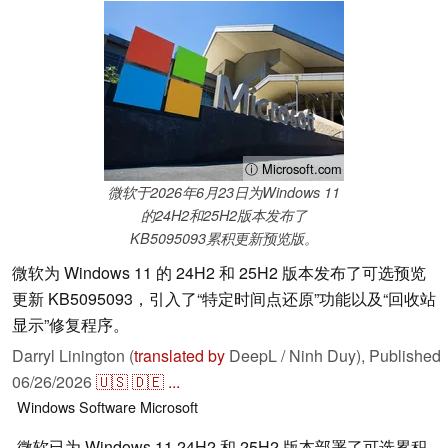
ⓘ Microsoft.com
微软于2026年6月23日为Windows 11
的24H2和25H2版本发布了
KB5095093累积更新预览版。
微软为 Windows 11 的 24H2 和 25H2 版本发布了可选预览
更新 KB5095093，引入了“特定时间点还原”功能以及“回收站
显示”修复程序。
Darryl Linington (
translated by
DeepL / Ninh Duy),
Published
06/26/2026
🇺🇸
🇩🇪
...
Windows
Software
Microsoft
微软已为 Windows 11 24H2 和 25H2 版本部署了可选累积