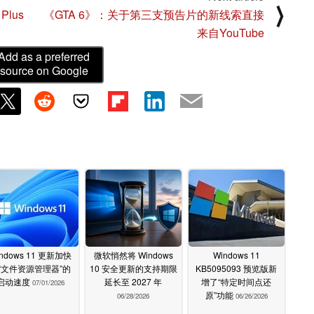
⟩
Plus
《GTA 6》：关于第三支预告片的新线索直接
来自YouTube
Add as a preferred
source on Google
ndows 11 更新加快
微软悄然将 Windows
Windows 11
“文件资源管理器”的
10 安全更新的支持期限
KB5095093 预览版新
启动速度
延长至 2027 年
增了“特定时间点还
07/01/2026
原”功能
06/28/2026
06/26/2026