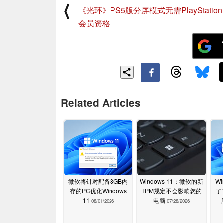
⟨
《光环》PS5版分屏模式无需PlayStation 
会员资格
Related Articles
微软将针对配备8GB内
Windows 11：微软的新
Wi
存的PC优化Windows
TPM规定不会影响您的
了
11
电脑
08/01/2026
07/28/2026