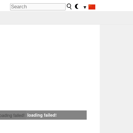
▼
loading failed!
loading failed!