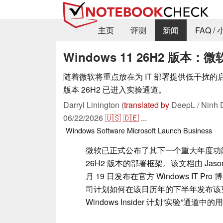
主页
评测
新闻
FAQ /
Windows 11 26H2 版
随着微软将重点放在为 IT 部署提供低干扰的启用
版本 26H2 已进入实验通道。
Darryl Linington (
translated by
DeepL / Ninh 
06/22/2026
🇺🇸
🇩🇪
...
Windows
Software
Microsoft
Launch
Business
微软已正式公布了其下一个重大年度功能更新
26H2 版本的部署框架。该文档由 Jason Le
月 19 日发布在官方 Windows IT P
司计划如何在该日历年的下半年发布该
Windows Insider 计划“实验”通