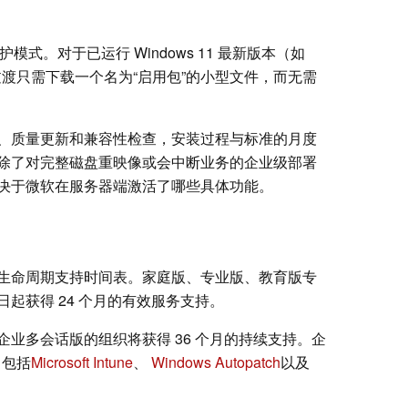
模式。对于已运行 Windows 11 最新版本（如
件的过渡只需下载一个名为“启用包”的小型文件，而无需
、质量更新和兼容性检查，安装过程与标准的月度
除了对完整磁盘重映像或会中断业务的企业级部署
决于微软在服务器端激活了哪些具体功能。
生命周期支持时间表。家庭版、专业版、教育版专
起获得 24 个月的有效服务支持。
业多会话版的组织将获得 36 个月的持续支持。企
（包括
Microsoft Intune
、
Windows Autopatch
以及