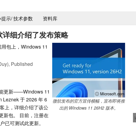
 小提示/ 技术参数
资料库
本：微软详细介绍了发布策略
包上，Windows 11
Duy),
Published
——Windows 11
ⓘ Microsoft.com
znek 于 2026 年 6
微软发布的官方宣传横幅，宣布即将推
ro 博客上，详细介绍了该公
出的 Windows 11 26H2 版本。
更新包。 目前，注册在
道中的用户已可测试此更新。