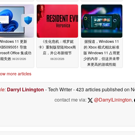
Windows 11 更新
《生化危机：维罗妮
据报道，Windows 11
KB5095051 导致
卡》重制版登陆Xbox商
的 Xbox 模式相比标准
crosoft Office 集成功
店，并公布新细节
版 Windows 11 占用更
能失效
少的内存，但这并未带
06/20/2026
06/20/2026
来更高的游戏性能
06/16/2026
ow more articles
cle
:
Darryl Linington
- Tech Writer
- 423 articles published on
contact me via:
@DarrylLinington
,