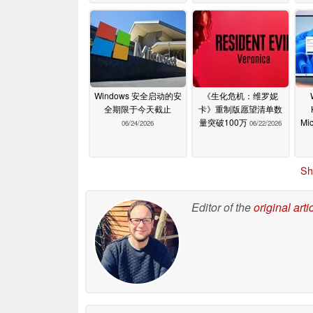
Windows 安全启动的安
《生化危机：维罗妮
全期限于今天截止
卡》重制版愿望清单数
量突破100万
Mi
06/24/2026
06/22/2026
Sh
Editor of the
original arti