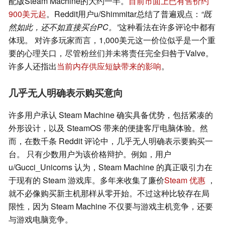
配版Steam Machine的大约一半。
目前市面上已有售价约
900美元起
。Reddit用户u/Shimmitar总结了普遍观点：
“既
然如此，还不如直接买台PC。”
这种看法在许多评论中都有
体现。 对许多玩家而言，1,000美元这一价位似乎是一个重
要的心理关口，尽管粉丝们并未将责任完全归咎于Valve。
许多人还指出
当前内存供应短缺带来的影响
。
几乎无人明确表示购买意向
许多用户承认 Steam Machine 确实具备优势，包括紧凑的
外形设计，以及 SteamOS 带来的便捷客厅电脑体验。然
而，在数千条 Reddit 评论中，几乎无人明确表示要购买一
台。 只有少数用户为该价格辩护。例如，用户
u/Gucci_Unicorns 认为，Steam Machine 的真正吸引力在
于现有的 Steam 游戏库。多年来收集了廉价
Steam 优惠
，
就不必像购买新主机那样从零开始。不过这种比较存在局
限性，因为 Steam Machine 不仅要与游戏主机竞争，还要
与游戏电脑竞争。