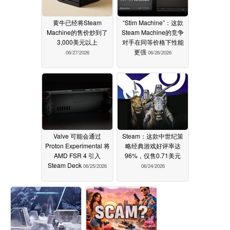
黄牛已经将Steam
“Stim Machine”：这款
Machine的售价炒到了
Steam Machine的竞争
3,000美元以上
对手在同等价格下性能
更强
06/27/2026
06/26/2026
Valve 可能会通过
Steam：这款中世纪策
Proton Experimental 将
略经典游戏好评率达
AMD FSR 4 引入
96%，仅售0.71美元
Steam Deck
06/25/2026
06/24/2026