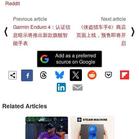
Reddit
Previous article
Next article
Garmin Enduro 4：认证信
《侠盗猎车手6》商店
⟨
⟩
息暗示将推出新款旗舰智
页面上线，预售即将开
能手表
启
Add as a preferred
source on Google
Related Articles