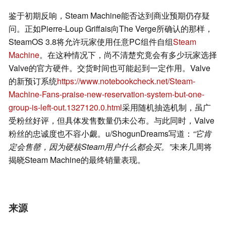
鉴于初期反响，Steam Machine能否达到商业预期仍存疑
问。正如Pierre-Loup Griffais向The Verge所确认的那样，
SteamOS 3.8将允许玩家使用任意PC组件自组
Steam
Machine
。在这种情况下，尚不清楚究竟会有多少玩家选择
Valve的官方硬件。交货时间也可能起到一定作用。Valve
的新预订系统
https://www.notebookcheck.net/Steam-
Machine-Fans-praise-new-reservation-system-but-one-
group-is-left-out.1327120.0.html
采用随机抽选机制，虽广
受粉丝好评，但具体发售数量仍未公布。与此同时，Valve
粉丝的忠诚度也不容小觑。u/ShogunDreams写道：
“它肯
定会售罄，因为硬核Steam用户什么都会买。”
未来几周将
揭晓Steam Machine的最终销量表现。
来源