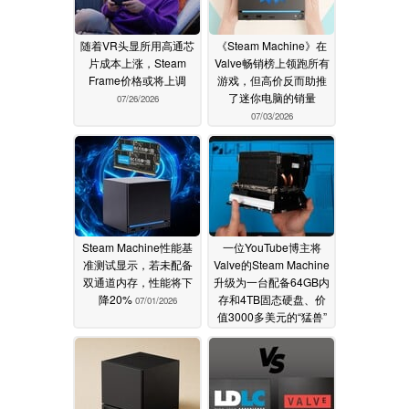
随着VR头显所用高通芯
《Steam Machine》在
片成本上涨，Steam
Valve畅销榜上领跑所有
Frame价格或将上调
游戏，但高价反而助推
了迷你电脑的销量
07/26/2026
07/03/2026
Steam Machine性能基
一位YouTube博主将
准测试显示，若未配备
Valve的Steam Machine
双通道内存，性能将下
升级为一台配备64GB内
降20%
存和4TB固态硬盘、价
07/01/2026
值3000多美元的“猛兽”
06/27/2026