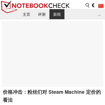
主页
评测
新闻
...
FAQ / 小提示/ 技术参数
资料库
价格冲击：粉丝们对 Steam Machine 定价的
看法