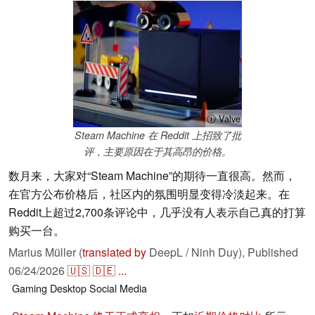
ⓘ Valve
Steam Machine 在 Reddit 上招致了批
评，主要原因在于其高昂的价格。
数月来，大家对“Steam Machine”的期待一直很高。然而，
在官方公布价格后，社区内的氛围明显变得冷淡起来。在
Reddit上超过2,700条评论中，几乎没有人表示自己真的打算
购买一台。
Marius Müller (
translated by
DeepL / Ninh Duy),
Published
06/24/2026
🇺🇸
🇩🇪
...
Gaming
Desktop
Social Media