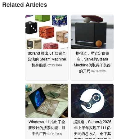
Related Articles
dbrand 推出 51 款完全
据报道，尽管定价较
合法的 Steam Machine
高，Valve的Steam
机身贴膜
Machine仍取得了良好
07/23/2026
的开局
07/19/2026
Windows 11 推出了全
据报道，Steam在2026
新设计的搜索功能，且
年上半年实现了111亿
不含广告
美元的总收入，创下其
07/14/2026