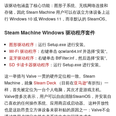
该驱动包涵盖了核心功能：图形子系统、无线网络连接和
存储，因此 Steam Machine 用户可以在该立方体设备上运
行 Windows 10 或 Windows 11，而非默认的 SteamOS。
Steam Machine Windows 驱动程序套件
图形驱动程序
：运行 Setup.exe 进行安装。
Wi-Fi 驱动程序
：右键单击 qcwlan64.inf 并选择“安装”。
蓝牙驱动程序
：右键单击 BtFilter.inf，然后选择“安装”。
SD 卡读卡器驱动程序
：运行 Setup.exe 进行安装。
这一举措与 Valve 一贯的硬件定位相一致。Steam
Machine，就像
Steam Deck
（目前在
亚马逊
有折扣）一
样，首先被定位为一台个人电脑，其次才是游戏主机。
Valve曾多次表示，用户可以自由清除SteamOS，并安装自
己喜欢的任何操作系统、应用商店或启动器。 这种开放性
也是这款昂贵立方体设备未获补贴的原因之一：Valve不会