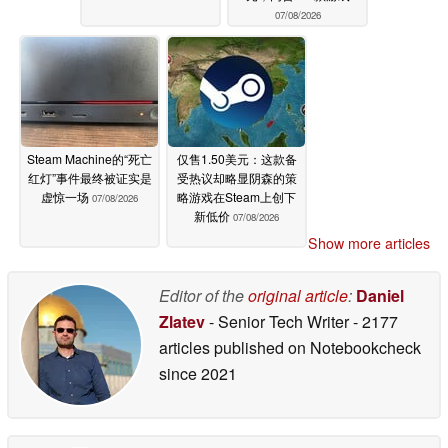
07/08/2026
Steam Machine的“死亡
仅售1.50美元：这款备
红灯”事件最终被证实是
受热议却略显阴森的策
虚惊一场
略游戏在Steam上创下
07/08/2026
新低价
07/08/2026
Show more articles
Editor of the
original article
:
Daniel
Zlatev
- Senior Tech Writer
- 2177
articles published on Notebookcheck
since 2021