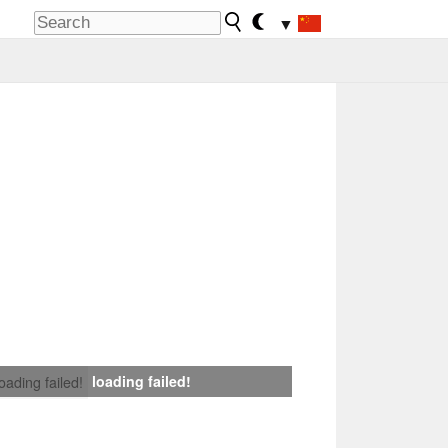
▼
loading failed!
loading failed!