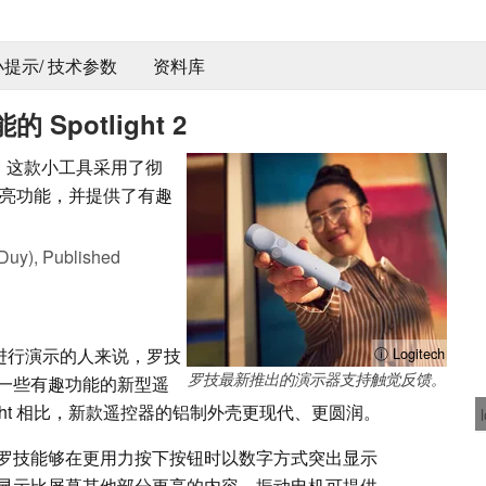
 小提示/ 技术参数
资料库
potlight 2
任者。这款小工具采用了彻
亮功能，并提供了有趣
Duy),
Published
 等进行演示的人来说，罗技
ⓘ Logitech
罗技最新推出的演示器支持触觉反馈。
款具有一些有趣功能的新型遥
tlight 相比，新款遥控器的铝制外壳更现代、更圆润。
罗技能够在更用力按下按钮时以数字方式突出显示
显示比屏幕其他部分更亮的内容。振动电机可提供