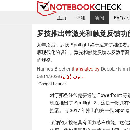
主页
评测
新闻
FAQ /
罗技推出带激光和触觉反馈功能的 S
九年之后，罗技 Spotlight 终于迎来了继
底现代化的设计、激光和触觉反馈以及数字高
的规格。
Hannes Brecher (
translated by
DeepL / Ninh 
06/11/2026
🇺🇸
🇩🇪
...
Gadget
Launch
对于那些经常需要通过 PowerPoint
现在推出了 Spotlight 2，这是一
控器。与 2017 年推出的第一代 Spo
顶部的大按钮具有压力感应功能。这使
内容，例如用圆形放大镜放大内容，或