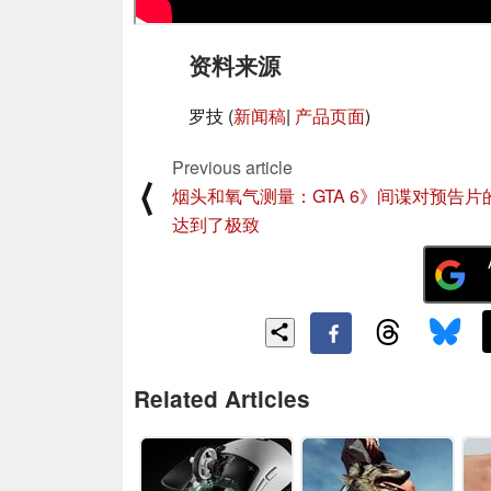
资料来源
罗技 (
新闻稿
|
产品页面
)
Previous article
⟨
烟头和氧气测量：GTA 6》间谍对预告片
达到了极致
Related Articles