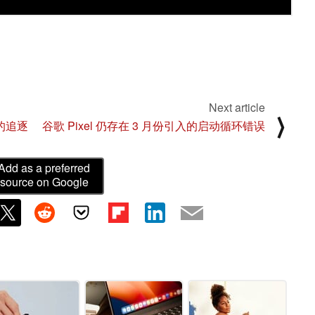
Next article
⟩
的追逐
谷歌 Pixel 仍存在 3 月份引入的启动循环错误
Add as a preferred
source on Google