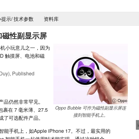
 小提示/ 技术参数
资料库
添加磁性副显示屏
智能手机小玩意儿之一，因为
LED 触摸屏、电池和磁
Duy),
Published
ⓘ Oppo
产品仍然非常罕见。
Oppo Bubble 可作为磁性副显示屏连
屏包裹在 7 毫米薄、27.5
接到智能手机上。
成了可选配件产品。
能手机上，如Apple iPhone 17。不过，最实用的
的 Oppo 智能手机一起使用时才能实现。通过这种组合，