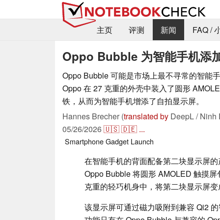
主页
评测
新闻
FAQ /
Oppo Bubble 为智能手机
Oppo Bubble 可能是市场上最不寻常的
Oppo 在 27 克重的外壳中装入了圆形 AMO
铁，从而为智能手机增添了自拍显示屏。
Hannes Brecher (
translated by
DeepL / Ninh 
05/26/2026
🇺🇸
🇩🇪
...
Smartphone
Gadget
Launch
在智能手机的背面配备第二块显示屏的
Oppo Bubble 将圆形 AMOLED 触摸
克重的轻巧机身中，将第二块显示屏变
该显示屏可通过磁力吸附到兼容 Qi2 的智
功能只有在 Oppo Bubble 与兼容