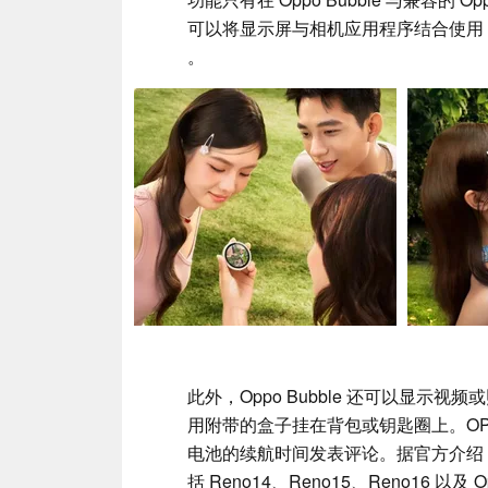
可以将显示屏与相机应用程序结合使用
。
此外，Oppo Bubble 还可以显
用附带的盒子挂在背包或钥匙圈上。OPP
电池的续航时间发表评论。据官方介绍，O
括 Reno14、Reno15、Reno16 以及 Oppo