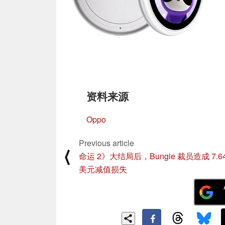
资料来源
Oppo
Previous article
⟨
命运 2》大结局后，Bungie 裁员造成 7.6
美元减值损失