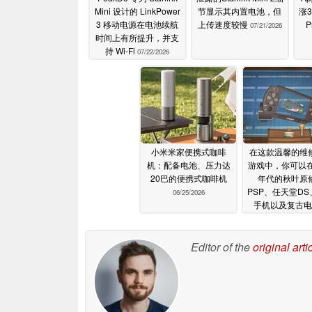
Mini 设计的 LinkPower
节显示其内置电池，但
涨3
3 移动电源在电池续航
上传速度较慢
P
07/21/2026
时间上有所提升，并支
持 Wi-Fi
07/22/2026
小米米家便携式咖啡
在这款温馨的维
机：配备电池、压力达
游戏中，你可以在
20巴的便携式咖啡机
年代的秋叶原
PSP、任天堂D
06/25/2026
手机以及复古电
品。
06/20/20
Editor of the
original arti