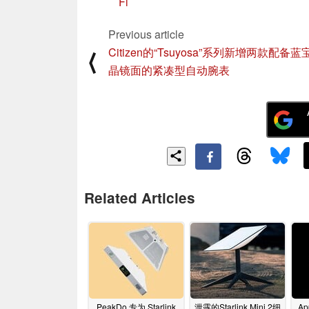
Fi
Previous article
Citizen的“Tsuyosa”系列新增两款配备
⟨
晶镜面的紧凑型自动腕表
Related Articles
PeakDo 专为 Starlink
泄露的Starlink Mini 2细
A