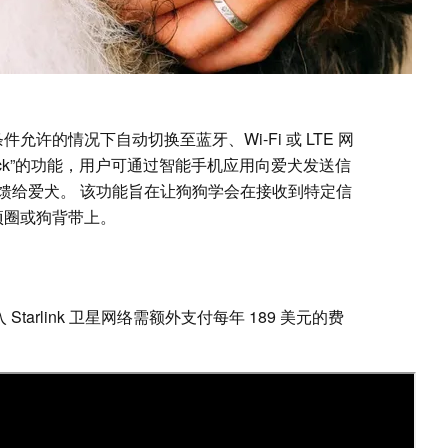
条件允许的情况下自动切换至蓝牙、Wi-Fi 或 LTE 网
Callback”的功能，用户可通过智能手机应用向爱犬发送信
馈给爱犬。 该功能旨在让狗狗学会在接收到特定信
在项圈或狗背带上。
接入 Starlink 卫星网络需额外支付每年 189 美元的费