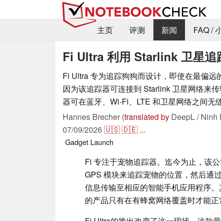
主页
评测
新闻
FAQ /
Fi Ultra 利用 Starlink 卫
Fi Ultra 专为追踪狗狗而设计，即使在最
因为该追踪器可连接到 Starlink 卫星网络
器可在蓝牙、Wi-Fi、LTE 和卫星网络之间无
Hannes Brecher (
translated by
DeepL / Ninh 
07/09/2026
🇺🇸
🇩🇪
...
Gadget
Launch
Fi 专注于宠物追踪器。迄今为止，该
GPS 模块来追踪宠物的位置，然后通过
信息传输至相应的智能手机应用程序。其缺
的产品只有在有蜂窝网络覆盖时才能正
Fi Ultra的推出改变了这一现状，这