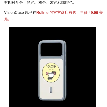
有四种配色：黑色、橙色、灰色和咖啡色。
VisionCase 现已在
Rollme 的官方商店有售，售价 49.99 美
元。
.