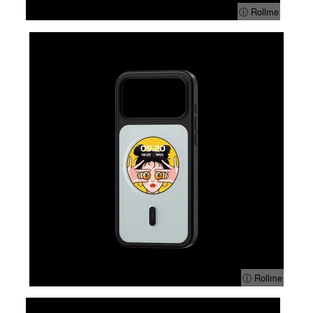
ⓘ Rollme
ⓘ Rollme