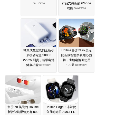
产品支持新的 iPhone
06/11/2026
功能
06/08/2026
带集成数据线的全新小
Rollme售价39.99美元
米移动电源 20000
的新款智能手表雄心勃
22.5W 到货，新增电池
勃，比如电池可使用
健康功能
100天
06/06/2026
03/31/2026
售价 70 美元的 Rollme
Rollme Edge：非常便
新款智能眼镜拥有 800
宜且时尚的 AMOLED