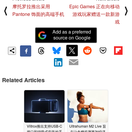
摩托罗拉推出采用
Epic Games 正在向移动
⟨
⟩
Pantone 饰面的高端手机
游戏玩家赠送一款新游
戏
Add as a preferred
source on Google
Related Articles
Viltrox推出支持USB-C
Ultrahuman M2 Live 旨
接口和磁吸式安装的手
在让血糖监测更加经济