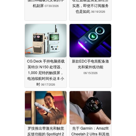
机副屏
实惠，即使不订阅服务
07/30/2026
也是如此
06/19/2026
CG Deck 手持电脑搭载
新款EDC手电筒配备激
英特尔 N150 处理器、
光和紫外线功能
1,000 尼特的触摸屏，
06/15/2026
电池续航时间长达 8 小
时
06/17/2026
罗技推出带激光和触觉
先于 Garmin：Amazfit
反馈功能的 Spotlight 2
Cheetah 2 Ultra 和其他