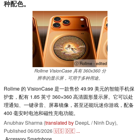
种配色。
ⓘ Rollme - edited
Rollme VisionCase 具有 360x360 分
辨率的显示屏，可用于多种用途。
Rollme 的 VisionCase 是一款售价 49.99 美元的智能手机保
护套，配有 1.85 英寸 360×360 高清圆形显示屏。它可以处
理通知、一键录音、屏幕镜像，甚至还能玩迷你游戏，配备
400 毫安时电池和磁性充电功能。
Anubhav Sharma (
translated by
DeepL / Ninh Duy),
Published
06/05/2026
🇺🇸
🇩🇪
...
Accessory
Smartphone