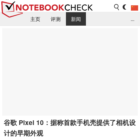
主页
评测
新闻
...
FAQ / 小提示/ 技术参数
资料库
谷歌 Pixel 10：据称首款手机壳提供了相机设
计的早期外观