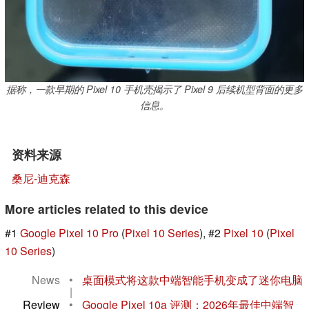
据称，一款早期的 Pixel 10 手机壳揭示了 Pixel 9 后续机型背面的更多
信息。
资料来源
桑尼-迪克森
More articles related to this device
#1
Google Pixel 10 Pro
(
Pixel 10 Series
), #2
Pixel 10
(
Pixel
10 Series
)
News
•
桌面模式将这款中端智能手机变成了迷你电脑
|
Review
•
Google Pixel 10a 评测：2026年最佳中端智