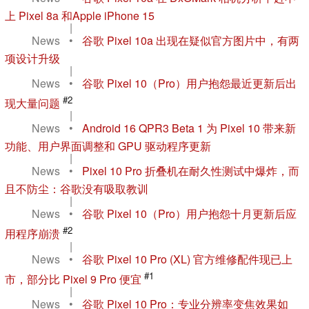
上 Pixel 8a 和Apple iPhone 15
|
News
•
谷歌 Pixel 10a 出现在疑似官方图片中，有两
项设计升级
|
News
•
谷歌 Pixel 10（Pro）用户抱怨最近更新后出
#2
现大量问题
|
News
•
Android 16 QPR3 Beta 1 为 Pixel 10 带来新
功能、用户界面调整和 GPU 驱动程序更新
|
News
•
Pixel 10 Pro 折叠机在耐久性测试中爆炸，而
且不防尘：谷歌没有吸取教训
|
News
•
谷歌 Pixel 10（Pro）用户抱怨十月更新后应
#2
用程序崩溃
|
News
•
谷歌 Pixel 10 Pro (XL) 官方维修配件现已上
#1
市，部分比 Pixel 9 Pro 便宜
|
News
•
谷歌 Pixel 10 Pro：专业分辨率变焦效果如