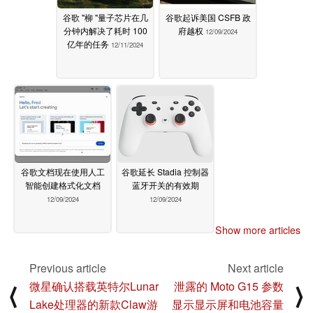
谷歌 "柳 "量子芯片在几
谷歌起诉美国 CSFB 政
分钟内解决了耗时 100
府越权
12/09/2024
亿年的任务
12/11/2024
谷歌文档现在使用人工
谷歌延长 Stadia 控制器
智能创建格式化文档
蓝牙开关的有效期
12/09/2024
12/09/2024
Show more articles
Previous article
Next article
微星确认搭载英特尔Lunar
泄露的 Moto G15 参数
⟨
⟩
Lake处理器的新款Claw游
显示显示屏和电池容量