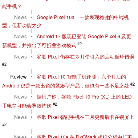
能手机？
|
News
•
Google Pixel 10a：一款表现稳健的中端机
型，但新功能太少
|
News
•
Android 17 版现已登陆 Google Pixel 6 及更
#2
新机型，并推出了可折叠游戏模式
|
News
•
谷歌 Pixel 仍存在 3 月份引入的启动循环错误
#2
|
Review
•
谷歌 Pixel 10 智能手机评测：六个月后的
#2
Android 仍是一款出色的紧凑型产品，但也有一些不足之处
|
News
•
据用户称，谷歌 Pixel 10 Pro (XL) 上的 LED
#2
手电筒可能会导致灼伤
|
News
•
谷歌 Pixel 智能手机在三月更新后卡在锁屏上
#2
|
News
•
谷歌 Pixel 10a 在 DxOMark 相机分析中赶不