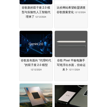
谷歌新的双子座 2.0 模
比价网站希望欧盟调查
型与实验性人工智能代
谷歌搜索变化
12/12/2024
理来了
12/12/2024
谷歌发布面向 "代理时代
谷歌 Pixel 平板电脑手
"的双子座 2.0 模型
写笔浮出水面，但命运
未卜
12/12/2024
12/11/2024