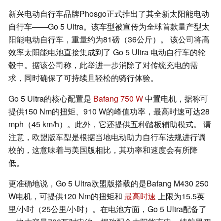
新兴电动自行车品牌Phosgo正式推出了其全新太阳能电动
自行车——Go 5 Ultra。该车型被宣传为全球首款量产型太
阳能电动自行车，重量约为81磅（36公斤）。 该公司将高
效率太阳能电池直接集成到了 Go 5 Ultra 电动自行车的轮
毂中。据该公司称，此举进一步消除了对传统充电的需
求，同时确保了可持续且轻松的骑行体验。
Go 5 Ultra的核心配置是
Bafang 750 W
中置电机，据称可
提供150 Nm的扭矩、910 W的峰值功率，最高时速可达28
mph（45 km/h）。此外，它还提供五种踏板辅助模式。 请
注意，欧盟版车型是根据当地电动助力自行车法规进行调
校的，这意味着与美国版相比，其功率和速度会有所降
低。
更准确地说，Go 5 Ultra欧盟版搭载的是Bafang M430 250
W电机，可提供120 Nm的扭矩和
最高时速
上限为15.5英
里/小时（25公里/小时）。在电池方面，Go 5 Ultra配备了