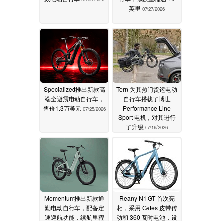
英里
07/27/2026
Specialized推出新款高
Tern 为其热门货运电动
端全避震电动自行车，
自行车搭载了博世
售价1.3万美元
Performance Line
07/25/2026
Sport 电机，对其进行
了升级
07/16/2026
Momentum推出新款通
Reany N1 GT 首次亮
勤电动自行车，配备定
相，采用 Gates 皮带传
速巡航功能，续航里程
动和 360 瓦时电池，设