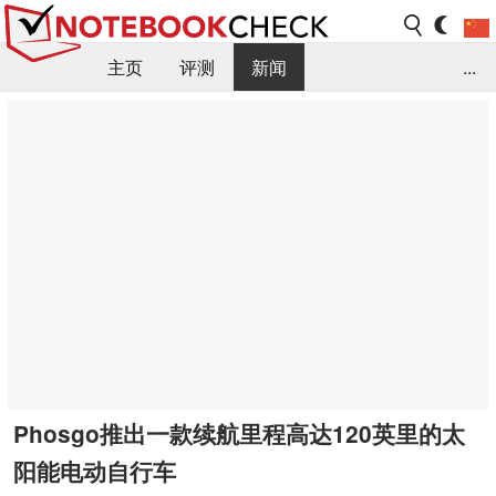
主页
评测
新闻
...
FAQ / 小提示/ 技术参数
资料库
Phosgo推出一款续航里程高达120英里的太
阳能电动自行车