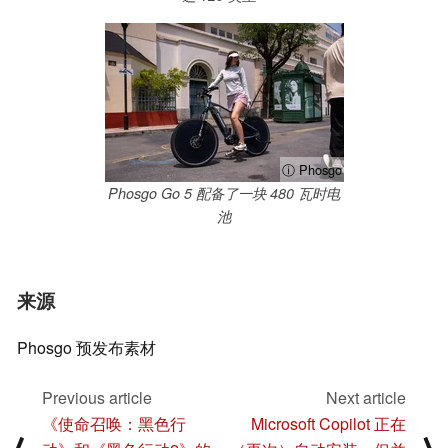
ⓘ Phosgo
Phosgo Go 5 配备了一块 480 瓦时电
池
来源
Phosgo 预发布素材
Previous article
Next article
《使命召唤：黑色行
Microsoft Copilot 正在