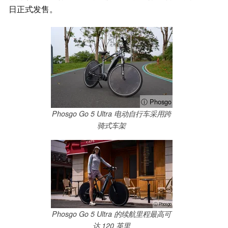
日正式发售。
ⓘ Phosgo
Phosgo Go 5 Ultra 电动自行车采用跨
骑式车架
ⓘ Phosgo
Phosgo Go 5 Ultra 的续航里程最高可
达 120 英里