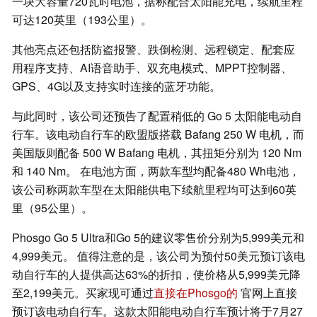
一块大容量720瓦时电池，据称配合太阳能充电，续航里程
可达120英里（193公里）。
其他亮点还包括防盗报警、跌倒检测、远程锁定、配套应
用程序支持、AI语音助手、双充电模式、MPPT控制器、
GPS、4G以及支持实时连接的蓝牙功能。
与此同时，该公司还预告了配置稍低的 Go 5 太阳能电动自
行车。该电动自行车的欧盟版搭载 Bafang 250 W 电机，而
美国版则配备 500 W Bafang 电机，其扭矩分别为 120 Nm
和 140 Nm。 在电池方面，两款车型均配备480 Wh电池，
该公司称两款车型在太阳能供电下续航里程均可达到60英
里（95公里）。
Phosgo Go 5 Ultra和Go 5的建议零售价分别为5,999美元和
4,999美元。 值得注意的是，该公司为预付50美元预订该电
动自行车的人提供高达63%的折扣，使价格从5,999美元降
至2,199美元。买家现可通过
直接在Phosgo的
官网上直接
预订该电动自行车。这款太阳能电动自行车预计将于7月27