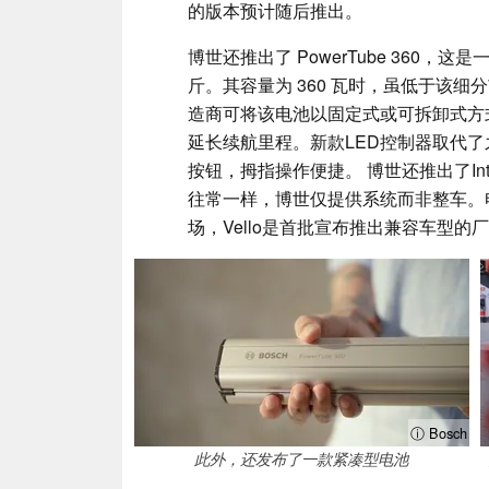
的版本预计随后推出。
博世还推出了 PowerTube 360，这
斤。其容量为 360 瓦时，虽低于该
造商可将该电池以固定式或可拆卸式方式集
延长续航里程。新款LED控制器取代了
按钮，拇指操作便捷。 博世还推出了Int
往常一样，博世仅提供系统而非整车。电动
场，Vello是首批宣布推出兼容车型的
ⓘ Bosch
此外，还发布了一款紧凑型电池