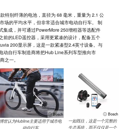
是一款特别纤薄的电池，直径为 68 毫米，重量为 2.1 公
细分市场的平均水平，但非常适合城市电动自行车。 制
成，并可通过PowerMore 250增程器等选配件
之前的LED遥控器，采用更紧凑的设计，配备五个
uvia 200显示屏，这是一款紧凑型2.4英寸设备。与
自行车制造商将把Hub Line系列车型推向市
厂商之一。
ⓘ Bosch
ⓘ Bosch
一如既往，这是一个完整的
博世认为Hubline主要适用于城市电
生态系统，而不仅仅是一个
动自行车