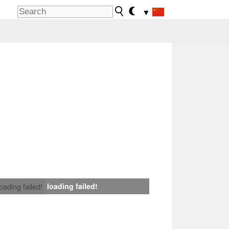
▼
loading failed!
loading failed!