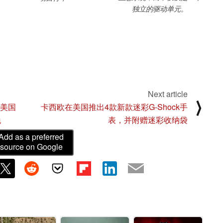
独立的驱动单元。
Next article
⟩
“美国
卡西欧在美国推出4款新款迷彩G-Shock手
晚
表，并附赠迷彩收纳袋
Add as a preferred
source on Google