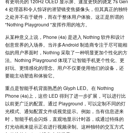
有更明亮的 120Hz OLED 显示屏、速度更快的骁龙 7s Gen
4 处理器和令人惊讶的潜望镜变焦摄像头，但其真正的独特
之处并不在于硬件，而在于整体用户体验。这正是所谓的
"Nothing Playground "发挥作用的地方。
从某种意义上说，Phone (4a) 是进入 Nothing 软件和设计
创意世界的入场券。当许多Android 制造商专注于尽可能相
似的用户界面时，Nothing 采取了一种明显更加个性化的方
法。Nothing Playground 体现了让智能手机更个性化、更
好玩、更情感化的理念。用户不仅要使用他们的设备，还
要能主动塑造和体验它。
重点是智能手机背面熟悉的 Glyph LED。在 Nothing
Phone (4a)上，这些 LED 得到了进一步扩展，可以进行比
以前更广泛的配置。通过 Playground，可以定制不同的灯
光模式、通知配置文件或视觉提示。例如，当有信息进来
时，智能手机会闪烁，直观地显示计时器，或通过特殊的
灯光动画来提示正在进行视频录制。这种独特的交互方式