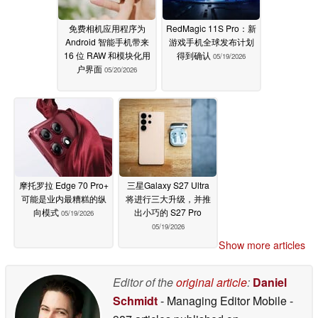
免费相机应用程序为
RedMagic 11S Pro：新
Android 智能手机带来
游戏手机全球发布计划
16 位 RAW 和模块化用
得到确认
05/19/2026
户界面
05/20/2026
摩托罗拉 Edge 70 Pro+
三星Galaxy S27 Ultra
可能是业内最糟糕的纵
将进行三大升级，并推
向模式
出小巧的 S27 Pro
05/19/2026
05/19/2026
Show more articles
Editor of the
original article
:
Daniel
Schmidt
- Managing Editor Mobile
-