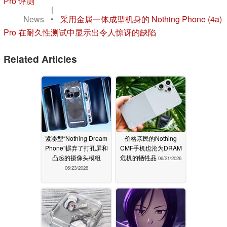
Pro 评测
|
News
•
采用金属一体成型机身的 Nothing Phone (4a)
Pro 在耐久性测试中显示出令人惊讶的缺陷
Related Articles
紧凑型“Nothing Dream
价格亲民的Nothing
Phone”摒弃了打孔屏和
CMF手机也沦为DRAM
凸起的摄像头模组
危机的牺牲品
06/21/2026
06/23/2026