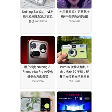
Nothing Ear (3a)：爆料
七宗罪起源》更新新增
揭示欧洲版配色方案及
梅林和封印圣域地图
售价
06/12/2026
06/06/2026
用户斥责 Nothing 在
Pure35 便携式相机上
Phone (4a) Pro 的变焦
市，售价 30 英镑，配
摄像头方面撒谎
备闪光灯和光学取景器
05/28/2026
05/21/2026