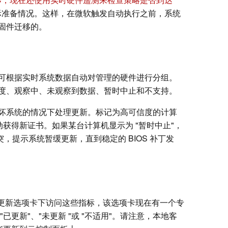
际准备情况。这样，在微软触发自动执行之前，系统
固件迁移的。
可根据实时系统数据自动对管理的硬件进行分组。
度、观察中、未观察到数据、暂时中止和不支持。
够在不破坏系统的情况下处理更新。标记为高可信度的计算
自动获得新证书。如果某台计算机显示为 "暂时中止"，
突，提示系统暂缓更新，直到稳定的 BIOS 补丁发
ws 质量更新选项卡下访问这些指标，该选项卡现在有一个专
已更新"、"未更新 "或 "不适用"。请注意，本地客