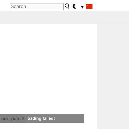
▼
loading failed!
loading failed!