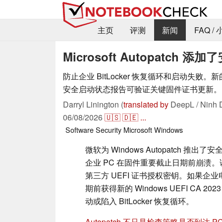
主页
评测
新闻
FAQ /
Microsoft Autopatc
防止企业 BitLocker 恢复循环和启动失败。新的 Mic
安全启动状态报告可验证关键固件证书更新。
Darryl Linington (
translated by
DeepL / Ninh 
06/08/2026
🇺🇸
🇩🇪
...
Software
Security
Microsoft
Windows
微软为 Windows Autopatch 推
企业 PC 在固件重要截止日期前崩溃
第三方 UEFI 证书授权密钥。如果企业
期前获得新的 Windows UEFI CA 
动或陷入 BitLocker 恢复循环。
Autopatch 不只是检查策略是否到