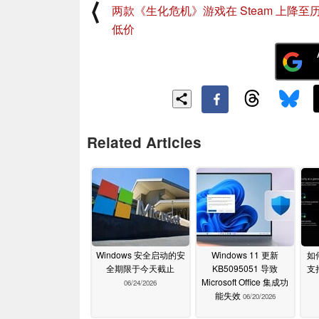
⟨
两款《生化危机》游戏在 Steam 上降至
低价
Related Articles
Windows 安全启动的安
Windows 11 更新
如
全期限于今天截止
KB5095051 导致
支
Microsoft Office 集成功
06/24/2026
能失效
06/20/2026