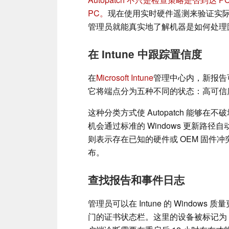
PC。
现在使用实时硬件遥测来验证实
管理员就能真实地了解机器是如何处理
在 Intune 中跟踪置信度
在
Microsoft Intune
管理中心内，新报告
它将端点分为五种不同的状态：高可信
这种分类方式使 Autopatch 能
机会通过标准的 Windows 更新路径
则表示存在已知的硬件或 OEM 固件冲
布。
查找报告和事件日志
管理员可以在 Intune 的 Windo
门的证书状态栏。这里的设备被标记为 "