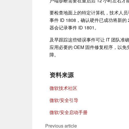
户端诊断需要在重启后 12 小时左右
要检查地面上的特定计算机，技术人员可以
事件 ID 1808，确认硬件已成功将新
器会记录事件 ID 1801。
及早跟踪这些错误事件可让 IT 团队准
应用必要的 OEM 固件修复程序，以
障。
资料来源
微软技术社区
微软/安全引导
微软/安全启动手册
Previous article