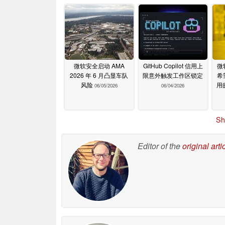
微软安全启动 AMA
GitHub Copilot 信用上
微
2026 年 6 月凸显车队
限意外触发工作区锁定
希
风险
用
06/05/2026
06/04/2026
Sh
Editor of the
original arti