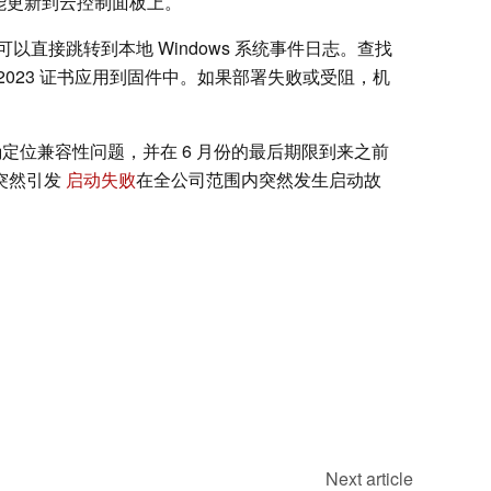
才能更新到云控制面板上。
直接跳转到本地 Windows 系统事件日志。查找
的 2023 证书应用到固件中。如果部署失败或受阻，机
确定位兼容性问题，并在 6 月份的最后期限到来之前
免突然引发
启动失败
在全公司范围内突然发生启动故
Next article