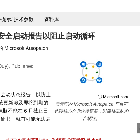
 小提示/ 技术参数
资料库
h 添加了安全启动报告以阻止启动循环
rosoft Autopatch
Duy),
Published
出了安全启动状态报告，以防止
ⓘ Microsoft.com
。该更新涉及即将到期的
云管理的 Microsoft Autopatch 平台可
电脑不能在 6 月截止日
处理核心企业软件更新，以保持车队的
2023 证书，就有可能无法启
合规性。
达 PC，现在还使用实时硬件遥测来检查策略是否到达