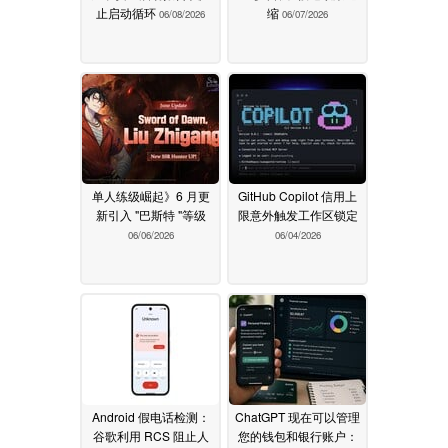
止启动循环
缩
06/08/2026
06/07/2026
单人练级崛起》6 月更
GitHub Copilot 信用上
新引入 "巴斯特 "等级
限意外触发工作区锁定
06/06/2026
06/04/2026
Android 假电话检测：
ChatGPT 现在可以管理
谷歌利用 RCS 阻止人
您的钱包和银行账户：