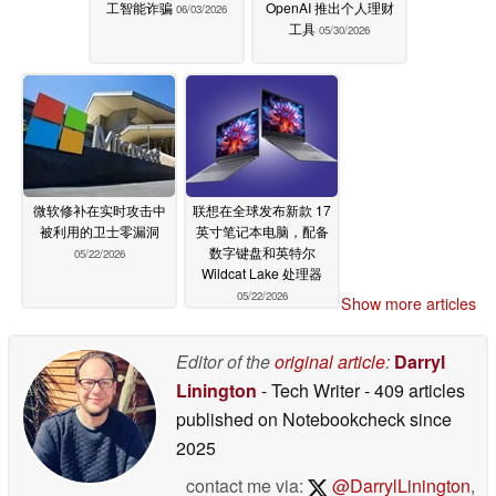
工智能诈骗
OpenAI 推出个人理财
06/03/2026
工具
05/30/2026
微软修补在实时攻击中
联想在全球发布新款 17
被利用的卫士零漏洞
英寸笔记本电脑，配备
数字键盘和英特尔
05/22/2026
Wildcat Lake 处理器
05/22/2026
Show more articles
Editor of the
original article
:
Darryl
Linington
- Tech Writer
- 409 articles
published on Notebookcheck
since
2025
contact me via:
@DarrylLinington
,