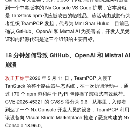
到一个中毒版本的 Nx Console VS Code 扩展，它本身就
是 TanStack npm 供应链攻击的牺牲品。该活动由威胁行为
者组织 TeamPCP 发起，代号为 Mini Shai-Hulud，目前已
确认 GitHub、OpenAI 和 Mistral AI 为受害者，开发人员凭
证和内部源代码是这三个组织的主要目标。
18 分钟如何导致 GitHub、OpenAI 和 Mistral AI
崩溃
攻击开始于
2026 年 5 月 11 日，TeamPCP 入侵了
TanStack 的整个路由器生态系统，在一次协调活动中，通
过 170 个 npm 包和两个 PyPI 包传播了蠕虫式有效载荷。
CVE-2026-45321 的 CVSS 得分为 9.6。从那里，入侵者
到达了一个 Nx Console 开发人员的设备，TeamPCP 利用
该设备向 Visual Studio Marketplace 推送了恶意构建的 Nx
Console 18.95.0。