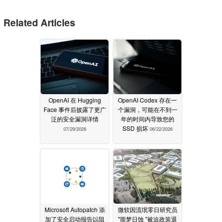
Related Articles
OpenAI 在 Hugging
OpenAI Codex 存在一
Face 事件后披露了更广
个漏洞，可能在不到一
泛的安全漏洞详情
年的时间内导致您的
SSD 损坏
07/29/2026
06/22/2026
Microsoft Autopatch 添
微软因流氓零日研究员
加了安全启动报告以阻
"噩梦日蚀 "被迫政策退