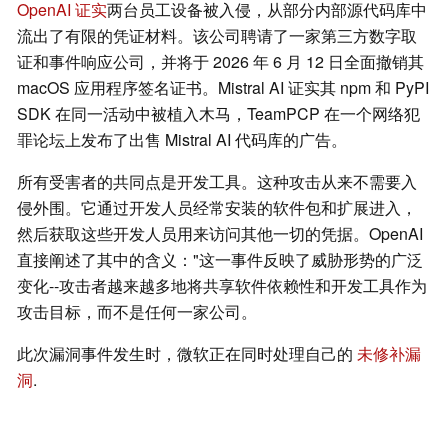
OpenAI 证实
两台员工设备被入侵，从部分内部源代码库中
流出了有限的凭证材料。该公司聘请了一家第三方数字取
证和事件响应公司，并将于 2026 年 6 月 12 日全面撤销其
macOS 应用程序签名证书。Mistral AI 证实其 npm 和 PyPI
SDK 在同一活动中被植入木马，TeamPCP 在一个网络犯
罪论坛上发布了出售 Mistral AI 代码库的广告。
所有受害者的共同点是开发工具。这种攻击从来不需要入
侵外围。它通过开发人员经常安装的软件包和扩展进入，
然后获取这些开发人员用来访问其他一切的凭据。OpenAI
直接阐述了其中的含义："这一事件反映了威胁形势的广泛
变化--攻击者越来越多地将共享软件依赖性和开发工具作为
攻击目标，而不是任何一家公司。
此次漏洞事件发生时，微软正在同时处理自己的
未修补漏
洞
.