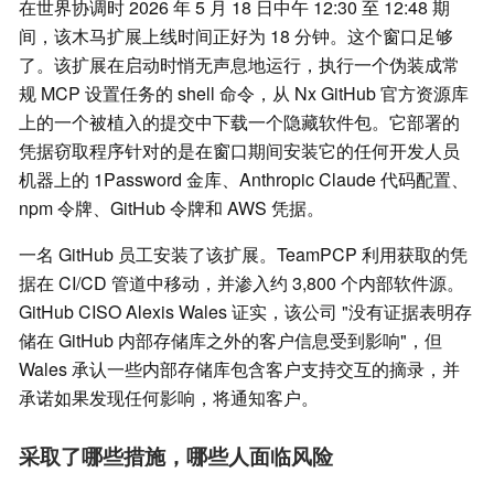
在世界协调时 2026 年 5 月 18 日中午 12:30 至 12:48 期
间，该木马扩展上线时间正好为 18 分钟。这个窗口足够
了。该扩展在启动时悄无声息地运行，执行一个伪装成常
规 MCP 设置任务的 shell 命令，从 Nx GitHub 官方资源库
上的一个被植入的提交中下载一个隐藏软件包。它部署的
凭据窃取程序针对的是在窗口期间安装它的任何开发人员
机器上的 1Password 金库、Anthropic Claude 代码配置、
npm 令牌、GitHub 令牌和 AWS 凭据。
一名 GitHub 员工安装了该扩展。TeamPCP 利用获取的凭
据在 CI/CD 管道中移动，并渗入约 3,800 个内部软件源。
GitHub CISO Alexis Wales 证实，该公司 "没有证据表明存
储在 GitHub 内部存储库之外的客户信息受到影响"，但
Wales 承认一些内部存储库包含客户支持交互的摘录，并
承诺如果发现任何影响，将通知客户。
采取了哪些措施，哪些人面临风险