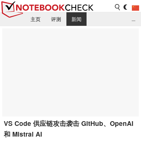
主页
评测
新闻
...
FAQ / 小提示/ 技术参数
资料库
VS Code 供应链攻击袭击 GitHub、OpenAI
和 Mistral AI