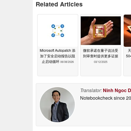
Related Articles
Microsoft Autopatch 添
微软承诺在量子说法受
天
加了安全启动报告以阻
到审查时提供更多证据
5
止启动循环
06/08/2026
03/12/2025
Translator:
Ninh Ngoc 
Notebookcheck
since 2