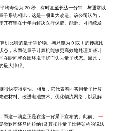
子比特平均寿命为 20 秒，有时甚至长达一分钟。与通常以
量子系统相比，这是一项重大改进。该公司认为，
使其有望在十年内解决医疗保健、能源、可持续发
机比特的量子等价物。与只能为 0 或 1 的传统比
状态，从而使量子计算机能够更高效地处理某些计
乎在瞬间就会因环境干扰而失去量子状态。因此，
的最大障碍。
电脑很快变得更快。相反，它代表着向实用量子计算
先进材料、改进电池技术、优化物流网络，以及解
。
，而这一消息正是在这一背景下宣布的。此前、
一
疑微软围绕马约拉纳1及其拓扑量子比特架构的说法