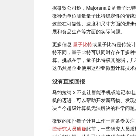
据微软公司称，Majorana 2 的量
微秒为单位测量量子比特稳定性的传统
这些在可靠性、速度和尺寸方面的进步
展和食品生产等方面的实际问题。
更多信息
量子比特
或量子比特是传统计算
特不同，量子比特可以同时存在于多种
算。挑战在于，量子比特极其脆弱，几
这仍然是企业使用这些亚微型计算技术
没有直接回报
马约拉纳 2 不会让智能手机或笔记本
机的迈进，可以帮助开发新药物、发现
决当今超级计算机无法解决的科学问题
微软的拓扑量子计算工作一直备受关注
些研究人员质疑
此前，一些研究人员质