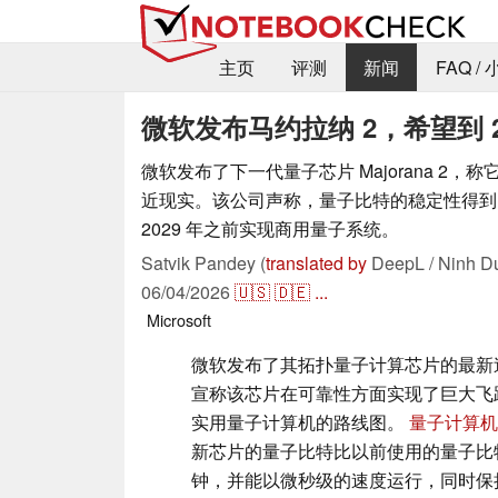
主页
评测
新闻
FAQ /
微软发布马约拉纳 2，希望到 
微软发布了下一代量子芯片 Majorana 2，
近现实。该公司声称，量子比特的稳定性得到
2029 年之前实现商用量子系统。
Satvik Pandey (
translated by
DeepL / Ninh D
06/04/2026
🇺🇸
🇩🇪
...
Microsoft
微软发布了其拓扑量子计算芯片的最新迭代产
宣称该芯片在可靠性方面实现了巨大飞
实用量子计算机的路线图。
量子计算机
新芯片的量子比特比以前使用的量子比
钟，并能以微秒级的速度运行，同时保