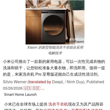
ⓘ Xiaomi
Xiaom 的新型智能洗衣干衣组合采用
电解技术
小米公司推出了一款新的家用电器，可以一次性完成衣物的
洗涤和烘干，让您轻松准备大量衣物，即洗即用。值得一提
的是，米家洗衣机 Pro 至尊版还能自己生成活性清洁剂。
Silvio Werner (
translated by
DeepL / Ninh Duy),
Published
05/26/2026
🇺🇸
🇩🇪
...
Smart Home
Launch
小米已在全球市场上提供
洗衣干衣机
现在又为其产品阵容