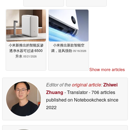
小米新推出的智能反渗
小米推出新款智能空
透净水器可过滤 6500
调，送风强劲
05/16/2026
升水
05/21/2026
Show more articles
Editor of the
original article
:
Zhiwei
Zhuang
- Translator
- 706 articles
published on Notebookcheck
since
2022