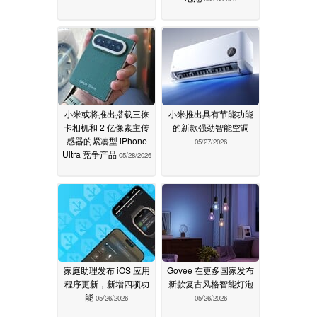
小米或将推出搭载三徕
小米推出具有节能功能
卡相机和 2 亿像素主传
的新款强劲智能空调
感器的紧凑型 iPhone
05/27/2026
Ultra 竞争产品
05/28/2026
家庭助理发布 iOS 应用
Govee 在更多国家发布
程序更新，新增四项功
新款复古风格智能灯泡
能
05/26/2026
05/26/2026