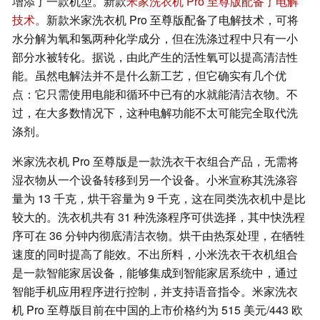
增添了一款机型。新款
米家洗衣机 Pro 至尊版配备了电解
技术。
新款米家洗衣机 Pro 至尊版配备了电解技术，可将
水分解为氧和氢两种化学成分，但在洗涤过程中只有一小
部分水被转化。据说，由此产生的活性氧可以提高清洁性
能。虽然电解法并不是什么新工艺，但它确实有几个优
点：它只需使用电能和循环中已有的水就能清洁衣物。不
过，在大多数情况下，这种电解功能不太可能完全取代洗
涤剂。
米家洗衣机 Pro 至尊版是一款洗衣干衣组合产品，无需将
湿衣物从一个设备转移到另一个设备。小米宣称其洗涤容
量为 13 千克，烘干容量为 9 千克，这在同类洗衣机中是比
较大的。洗衣机共有 31 种洗涤程序可供选择，其中快洗程
序可在 36 分钟内彻底清洁衣物。烘干由热泵处理，在牺牲
速度的同时提高了能效。不出所料，小米洗衣干衣机组合
是一款智能家居设备，能够集成到智能家居系统中，通过
智能手机应用程序进行控制，并支持语音指令。米家洗衣
机 Pro 至尊版目前在中国的上市价格约为 515 美元/443 欧