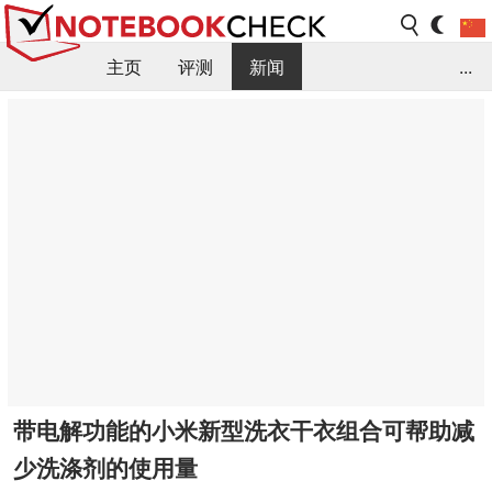
主页
评测
新闻
...
FAQ / 小提示/ 技术参数
资料库
带电解功能的小米新型洗衣干衣组合可帮助减
少洗涤剂的使用量