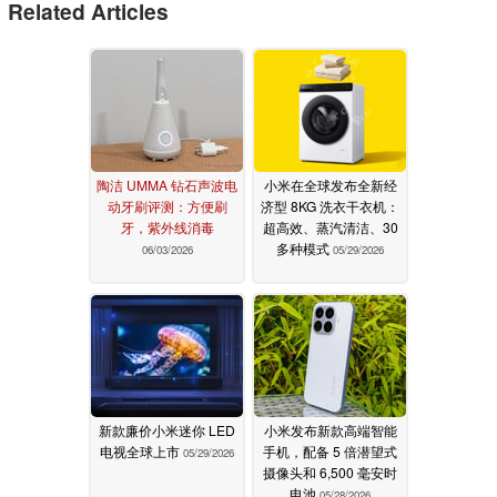
Related Articles
陶洁 UMMA 钻石声波电
小米在全球发布全新经
动牙刷评测：方便刷
济型 8KG 洗衣干衣机：
牙，紫外线消毒
超高效、蒸汽清洁、30
多种模式
06/03/2026
05/29/2026
新款廉价小米迷你 LED
小米发布新款高端智能
电视全球上市
手机，配备 5 倍潜望式
05/29/2026
摄像头和 6,500 毫安时
电池
05/28/2026