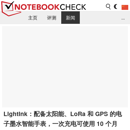
主页
评测
新闻
...
FAQ / 小提示/ 技术参数
资料库
LightInk：配备太阳能、LoRa 和 GPS 的电
子墨水智能手表，一次充电可使用 10 个月