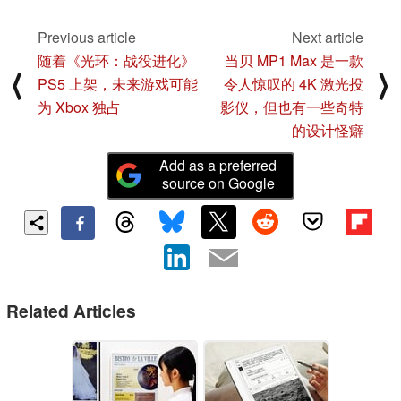
Previous article
Next article
随着《光环：战役进化》
当贝 MP1 Max 是一款
⟨
⟩
PS5 上架，未来游戏可能
令人惊叹的 4K 激光投
为 Xbox 独占
影仪，但也有一些奇特
的设计怪癖
Add as a preferred
source on Google
Related Articles