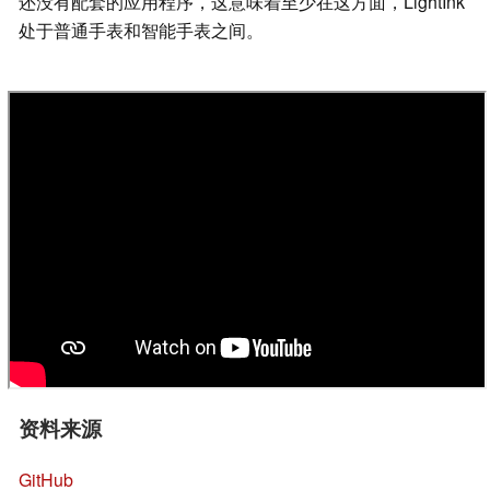
还没有配套的应用程序，这意味着至少在这方面，LightInk
处于普通手表和智能手表之间。
资料来源
GitHub