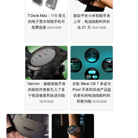
T-Deck Max：110 美元
新款平价小米智能手表
的电子墨水智能手机可
上市，电池续航时间长
免费连接
达 21 天
05/24/2026
05/21/2026
Garmin：旗舰智能手表
谷歌 Wear OS 7 承诺为
的新软件更新引入了多
Pixel 手表和其他产品提
个错误修复和改进功能
供更长的电池续航时间
和新功能
05/20/2026
05/20/2026