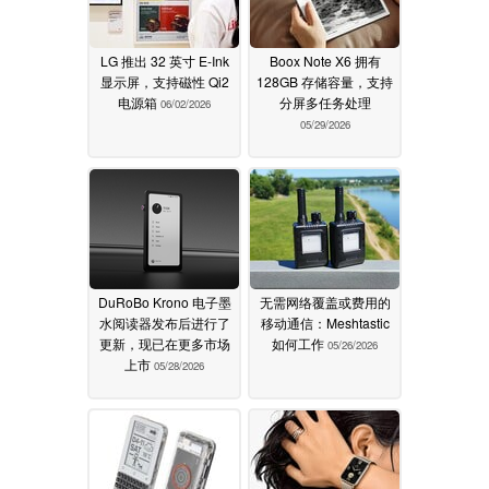
LG 推出 32 英寸 E-Ink
Boox Note X6 拥有
显示屏，支持磁性 Qi2
128GB 存储容量，支持
电源箱
分屏多任务处理
06/02/2026
05/29/2026
DuRoBo Krono 电子墨
无需网络覆盖或费用的
水阅读器发布后进行了
移动通信：Meshtastic
更新，现已在更多市场
如何工作
05/26/2026
上市
05/28/2026