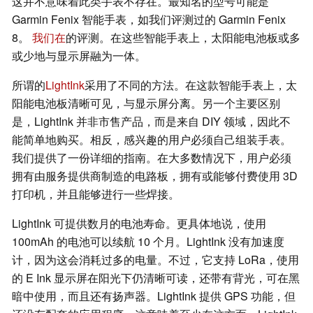
这并不意味着此类手表不存在。最知名的型号可能是
Garmin Fenix 智能手表，如我们评测过的 Garmin Fenix
8。
我们在
的评测。在这些智能手表上，太阳能电池板或多
或少地与显示屏融为一体。
所谓的
LightInk
采用了不同的方法。在这款智能手表上，太
阳能电池板清晰可见，与显示屏分离。另一个主要区别
是，LightInk 并非市售产品，而是来自 DIY 领域，因此不
能简单地购买。相反，感兴趣的用户必须自己组装手表。
我们提供了一份详细的指南。在大多数情况下，用户必须
拥有由服务提供商制造的电路板，拥有或能够付费使用 3D
打印机，并且能够进行一些焊接。
LightInk 可提供数月的电池寿命。更具体地说，使用
100mAh 的电池可以续航 10 个月。LightInk 没有加速度
计，因为这会消耗过多的电量。不过，它支持 LoRa，使用
的 E Ink 显示屏在阳光下仍清晰可读，还带有背光，可在黑
暗中使用，而且还有扬声器。LightInk 提供 GPS 功能，但