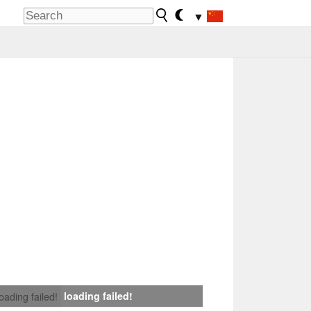
▼
loading failed!
loading failed!