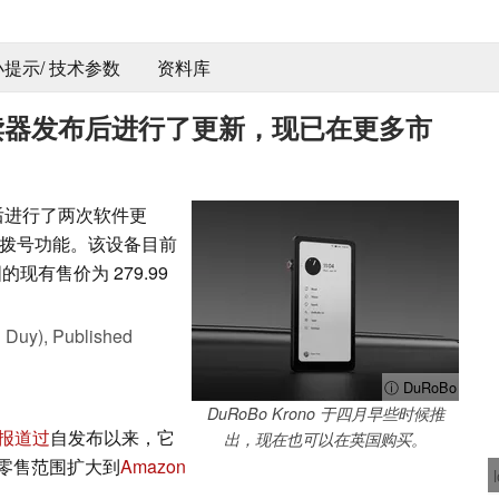
 小提示/ 技术参数
资料库
墨水阅读器发布后进行了更新，现已在更多市
发布后进行了两次软件更
拨号功能。该设备目前
现有售价为 279.99
 Duy),
Published
ⓘ DuRoBo
DuRoBo Krono 于四月早些时候推
报道过
自发布以来，它
出，现在也可以在英国购买。
零售范围扩大到
Amazon