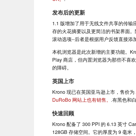
发布后的更新
1.1 版增加了用于无线文件共享的传
存的火花摘要以及更简洁的书架界面。随后
滚动选项--后者是根据用户反馈直接添
本机浏览器是此次新增的主要功能。Krono 
Play 商店，但内置浏览器为那些不喜
的障碍。
英国上市
Krono 现已在英国亚马逊上市，售价为 
DuRoBo 网站上也有销售。
.有黑色和
快速回顾
Krono 配备了 300 PPI 的 6.13 英
128GB 存储空间。它的厚度为 9 毫