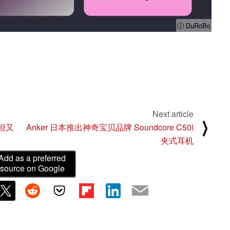
ⓘ DuRoBo
Next article
⟩
，但又
Anker 日本推出神奇宝贝品牌 Soundcore C50i
夹式耳机
Add as a preferred
source on Google