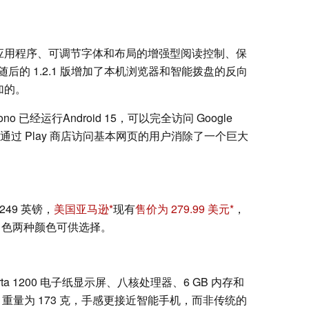
输应用程序、可调节字体和布局的增强型阅读控制、保
的 1.2.1 版增加了本机浏览器和智能拨盘的反向
加的。
已经运行Android 15，可以完全访问 Google
欢通过 Play 商店访问基本网页的用户消除了一个巨大
249 英镑，
美国亚马逊
现有
售价为 279.99 美元
，
白色两种颜色可供选择。
寸 Carta 1200 电子纸显示屏、八核处理器、6 GB 内存和
米，重量为 173 克，手感更接近智能手机，而非传统的