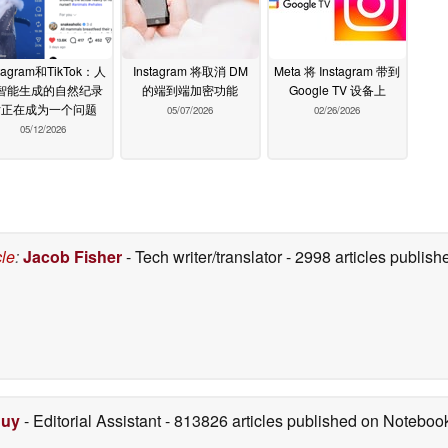
stagram和TikTok：人
Instagram 将取消 DM
Meta 将 Instagram 带到
智能生成的自然纪录
的端到端加密功能
Google TV 设备上
片正在成为一个问题
05/07/2026
02/26/2026
05/12/2026
cle
:
Jacob Fisher
- Tech writer/translator
- 2998 articles publi
Duy
- Editorial Assistant
- 813826 articles published on Notebo