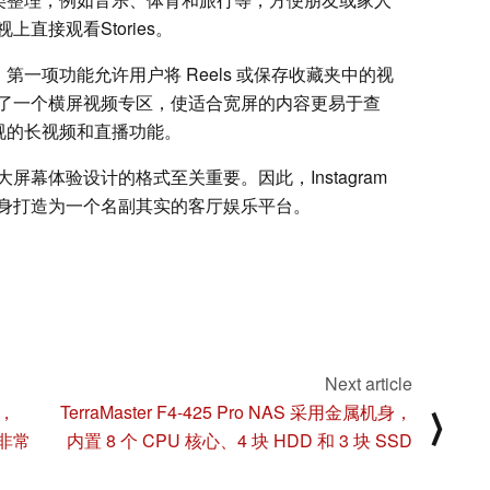
直接观看Stories。
能。第一项功能允许用户将 Reels 或保存收藏夹中的视
了一个横屏视频专区，使适合宽屏的内容更易于查
向电视的长视频和直播功能。
幕体验设计的格式至关重要。因此，Instagram
身打造为一个名副其实的客厅娱乐平台。
Next article
进，
TerraMaster F4-425 Pro NAS 采用金属机身，
⟩
个非常
内置 8 个 CPU 核心、4 块 HDD 和 3 块 SSD