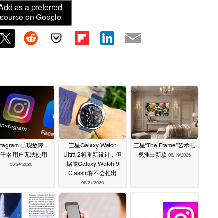
Add as a preferred
source on Google
nstagram 出现故障，
三星Galaxy Watch
三星“The Frame”艺术电
数千名用户无法使用
Ultra 2将重新设计，但
视推出新款
06/19/2026
据传Galaxy Watch 9
06/24/2026
Classic将不会推出
06/21/2026