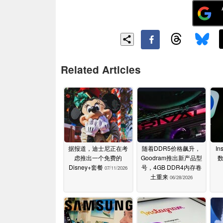
Related Articles
据报道，迪士尼正在考
随着DDR5价格飙升，
I
虑推出一个免费的
Goodram推出新产品型
Disney+套餐
号，4GB DDR4内存卷
07/11/2026
土重来
06/28/2026