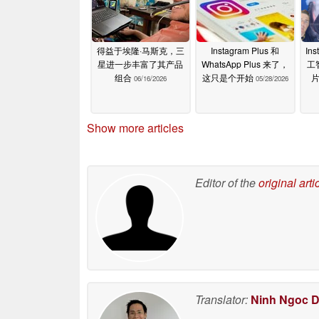
得益于埃隆·马斯克，三
Instagram Plus 和
In
星进一步丰富了其产品
WhatsApp Plus 来了，
工
组合
这只是个开始
06/16/2026
05/28/2026
Show more articles
Editor of the
original arti
Translator:
Ninh Ngoc 