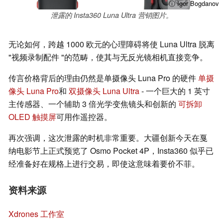
ⓘ Igor Bogdanov
泄露的 Insta360 Luna Ultra 营销图片。
无论如何，跨越 1000 欧元的心理障碍将使 Luna Ultra 脱离
"视频录制配件 "的范畴，使其与无反光镜相机直接竞争。
传言价格背后的理由仍然是单摄像头 Luna Pro 的硬件
单摄
像头 Luna Pro
和
双摄像头 Luna Ultra
- 一个巨大的 1 英寸
主传感器、一个辅助 3 倍光学变焦镜头和创新的
可拆卸
OLED 触摸屏
可用作遥控器。
再次强调，这次泄露的时机非常重要。大疆创新今天在戛
纳电影节上正式预览了 Osmo Pocket 4P，Insta360 似乎已
经准备好在规格上进行交易，即使这意味着要价不菲。
资料来源
Xdrones 工作室