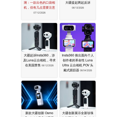
测：一款出色的口袋相
大疆提起两起反诉
机，但有几点需要注意
06/13/2026
07/12/2026
大疆起诉Insta360，涉
Insta360 推出面向个人
及Luna云台相机，寻求
创作者的革命性 Luna
在美国禁售
Ultra 云台相机 POV 头
06/12/2026
戴式跟踪器
06/04/2026
新款大疆创新 Osmo
大疆创新展示全新珍珠