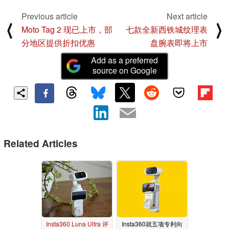
Previous article
Next article
⟨
⟩
Moto Tag 2 现已上市，部
七款全新西铁城纹理表
分地区提供折扣优惠
盘腕表即将上市
Add as a preferred
source on Google
Related Articles
Insta360 Luna Ultra 评
Insta360就五项专利向