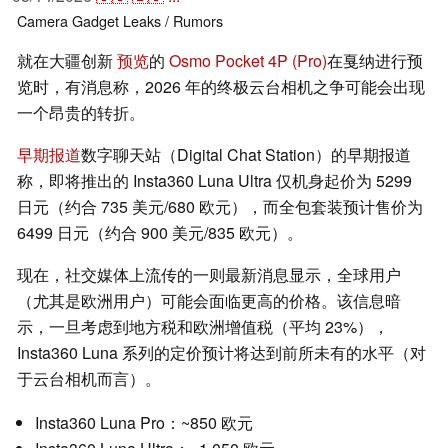
Camera
Gadget
Leaks / Rumors
就在大疆创新
预览
的
Osmo Pocket 4P (Pro)
在戛纳进行预
览时，有消息称，2026 年的终极云台相机之争可能会出现
一个昂贵的转折。
早期报道
数字聊天站（Digital Chat Station）的早期报道
称，即将推出的 Insta360 Luna Ultra 仅机身起价为 5299
日元（约合 735 美元/680 欧元），而全包套装预计售价为
6499 日元（约合 900 美元/835 欧元）。
现在，社交媒体上流传的一则最新消息显示，全球用户
（尤其是欧洲用户）可能会面临更高的价格。该信息暗
示，一旦考虑到地方税和欧洲增值税（平均 23%），
Insta360 Luna 系列的定价预计将达到前所未有的水平（对
于云台相机而言）。
Insta360 Luna Pro：~850 欧元