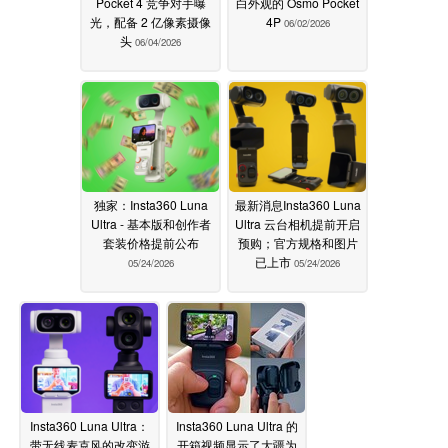
Pocket 4 竞争对手曝
白外观的 Osmo Pocket
光，配备 2 亿像素摄像
4P
06/02/2026
头
06/04/2026
独家：Insta360 Luna
最新消息Insta360 Luna
Ultra - 基本版和创作者
Ultra 云台相机提前开启
套装价格提前公布
预购；官方规格和图片
已上市
05/24/2026
05/24/2026
Insta360 Luna Ultra：
Insta360 Luna Ultra 的
带无线麦克风的改变游
开箱视频显示了大疆为