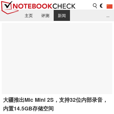
主页
评测
新闻
...
FAQ / 小提示/ 技术参数
资料库
大疆推出Mic Mini 2S，支持32位内部录音，
内置14.5GB存储空间