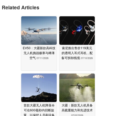
Related Articles
EV50：大疆新款高科技
索尼推出售价119美元
无人机挑战极寒与稀薄
的透明入耳式耳机，配
空气
备可拆卸线缆
07/11/2026
07/10/2026
首款大疆无人机降落伞
大疆：新款无人机具备
可在600毫秒内切断旋
高载重能力和先进技术
翼，以保护人员和设备
07/02/2026