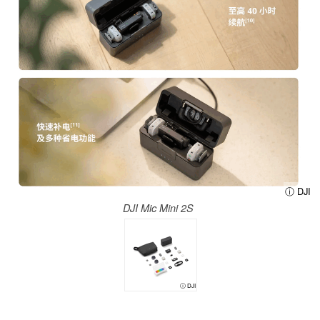
ⓘ DJI
DJI Mic Mini 2S
ⓘ DJI