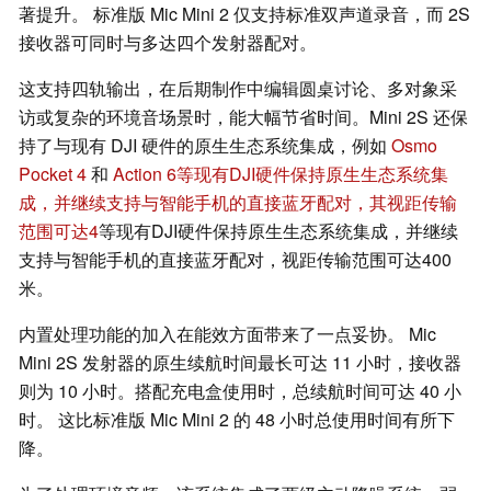
著提升。 标准版 Mic Mini 2 仅支持标准双声道录音，而 2S
接收器可同时与多达四个发射器配对。
这支持四轨输出，在后期制作中编辑圆桌讨论、多对象采
访或复杂的环境音场景时，能大幅节省时间。Mini 2S 还保
持了与现有 DJI 硬件的原生生态系统集成，例如
Osmo
Pocket 4
和
Action 6等现有DJI硬件保持原生生态系统集
成，并继续支持与智能手机的直接蓝牙配对，其视距传输
范围可达4
等现有DJI硬件保持原生生态系统集成，并继续
支持与智能手机的直接蓝牙配对，视距传输范围可达400
米。
内置处理功能的加入在能效方面带来了一点妥协。 Mic
Mini 2S 发射器的原生续航时间最长可达 11 小时，接收器
则为 10 小时。搭配充电盒使用时，总续航时间可达 40 小
时。 这比标准版 Mic Mini 2 的 48 小时总使用时间有所下
降。