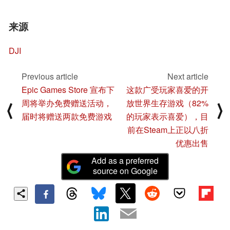
来源
DJI
Previous article
Next article
Epic Games Store 宣布下
这款广受玩家喜爱的开
周将举办免费赠送活动，
放世界生存游戏（82%
⟨
⟩
届时将赠送两款免费游戏
的玩家表示喜爱），目
前在Steam上正以八折
优惠出售
Add as a preferred
source on Google