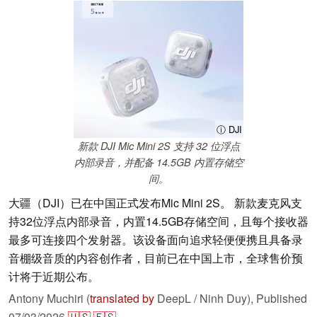
ⓘ DJI
新款 DJI Mic Mini 2S 支持 32 位浮点
内部录音，并配备 14.5GB 内置存储空
间。
大疆（DJI）已在中国正式发布Mic Mini 2S。 新款麦克风支
持32位浮点内部录音，内置14.5GB存储空间，且每个接收器
最多可连接四个发射器。该设备面向追求轻便便携且具备录
音棚级音质的内容创作者，目前已在中国上市，全球售价预
计将于近期公布。
Antony Muchiri (
translated by
DeepL / Ninh Duy),
Published
07/03/2026
🇺🇸
🇪🇸
...