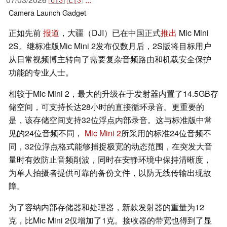
Camera
Launch
Gadget
正如先前
报道
，大疆（DJI）已在中国正式
推出
Mic Mini
2S。继标准版Mic Mini 2发布仅数月后，2S版将目标用户
从日常视频博主转向了需要复杂音频路由和机载安全保护
功能的专业人士。
相较于Mic Mini 2，最大的升级在于发射器内置了14.5GB存
储空间，可支持长达28小时的直接循环录音。更重要的
是，该存储空间支持32位浮点内部录音。这与标准版中常
见的24位音频不同，
Mic Mini 2
所采用的标准24位音频不
同，32位浮点格式能够捕捉极宽的动态范围，在突发大音
量时有效防止音频削波，同时在安静环境中保持清晰度，
为单人拍摄者提供可靠的备份文件，以防无线传输出现故
障。
为了容纳内部存储器和处理器，新款发射器的重量为12
克，比Mic Mini 2仅增加了1克。接收器的带宽也得到了显