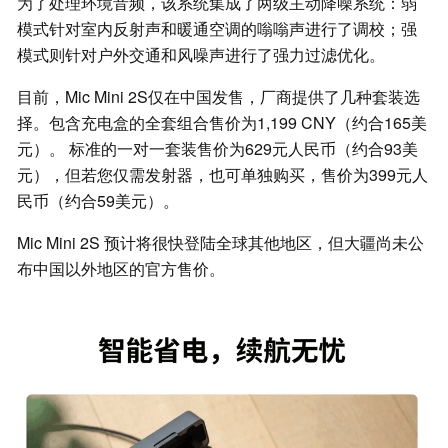
为了处理环境音频，该系统集成了两级主动降噪系统：弱
模式针对室内反射声和暖通空调的嗡嗡声进行了调校；强
模式则针对户外交通和风噪声进行了强力过滤优化。
目前，Mic Mini 2S仅在中国发售，厂商提供了几种套装选
择。包含充电盒的全套组合售价为1,199 CNY（约合165美
元）。 标准的一对一套装售价为629元人民币（约合93美
元），但若您仅需发射器，也可单独购买，售价为399元人
民币（约合59美元）。
Mic Mini 2S 预计将很快登陆全球其他地区，但大疆尚未公
布中国以外地区的官方售价。