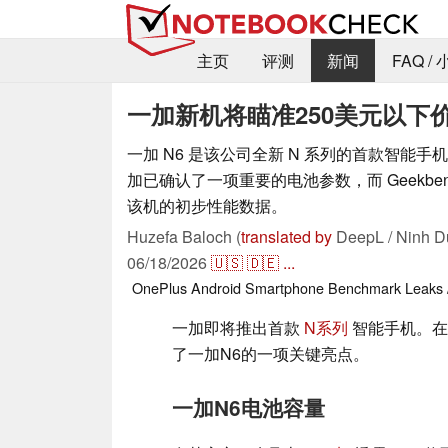
主页
评测
新闻
FAQ /
一加新机将瞄准250美元以下
一加 N6 是该公司全新 N 系列的首款智能
加已确认了一项重要的电池参数，而 Geekbe
该机的初步性能数据。
Huzefa Baloch (
translated by
DeepL / Ninh D
06/18/2026
🇺🇸
🇩🇪
...
OnePlus
Android
Smartphone
Benchmark
Leaks 
一加即将推出首款
N系列
智能手机。在
了一加N6的一项关键亮点。
一加N6电池容量