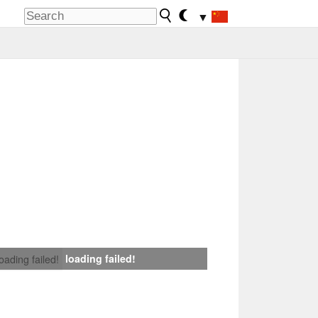
▼
loading failed!
loading failed!