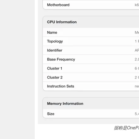
据称是OnePl