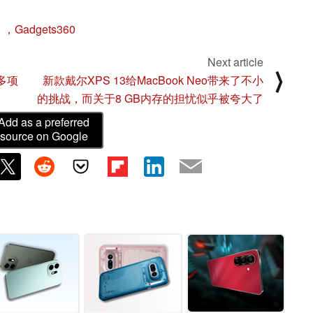
：
，Gadgets360
Next article
⟩
多项
新款戴尔XPS 13给MacBook Neo带来了不小
的挑战，而关于8 GB内存的担忧似乎被夸大了
Add as a preferred
source on Google