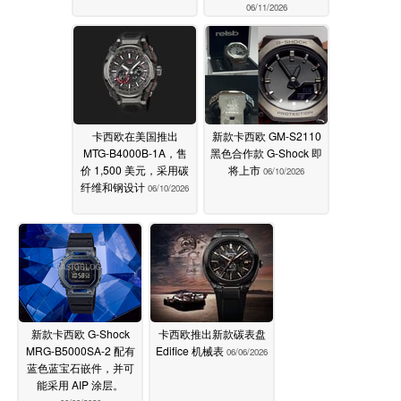
06/11/2026
卡西欧在美国推出
新款卡西欧 GM-S2110
MTG-B4000B-1A，售
黑色合作款 G-Shock 即
价 1,500 美元，采用碳
将上市
06/10/2026
纤维和钢设计
06/10/2026
新款卡西欧 G-Shock
卡西欧推出新款碳表盘
MRG-B5000SA-2 配有
Edifice 机械表
06/06/2026
蓝色蓝宝石嵌件，并可
能采用 AIP 涂层。