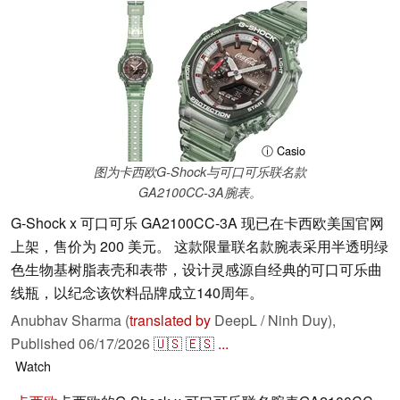
ⓘ Casio
图为卡西欧G-Shock与可口可乐联名款
GA2100CC-3A腕表。
G-Shock x 可口可乐 GA2100CC-3A 现已在卡西欧美国官网
上架，售价为 200 美元。 这款限量联名款腕表采用半透明绿
色生物基树脂表壳和表带，设计灵感源自经典的可口可乐曲
线瓶，以纪念该饮料品牌成立140周年。
Anubhav Sharma (
translated by
DeepL / Ninh Duy),
Published
06/17/2026
🇺🇸
🇪🇸
...
Watch