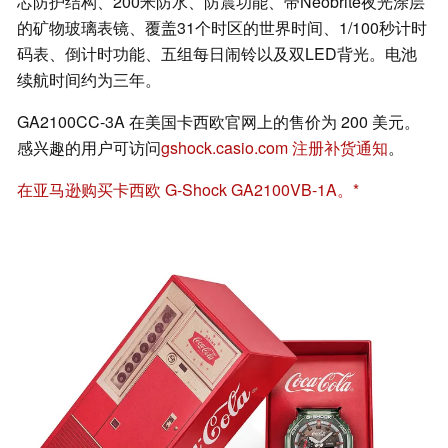
芯防护结构、200米防水、防震功能、带Neobrite夜光涂层
的矿物玻璃表镜、覆盖31个时区的世界时间、1/100秒计时
码表、倒计时功能、五组每日闹铃以及双LED背光。电池
续航时间约为三年。
GA2100CC-3A 在美国卡西欧官网上的售价为 200 美元。
感兴趣的用户可访问
gshock.casio.com 注册补货通知
。
在亚马逊购买卡西欧 G-Shock GA2100VB-1A。