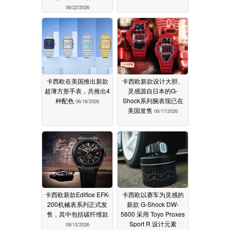
06/22/2026
卡西欧在美国推出新款
卡西欧新款设计大胆、
超薄方形手表，共推出4
灵感源自日本的G-
种配色
Shock系列腕表现已在
06/18/2026
美国发售
06/17/2026
卡西欧新款Edifice EFK-
卡西欧以赛车为灵感的
200机械表系列正式发
新款 G-Shock DW-
售，其中包括碳纤维款
5600 采用 Toyo Proxes
Sport R 设计元素
06/12/2026