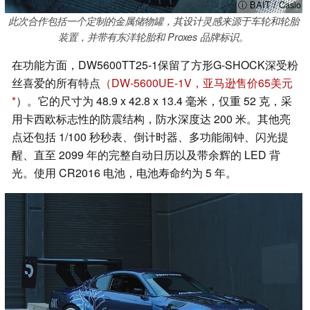
ⓘ BAIT / Casio
此次合作包括一个定制的金属储物罐，其设计灵感来源于车轮和轮胎
装置，并带有东洋轮胎和 Proxes 品牌标识。
在功能方面，DW5600TT25-1保留了方形G-SHOCK深受粉
丝喜爱的所有特点
（DW-5600UE-1V，亚马逊售价65美元
）。它的尺寸为 48.9 x 42.8 x 13.4 毫米，仅重 52 克，采
用卡西欧标志性的防震结构，防水深度达 200 米。其他亮
点还包括 1/100 秒秒表、倒计时器、多功能闹钟、闪光提
醒、直至 2099 年的完整自动日历以及带余辉的 LED 背
光。使用 CR2016 电池，电池寿命约为 5 年。