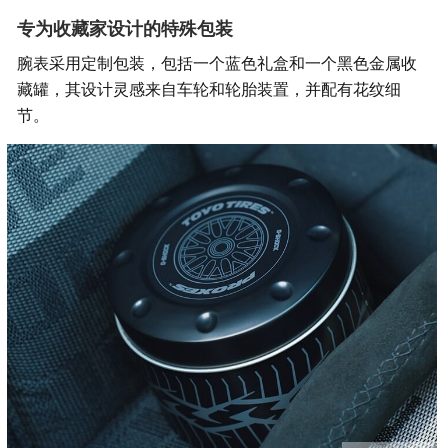
专为收藏家设计的特殊包装
腕表采用定制包装，包括一个蓝色礼盒和一个黑色金属收
藏罐，其设计灵感来自车轮和轮胎装置，并配有花纹细
节。