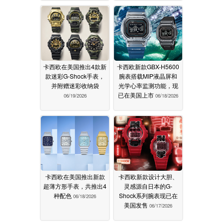
卡西欧在美国推出4款新
卡西欧新款GBX-H5600
款迷彩G-Shock手表，
腕表搭载MIP液晶屏和
并附赠迷彩收纳袋
光学心率监测功能，现
已在美国上市
06/19/2026
06/18/2026
卡西欧在美国推出新款
卡西欧新款设计大胆、
超薄方形手表，共推出4
灵感源自日本的G-
种配色
Shock系列腕表现已在
06/18/2026
美国发售
06/17/2026