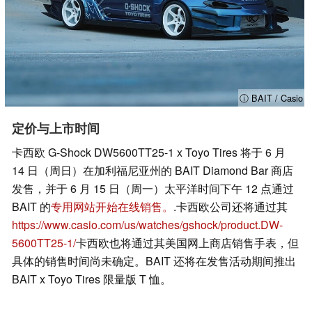
ⓘ BAIT / Casio
定价与上市时间
卡西欧 G-Shock DW5600TT25-1 x Toyo Tires 将于 6 月
14 日（周日）在加利福尼亚州的 BAIT Diamond Bar 商店
发售，并于 6 月 15 日（周一）太平洋时间下午 12 点通过
BAIT 的
专用网站开始在线销售。
.卡西欧公司还将通过其
https://www.casio.com/us/watches/gshock/product.DW-
5600TT25-1/
卡西欧也将通过其美国网上商店销售手表，但
具体的销售时间尚未确定。BAIT 还将在发售活动期间推出
BAIT x Toyo Tires 限量版 T 恤。