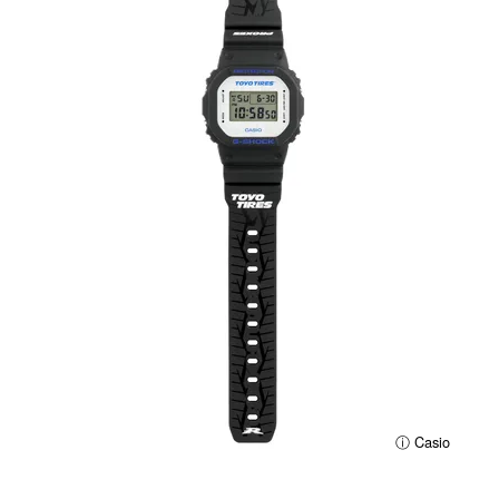
ⓘ Casio