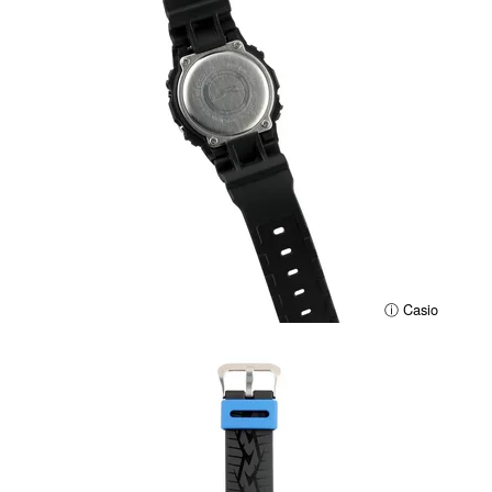
ⓘ Casio