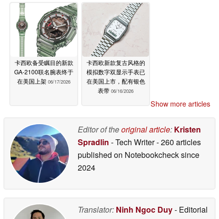
卡西欧备受瞩目的新款
卡西欧新款复古风格的
GA-2100联名腕表终于
模拟数字双显示手表已
在美国上架
在美国上市，配有银色
06/17/2026
表带
06/16/2026
Show more articles
Editor of the
original article
:
Kristen
Spradlin
- Tech Writer
- 260 articles
published on Notebookcheck
since
2024
Translator:
Ninh Ngoc Duy
- Editorial