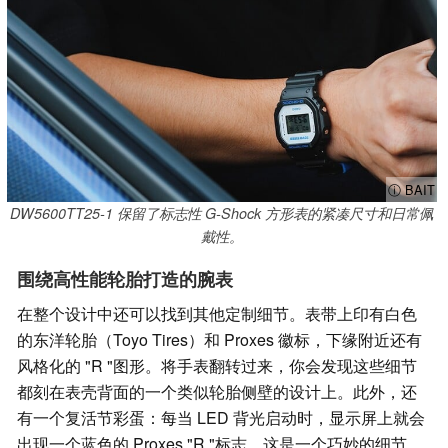
ⓘ BAIT
DW5600TT25-1 保留了标志性 G-Shock 方形表的紧凑尺寸和日常佩
戴性。
围绕高性能轮胎打造的腕表
在整个设计中还可以找到其他定制细节。表带上印有白色
的东洋轮胎（Toyo Tires）和 Proxes 徽标，下缘附近还有
风格化的 "R "图形。将手表翻转过来，你会发现这些细节
都刻在表壳背面的一个类似轮胎侧壁的设计上。此外，还
有一个复活节彩蛋：每当 LED 背光启动时，显示屏上就会
出现一个蓝色的 Proxes "R "标志。这是一个巧妙的细节，