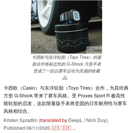
ⓘ Casio
卡西欧与东洋轮胎（Toyo Tires）的最
新合作将标志性的 G-Shock 方形手表
变成了一款以赛车运动为灵感的收藏
品。
卡西欧（Casio）与东洋轮胎（Toyo Tires）合作，为其经典
方形 G-Shock 带来了赛车风格。受 Proxes Sport R 极高性
能轮胎的启发，这款限量版手表将坚固的日常耐用性与赛车
风格相结合。
Kristen Spradlin (
translated by
DeepL / Ninh Duy),
Published
06/11/2026
🇺🇸
🇩🇪
...