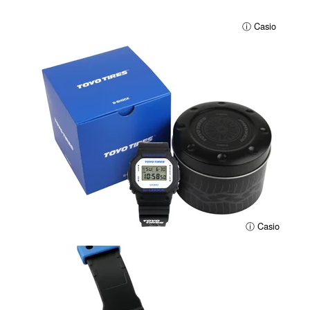
ⓘ Casio
ⓘ Casio