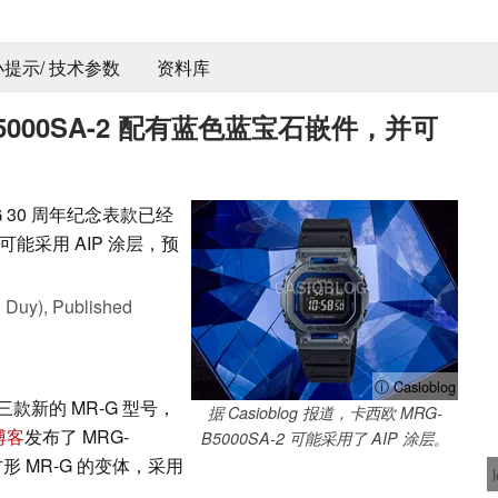
 小提示/ 技术参数
资料库
-B5000SA-2 配有蓝色蓝宝石嵌件，并可
-G 30 周年纪念表款已经
能采用 AIP 涂层，预
 Duy),
Published
ⓘ Casioblog
新的 MR-G 型号，
据 Casioblog 报道，卡西欧 MRG-
博客
发布了 MRG-
B5000SA-2 可能采用了 AIP 涂层。
方形 MR-G 的变体，采用