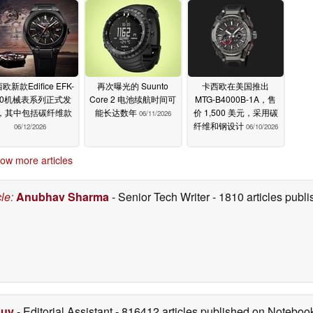
欧新款Edifice EFK-
再次曝光的 Suunto
卡西欧在美国推出
00机械表系列正式发
Core 2 电池续航时间可
MTG-B4000B-1A，售
，其中包括碳纤维款
能长达数年
价 1,500 美元，采用碳
06/11/2026
纤维和钢设计
06/12/2026
06/10/2026
ow more articles
cle
:
Anubhav Sharma
- Senior Tech Writer
- 1810 articles pub
Duy
- Editorial Assistant
- 816412 articles published on Notebo