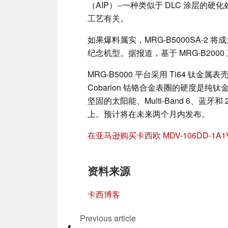
（AIP）--一种类似于 DLC 涂层
工艺有关。
如果爆料属实，MRG-B5000SA-2 将
纪念机型。据报道，基于 MRG-B20
MRG-B5000 平台采用 Ti64 钛
Cobarion 钴铬合金表圈的硬度是纯钛
坚固的太阳能、Multi-Band 6、蓝牙
上。预计将在未来两个月内发布。
在亚马逊购买卡西欧 MDV-106DD-1A1
资料来源
卡西博客
Previous article