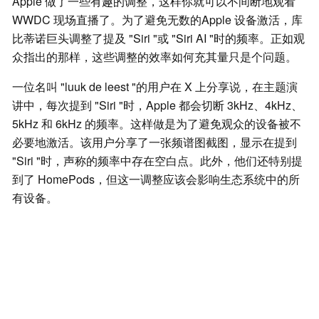
Apple 做了一些有趣的调整，这样你就可以不间断地观看
WWDC 现场直播了。为了避免无数的Apple 设备激活，库
比蒂诺巨头调整了提及 "Siri "或 "Siri AI "时的频率。正如观
众指出的那样，这些调整的效率如何充其量只是个问题。
一位名叫 "luuk de leest "的用户在 X 上分享说，在主题演
讲中，每次提到 "Siri "时，Apple 都会切断 3kHz、4kHz、
5kHz 和 6kHz 的频率。这样做是为了避免观众的设备被不
必要地激活。该用户分享了一张频谱图截图，显示在提到
"Siri "时，声称的频率中存在空白点。此外，他们还特别提
到了 HomePods，但这一调整应该会影响生态系统中的所
有设备。