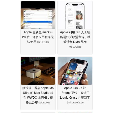
Apple 更新至 macOS
Apple 利用 Siri 人工智
28 后，许多应用程序无
能进行反欧盟宣传，希
法使用
望强制 DMA 豁免
06/11/2026
06/09/2026
据报道，配备Apple M5
Apple iOS 27 让
Ultra 的 Mac Studio 将
iPhone 更快、改进了
在 WWDC 上亮相，规
Liquid Glass 并革新了
格已公布
Siri
06/09/2026
06/09/2026