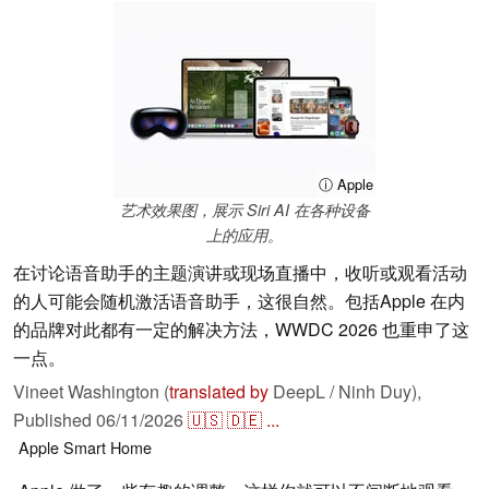
ⓘ Apple
艺术效果图，展示 Siri AI 在各种设备
上的应用。
在讨论语音助手的主题演讲或现场直播中，收听或观看活动
的人可能会随机激活语音助手，这很自然。包括Apple 在内
的品牌对此都有一定的解决方法，WWDC 2026 也重申了这
一点。
Vineet Washington (
translated by
DeepL / Ninh Duy),
Published
06/11/2026
🇺🇸
🇩🇪
...
Apple
Smart Home