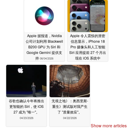
Apple 据报道，Nvidia
Apple 令人震惊的泄密
公司计划利用 Blackwell
信息显示，iPhone 18
B200 GPU 为 Siri 和
Pro 摄像头和人工智能
Google Gemini 提供支
Siri 应用提前 27 个月出
持
现在 iOS 系统中
06/04/2026
05/28/2026
谷歌也确认今年将推出
无垠之地》：奥西里斯-
更智能的 Siri，使 iOS
重生》测试版对我产生
27 成为 "唯一"。
了 "质量效应"。
04/23/2026
04/22/2026
Show more articles