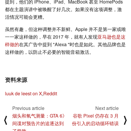
提到，他们的 iPhone、iPad、MacBook 甚至 HomePods
都在主题演讲中被唤醒了好几次。如果没有这项调整，激
活情况可能会更糟。
虽然有趣，但这种调整并不新鲜。Apple 并不是第一家或唯
一一家这样做的，早在 2017 年，就有人发现
亚马逊也是这
样做的
在其广告中提到 "Alexa "时也是如此。其他品牌也是
这样做的，以防止不必要的智能音箱激活。
资料来源
luuk de leest on X
,
Reddit
Previous article
Next article
烟头和氧气测量：GTA 6》
谷歌 Pixel 仍存在 3 月
⟨
⟩
间谍对预告片的追逐达到
份引入的启动循环错误
了极致