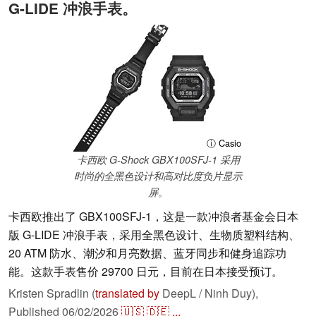
G-LIDE 冲浪手表。
ⓘ Casio
卡西欧 G-Shock GBX100SFJ-1 采用
时尚的全黑色设计和高对比度负片显示
屏。
卡西欧推出了 GBX100SFJ-1，这是一款冲浪者基金会日本
版 G-LIDE 冲浪手表，采用全黑色设计、生物质塑料结构、
20 ATM 防水、潮汐和月亮数据、蓝牙同步和健身追踪功
能。这款手表售价 29700 日元，目前在日本接受预订。
Kristen Spradlin (
translated by
DeepL / Ninh Duy),
Published
06/02/2026
🇺🇸
🇩🇪
...