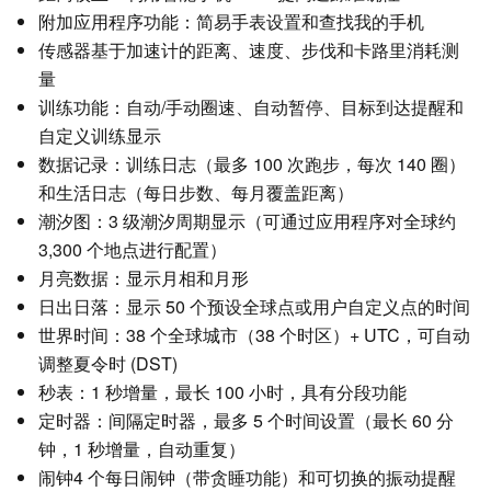
附加应用程序功能：简易手表设置和查找我的手机
传感器基于加速计的距离、速度、步伐和卡路里消耗测
量
训练功能：自动/手动圈速、自动暂停、目标到达提醒和
自定义训练显示
数据记录：训练日志（最多 100 次跑步，每次 140 圈）
和生活日志（每日步数、每月覆盖距离）
潮汐图：3 级潮汐周期显示（可通过应用程序对全球约
3,300 个地点进行配置）
月亮数据：显示月相和月形
日出日落：显示 50 个预设全球点或用户自定义点的时间
世界时间：38 个全球城市（38 个时区）+ UTC，可自动
调整夏令时 (DST)
秒表：1 秒增量，最长 100 小时，具有分段功能
定时器：间隔定时器，最多 5 个时间设置（最长 60 分
钟，1 秒增量，自动重复）
闹钟4 个每日闹钟（带贪睡功能）和可切换的振动提醒