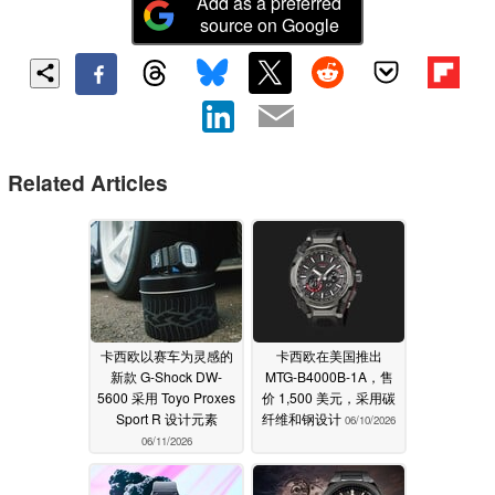
Add as a preferred
source on Google
Related Articles
卡西欧以赛车为灵感的
卡西欧在美国推出
新款 G-Shock DW-
MTG-B4000B-1A，售
5600 采用 Toyo Proxes
价 1,500 美元，采用碳
Sport R 设计元素
纤维和钢设计
06/10/2026
06/11/2026