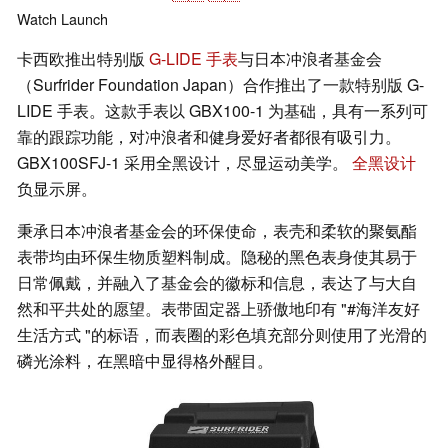
Watch
Launch
卡西欧推出特别版
G-LIDE 手表
与日本冲浪者基金会
（Surfrider Foundation Japan）合作推出了一款特别版 G-
LIDE 手表。这款手表以 GBX100-1 为基础，具有一系列可
靠的跟踪功能，对冲浪者和健身爱好者都很有吸引力。
GBX100SFJ-1 采用全黑设计，尽显运动美学。
全黑设计
负显示屏。
秉承日本冲浪者基金会的环保使命，表壳和柔软的聚氨酯
表带均由环保生物质塑料制成。隐秘的黑色表身使其易于
日常佩戴，并融入了基金会的徽标和信息，表达了与大自
然和平共处的愿望。表带固定器上骄傲地印有 "#海洋友好
生活方式 "的标语，而表圈的彩色填充部分则使用了光滑的
磷光涂料，在黑暗中显得格外醒目。