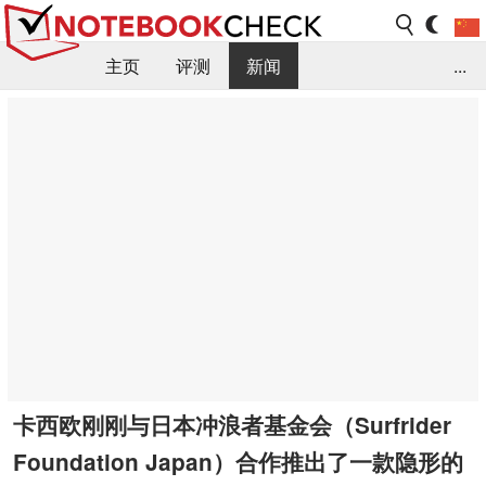
主页
评测
新闻
...
FAQ / 小提示/ 技术参数
资料库
卡西欧刚刚与日本冲浪者基金会（Surfrider
Foundation Japan）合作推出了一款隐形的