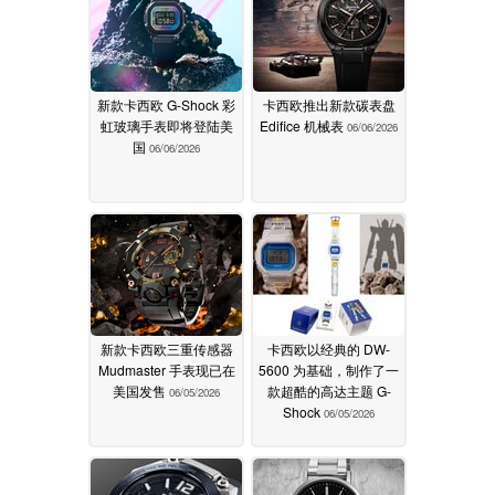
新款卡西欧 G-Shock 彩
卡西欧推出新款碳表盘
虹玻璃手表即将登陆美
Edifice 机械表
06/06/2026
国
06/06/2026
新款卡西欧三重传感器
卡西欧以经典的 DW-
Mudmaster 手表现已在
5600 为基础，制作了一
美国发售
款超酷的高达主题 G-
06/05/2026
Shock
06/05/2026