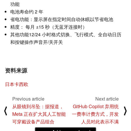
功能
电池寿命约 2 年
省电功能：显示屏在指定时间自动休眠以节省电池
精度： 每月 ±15 秒（无蓝牙连接时）
其他功能12/24 小时格式切换、飞行模式、全自动日历
和按键操作声音开/关开关
资料来源
日本卡西欧
Previous article
Next article
从眼镜到吊坠：据报道，
GitHub Copilot 弃用统
⟨
⟩
Meta 正在扩大其人工智能
一费率计费方式，开发
可穿戴设备产品组合
人员对此表示不满