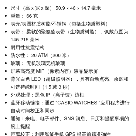
尺寸（高 x 宽 x 深） 50.9 × 46 × 14.7 毫米
重量： 66 克
表壳/表圈材质树脂/不锈钢（包括生物质塑料）
表带： 柔软的聚氨酯表带（生物质树脂），佩戴范围为
145-215 毫米
耐用性抗震结构
防水性： 20 ATM（200 米）
玻璃： 无机玻璃无机玻璃
屏幕高亮度 MIP（像素内存）液晶显示屏
背光白色 LED（超级照明器），具有自动点亮、余辉和
可选持续时间（1.5 或 3 秒）
外观处理：黑色 IP（离子镀）边框
蓝牙移动链接：通过 "CASIO WATCHES "应用程序进行
自动时间校正和同步
通知：来电、电子邮件、SNS 消息、日历和提醒事项的
腕上提醒
距离校正：利用智能手机 GPS 提高追踪准确性