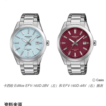
ⓘ Casio
卡西欧 Edifice EFV-160D-2BV（左）和 EFV-160D-4AV（右）腕表
资料来源