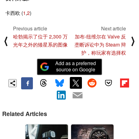
卡西欧 (
1
,
2
)
Previous article
Next article
哈勃揭示了位于 2,300 万
加布-纽维尔在 Valve 反
⟨
⟩
光年之外的矮星系的图像
垄断诉讼中为 Steam 辩
护，称玩家有选择权
Add as a preferred
source on Google
Related Articles