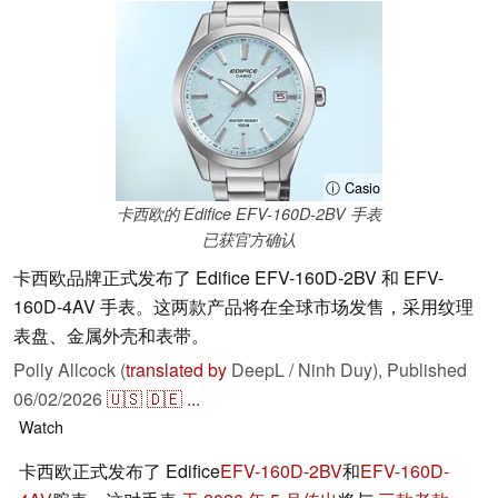
ⓘ Casio
卡西欧的 Edifice EFV-160D-2BV 手表
已获官方确认
卡西欧品牌正式发布了 Edifice EFV-160D-2BV 和 EFV-
160D-4AV 手表。这两款产品将在全球市场发售，采用纹理
表盘、金属外壳和表带。
Polly Allcock (
translated by
DeepL / Ninh Duy),
Published
06/02/2026
🇺🇸
🇩🇪
...
Watch
卡西欧正式发布了 Edifice
EFV-160D-2BV
和
EFV-160D-