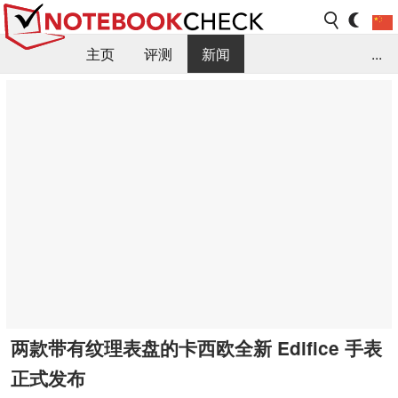
主页
评测
新闻
...
FAQ / 小提示/ 技术参数
资料库
两款带有纹理表盘的卡西欧全新 Edifice 手表
正式发布