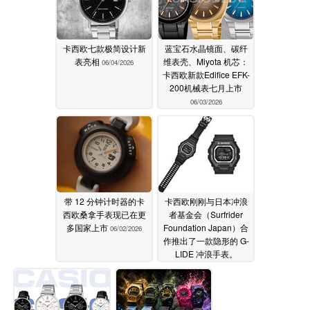
卡西欧七款极简设计新
蓝宝石水晶镜面、碳纤
表亮相
维表壳、Miyota 机芯：
06/04/2026
卡西欧新款Edifice EFK-
200机械表七月上市
06/03/2026
带 12 分钟计时器的卡
卡西欧刚刚与日本冲浪
西欧桑拿手表现已在更
者基金会（Surfrider
多国家上市
Foundation Japan）合
06/02/2026
作推出了一款隐形的 G-
LIDE 冲浪手表。
06/02/2026