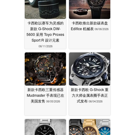
卡西欧以赛车为灵感的
卡西欧推出新款碳表盘
新款 G-Shock DW-
Edifice 机械表
06/06/2026
5600 采用 Toyo Proxes
Sport R 设计元素
06/11/2026
新款卡西欧三重传感器
新款卡西欧 G-Shock 重
Mudmaster 手表现已在
力大师金属表圈手表正
美国发售
式发布
06/05/2026
06/04/2026