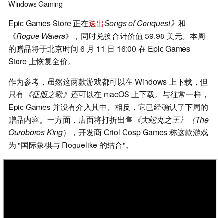
Windows
Gaming
Epic Games Store 正在
送出
Songs of Conquest》
和
《
Rogue Waters
》，同时兑换合计价值 59.98 美元。本周
的赠品将于北京时间 6 月 11 日 16:00 在 Epic Games
Store 上恢复全价。
作为参考，虽然这两款游戏都可以在 Windows 上下载，但
只有
《征服之歌》
还可以在 macOS 上下载。与往常一样，
Epic Games 并没有介入其中。相反，它已经确认了下周的
赠品内容。一方面，店面将打折出售
《大蛇丸之王》（The
Ouroboros King
），开发商 Oriol Cosp Games 称这款游戏
为 "国际象棋与 Roguelike 的结合"。