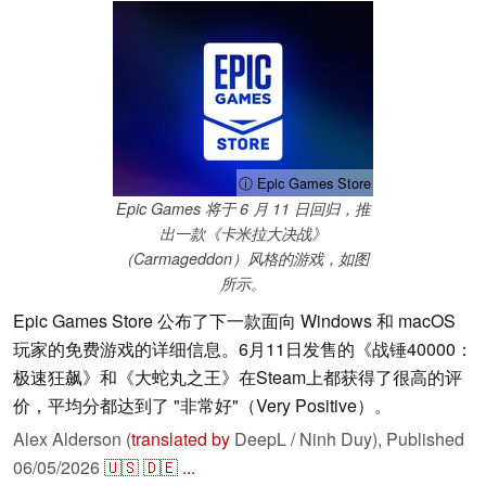
ⓘ Epic Games Store
Epic Games 将于 6 月 11 日回归，推
出一款《卡米拉大决战》
（Carmageddon）风格的游戏，如图
所示。
Epic Games Store 公布了下一款面向 Windows 和 macOS
玩家的免费游戏的详细信息。6月11日发售的《战锤40000：
极速狂飙》和《大蛇丸之王》在Steam上都获得了很高的评
价，平均分都达到了 "非常好"（Very Positive）。
Alex Alderson (
translated by
DeepL / Ninh Duy),
Published
06/05/2026
🇺🇸
🇩🇪
...