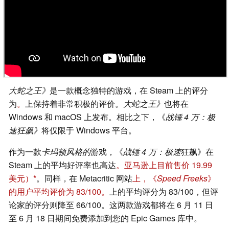
大蛇之王》
是一款概念独特的游戏，在 Steam 上的评分
为
。
上保持着非常积极的评价。
大蛇之王》
也将在
Windows 和 macOS 上发布。相比之下，《
战锤 4 万：极
速狂飙》
将仅限于 Windows 平台。
作为一款
卡玛顿风格的
游戏，《
战锤 4 万：极速
狂飙》在
Steam 上的平均好评率也高达
。
亚马逊上目前售价 19.99
美元）
。同样，在 Metacritic 网站
上，《
Speed Freeks
》
的用户平均评价为 83/100。
上的平均评分为 83/100，但评
论家的评分则降至 66/100。这两款游戏都将在 6 月 11 日
至 6 月 18 日期间免费添加到您的 Epic Games 库中。