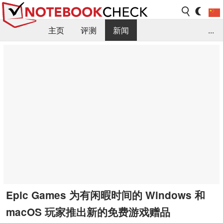
主页
评测
新闻
...
FAQ / 小提示/ 技术参数
资料库
Epic Games 为有闲暇时间的 Windows 和
macOS 玩家推出新的免费游戏赠品