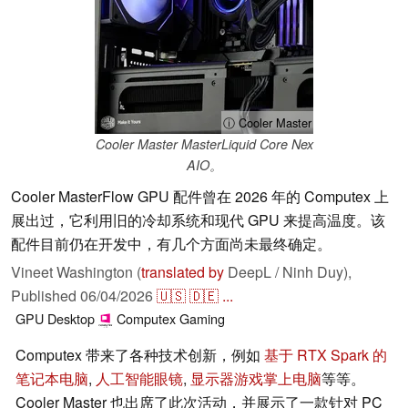
ⓘ Cooler Master
Cooler Master MasterLiquid Core Nex
AIO。
Cooler MasterFlow GPU 配件曾在 2026 年的 Computex 上
展出过，它利用旧的冷却系统和现代 GPU 来提高温度。该
配件目前仍在开发中，有几个方面尚未最终确定。
Vineet Washington (
translated by
DeepL / Ninh Duy),
Published
06/04/2026
🇺🇸
🇩🇪
...
GPU
Desktop
Computex
Gaming
Computex 带来了各种技术创新，例如
基于 RTX Spark 的
笔记本电脑
,
人工智能眼镜
,
显示器
游戏掌上电脑
等等。
Cooler Master 也出席了此次活动，并展示了一款针对 PC