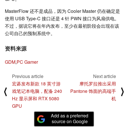
MasterFlow 还不是成品，因为 Cooler Master 仍在确定是
使用 USB Type-C 接口还是 4 针 PWN 接口为风扇供电。
不过，据说它将在年内发布，至少在最初阶段会出现在该
公司自己的预制系统中。
资料来源
GDM
,
PC Gamer
Previous article
Next article
宏碁发布新款 18 英寸游
摩托罗拉推出采用
⟨
⟩
戏笔记本电脑，配备 240
Pantone 饰面的高端手
Hz 显示屏和 RTX 5080
机
GPU
Add as a preferred
source on Google