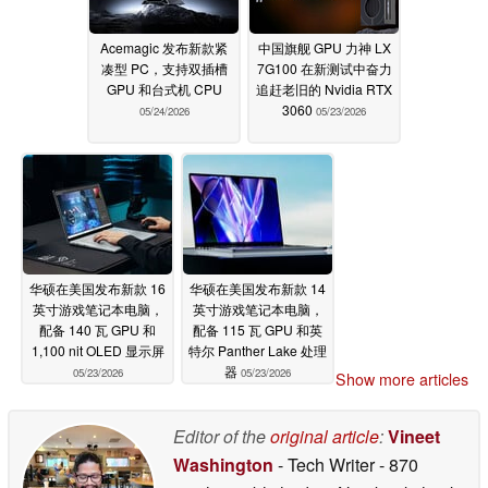
Acemagic 发布新款紧
中国旗舰 GPU 力神 LX
凑型 PC，支持双插槽
7G100 在新测试中奋力
GPU 和台式机 CPU
追赶老旧的 Nvidia RTX
3060
05/24/2026
05/23/2026
华硕在美国发布新款 16
华硕在美国发布新款 14
英寸游戏笔记本电脑，
英寸游戏笔记本电脑，
配备 140 瓦 GPU 和
配备 115 瓦 GPU 和英
1,100 nit OLED 显示屏
特尔 Panther Lake 处理
器
05/23/2026
05/23/2026
Show more articles
Editor of the
original article
:
Vineet
Washington
- Tech Writer
- 870