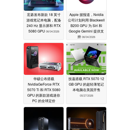
宏碁发布新款 18 英寸
Apple 据报道，Nvidia
游戏笔记本电脑，配备
公司计划利用 Blackwell
240 Hz 显示屏和 RTX
B200 GPU 为 Siri 和
5080 GPU
Google Gemini 提供支
06/04/2026
持
06/04/2026
华硕公布搭载
技嘉搭载 RTX 5070 12
NvidiaGeForce RTX
GB GPU 的超轻薄笔记
5070 Ti 和 RTX 5080
本电脑在美国开售
GPU 的新款游戏迷你
05/27/2026
PC 的全球定价
06/02/2026