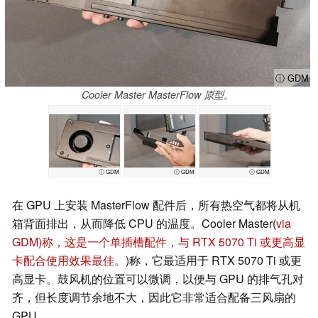
ⓘ GDM
Cooler Master MasterFlow 原型。
ⓘ GDM
ⓘ GDM
ⓘ GDM
在 GPU 上安装 MasterFlow 配件后，所有热空气都将从机
箱背面排出，从而降低 CPU 的温度。Cooler Master(
via
GDM)称，这是一个单插槽配件，与 RTX 5070 Ti 或更高显
卡配合使用效果最佳。
)称，它最适用于 RTX 5070 Ti 或更
高显卡。鼓风机的位置可以微调，以便与 GPU 的排气孔对
齐，但长度调节余地不大，因此它非常适合配备三风扇的
GPU。