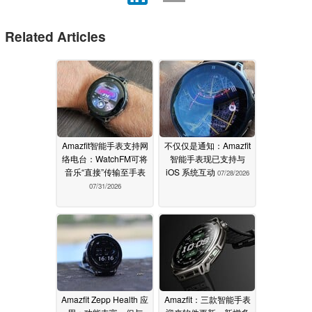
Related Articles
Amazfit智能手表支持网
不仅仅是通知：Amazfit
络电台：WatchFM可将
智能手表现已支持与
音乐“直接”传输至手表
iOS 系统互动
07/28/2026
07/31/2026
Amazfit Zepp Health 应
Amazfit：三款智能手表