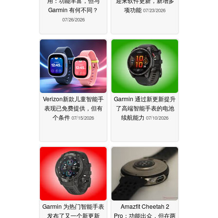
用：功能丰富，但与
迎来软件更新，新增多
Garmin 有何不同？
项功能
07/23/2026
07/26/2026
Verizon新款儿童智能手
Garmin 通过新更新提升
表现已免费提供，但有
了高端智能手表的电池
个条件
续航能力
07/15/2026
07/10/2026
Garmin 为热门智能手表
Amazfit Cheetah 2
发布了又一个新更新
Pro：功能出众，但在两