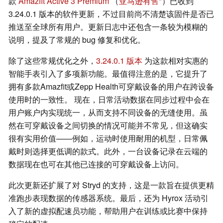
款
Amazfit Active 3 Premium
（
亚马逊有售
）已收到
3.24.0.1 版本的软件更新，不过目前尚不清楚该固件是否已
推送至全球所有用户。更新日志中还包含一条较为模糊的
说明，提及了常规的 bug 修复和优化。
除了这些常规优化之外，
3.24.0.1 版本
为这款相对实惠的
智能手表引入了多项新功能。最值得注意的是，它提升了
拥有多款Amazfit或Zepp Health可穿戴设备的用户在跨设备
使用时的一致性。 现在，日常活动数据在同步过程中会在
用户账户内实现统一，从而支持不同设备的无缝使用。虽
然在可穿戴设备之间切换的情况可能并不常见，但这确实
很有实用价值——例如，运动时使用耐用的机型，日常佩
戴时则选择更低调的款式。此外，一台设备记录在云端的
数据现在也可在其他已连接的可穿戴设备上访问。
此次更新还扩展了对 Stryd 的支持，这是一款旨在提供更精
准跑步表现数据的传感器系统。最后，还为 Hyrox 活动引
入了新的虚拟配速员功能，帮助用户在训练或比赛中保持