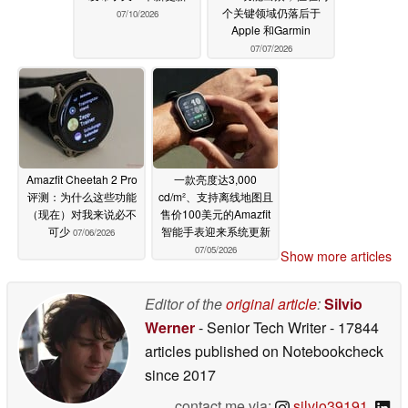
个关键领域仍落后于
07/10/2026
Apple 和Garmin
07/07/2026
Amazfit Cheetah 2 Pro
一款亮度达3,000
评测：为什么这些功能
cd/m²、支持离线地图且
（现在）对我来说必不
售价100美元的Amazfit
可少
智能手表迎来系统更新
07/06/2026
07/05/2026
Show more articles
Editor of the
original article
:
Silvio
Werner
- Senior Tech Writer
- 17844
articles published on Notebookcheck
since 2017
contact me via:
silvio39191
,