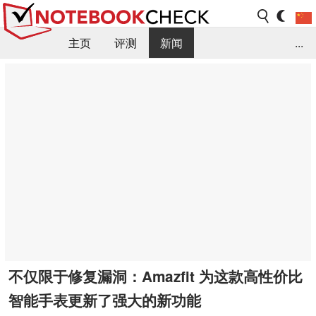
主页
评测
新闻
...
FAQ / 小提示/ 技术参数
资料库
不仅限于修复漏洞：Amazfit 为这款高性价比
智能手表更新了强大的新功能