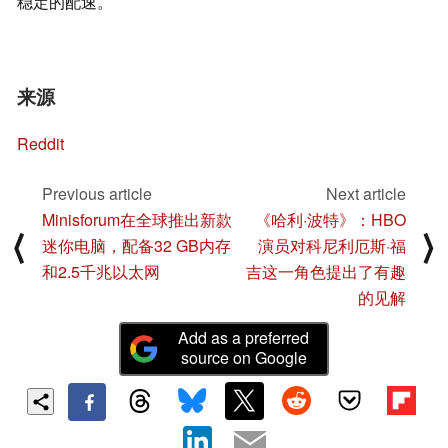
稳定的配速。
来源
Reddit
Previous article
Next article
Minisforum在全球推出新款
《哈利·波特》：HBO
⟨
⟩
迷你电脑，配备32 GB内存
演员对科尼利厄斯·福
和2.5千兆以太网
吉这一角色提出了有趣
的见解
Add as a preferred
source on Google