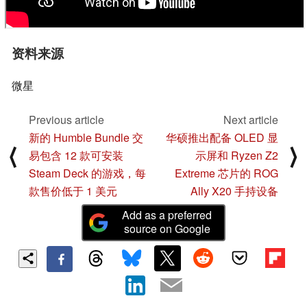
资料来源
微星
Previous article
Next article
新的 Humble Bundle 交
华硕推出配备 OLED 显
⟨
⟩
易包含 12 款可安装
示屏和 Ryzen Z2
Steam Deck 的游戏，每
Extreme 芯片的 ROG
款售价低于 1 美元
Ally X20 手持设备
Add as a preferred
source on Google