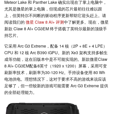
Meteor Lake 和 Panther Lake 确实出现在了掌上电脑中，
尤其是微星的掌上电脑，但现成的芯片最初往往难以跟
上，但英特尔不间断的驱动程序更新帮助它迎头赶上。请
阅读我们的
微星 Claw 8 AI+ 评测
中了解更多。现在，微星
新款 Claw 8 AI+ CG3EM 终于搭载了英特尔最新的顶级手
持芯片。
它采用 Arc G3 Extreme，配备 14 核（2P + 8E + 4 LPE）
CPU 和 12 核 Arc B390 iGPU。新的 Xe3 架构支持多帧生
成等功能，这在旧版本中是不可能实现的。新款微星Claw
8 AI+ CG3EM配备8英寸（1920 x 1200）屏幕，采用可变
刷新率技术，刷新率为30-120 Hz。手持设备使用 80 Wh
电池供电。理想情况下，这对于要求不高的游戏来说应该
足够了，但一些较新的游戏可能需要 Arc G3 Extreme 提供
的全部处理能力。