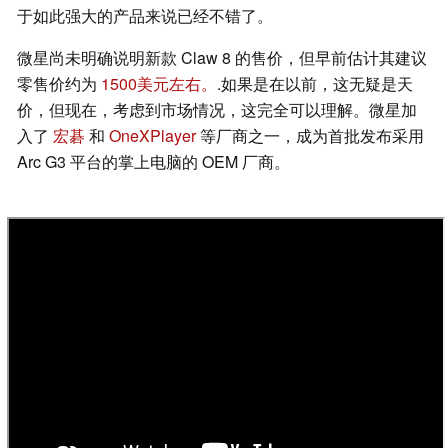
于如此强大的产品来说已经不错了。
微星尚未明确说明新款 Claw 8 的售价，但早前估计其建议
零售价约为
1500美元左右。
.如果是在以前，这无疑是天
价，但现在，考虑到市场情况，这完全可以理解。微星加
入了
宏碁
和
OneXPlayer
等厂商之一，成为首批发布采用
Arc G3 平台的掌上电脑的 OEM 厂商。