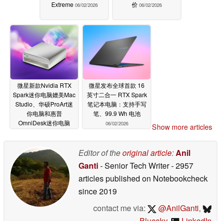
Extreme
价
06/02/2026
06/02/2026
微星新款Nvidia RTX
微星发布全球首款 16
Spark迷你电脑媲美Mac
英寸二合一 RTX Spark
Studio、华硕ProArt迷
笔记本电脑：支持手写
你电脑和惠普
笔、99.9 Wh 电池
OmniDesk迷你电脑
06/02/2026
Show more articles
06/02/2026
Editor of the
original article
:
Anil
Ganti
- Senior Tech Writer
- 2957
articles published on Notebookcheck
since 2019
contact me via:
@AnilGanti
,
Bluesky
,
LinkedIn