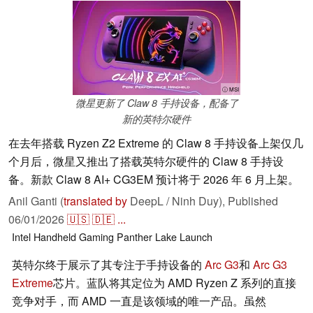
ⓘ MSI
微星更新了 Claw 8 手持设备，配备了
新的英特尔硬件
在去年搭载 Ryzen Z2 Extreme 的 Claw 8 手持设备上架仅几
个月后，微星又推出了搭载英特尔硬件的 Claw 8 手持设
备。新款 Claw 8 AI+ CG3EM 预计将于 2026 年 6 月上架。
Anil Ganti (
translated by
DeepL / Ninh Duy),
Published
06/01/2026
🇺🇸
🇩🇪
...
Intel
Handheld
Gaming
Panther Lake
Launch
英特尔终于展示了其专注于手持设备的
Arc G3
和
Arc G3
Extreme
芯片。蓝队将其定位为 AMD Ryzen Z 系列的直接
竞争对手，而 AMD 一直是该领域的唯一产品。虽然