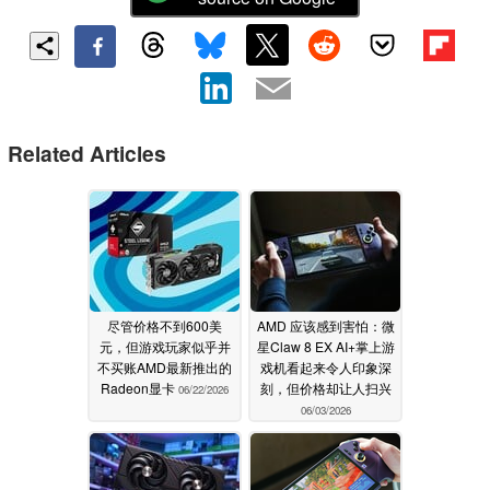
Related Articles
尽管价格不到600美
AMD 应该感到害怕：微
元，但游戏玩家似乎并
星Claw 8 EX AI+掌上游
不买账AMD最新推出的
戏机看起来令人印象深
Radeon显卡
刻，但价格却让人扫兴
06/22/2026
06/03/2026