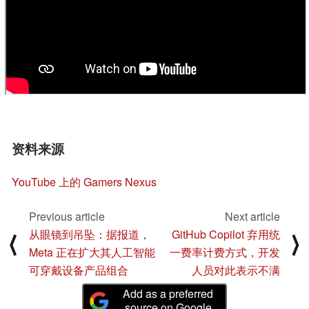
资料来源
YouTube 上的 Gamers Nexus
Previous article
Next article
从眼镜到吊坠：据报道，
GitHub Copilot 弃用统
⟨
⟩
Meta 正在扩大其人工智能
一费率计费方式，开发
可穿戴设备产品组合
人员对此表示不满
Add as a preferred
source on Google