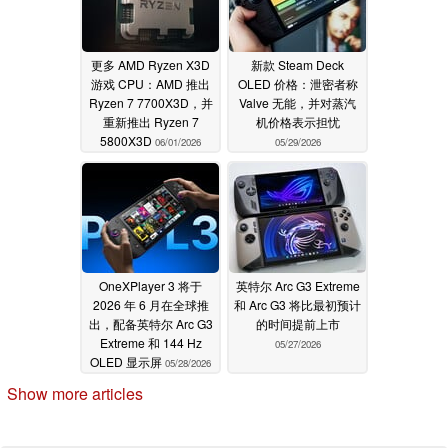
更多 AMD Ryzen X3D
新款 Steam Deck
游戏 CPU：AMD 推出
OLED 价格：泄密者称
Ryzen 7 7700X3D，并
Valve 无能，并对蒸汽
重新推出 Ryzen 7
机价格表示担忧
5800X3D
06/01/2026
05/29/2026
OneXPlayer 3 将于
英特尔 Arc G3 Extreme
2026 年 6 月在全球推
和 Arc G3 将比最初预计
出，配备英特尔 Arc G3
的时间提前上市
Extreme 和 144 Hz
05/27/2026
OLED 显示屏
05/28/2026
Show more articles