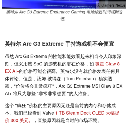
ⓘ Gamers Nexus
英特尔 Arc G3 Extreme Endurance Gaming 电池续航时间得到改
进。
英特尔 Arc G3 Extreme 手持游戏机不会便宜
虽然 Arc G3 Extreme 的性能和能效看起来相当令人印象深
刻，但采用该 SoC 的游戏机的潜在价格，如
微星 Claw 8
EX AI+
的价格可能会很高。英特尔没有就价格发表任何具
体评论。但是，汤姆-彼得森（Tom Peterson）确实透
露，"价位将会非常疯狂"，Arc G3 Extreme MSI Claw 8 EX
AI+ 将只为那些 "非常非常想要 "的人准备。
这个 "疯狂 "价格的主要原因无疑是当前的内存和存储成
本。我们已经看到 Valve
1 TB Steam Deck OLED 大幅提
价 300 美元。
，直接原因就是当时的市场环境。