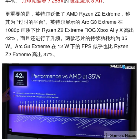
44%。
月球湖酷睿 7 258V
的
微星魔爪 8 AI+
.
更重要的是，英特尔贬低了 AMD Ryzen Z2 Extreme，称
其为 "过时的平台"。英特尔展示的 Arc G3 Extreme 在
1080p 画质下比 Ryzen Z2 Extreme ROG Xbox Ally X 高出
42%，而且还进行了升频。两款芯片的持续功耗均为 35
W。Arc G3 Extreme 在 12 W 下的 FPS 似乎也比 Ryzen
Z2 Extreme 高出 37%。
ⓘ Gamers Nexus