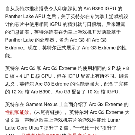
自从英特尔推出搭载令人印象深刻的 Arc B390 iGPU 的
Panther Lake APU 之后，关于英特尔在专为掌上游戏机设
计的芯片中使用相同 iGPU 的猜测就与日俱增。后来泄露
的消息证实，英特尔确实在为掌上游戏机开发两款基于
Panther Lake 的处理器，名为 Arc G3 和 Arc G3
Extreme。现在，英特尔正式展示了 Arc G3 Extreme 的性
能。
英特尔 Arc G3 和 Arc G3 Extreme 均使用相同的 2 P 核 + 8
E 核 + 4 LP E 核 CPU，但在 iGPU 配置上有所不同。顾名
思义，英特尔 Arc G3 Extreme 的性能更强大，配备了完整
的 12 Xe 核 Arc B390。Arc G3 配备了 10 Xe 核 iGPU。
英特尔在 Gamers Nexus 上全面介绍了 Arc G3 Extreme 的
性能和能效。
(末尾有链接）。英特尔对 Arc G3 Extreme 大
做文章，声称这款掌上游戏机芯片的游戏性能比 Lunar
Lake Core Ultra 7 提升了 2 倍，"一代比一代 "提升了