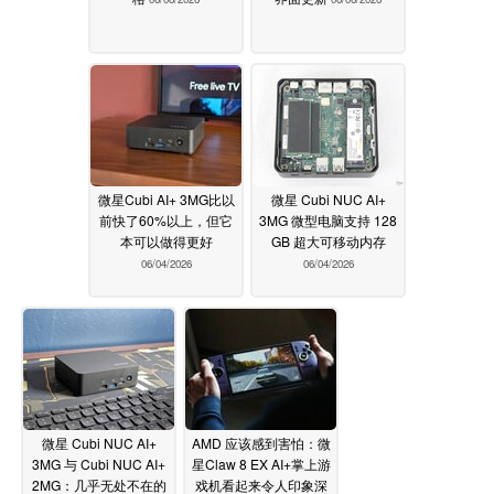
微星Cubi AI+ 3MG比以
微星 Cubi NUC AI+
前快了60%以上，但它
3MG 微型电脑支持 128
本可以做得更好
GB 超大可移动内存
06/04/2026
06/04/2026
微星 Cubi NUC AI+
AMD 应该感到害怕：微
3MG 与 Cubi NUC AI+
星Claw 8 EX AI+掌上游
2MG：几乎无处不在的
戏机看起来令人印象深