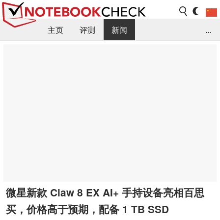
主页
评测
新闻
...
FAQ / 小提示/ 技术参数
资料库
微星新款 Claw 8 EX AI+ 手持设备亮相百思
买，价格高于预期，配备 1 TB SSD