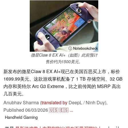
ⓘ Notebookcheck
微星Claw 8 EX AI+（如图）此前预计
售价约为1500美元。
新发布的微星Claw 8 EX AI+现已在美国百思买上市，标价
1699.99美元。这款游戏掌机配备了 1 TB 存储空间、32 GB
内存和英特尔 Arc G3 Extreme，比之前传闻的 MSRP 高出
几百美元。
Anubhav Sharma (
translated by
DeepL / Ninh Duy),
Published
06/03/2026
🇺🇸
🇪🇸
...
Handheld
Gaming