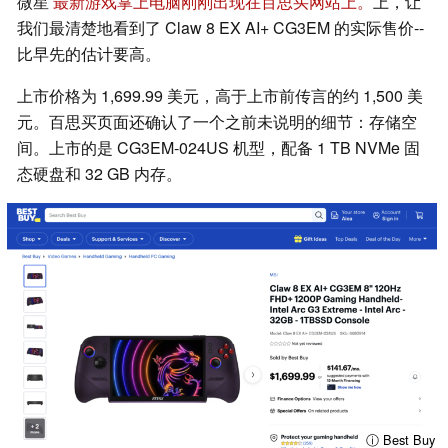
微星
最新游戏掌上电脑
刚刚出现在百思买网站上。
上，让
我们最清楚地看到了 Claw 8 EX AI+ CG3EM 的实际售价--
比早先的估计要高。
上市价格为 1,699.99 美元，高于上市前传言的约 1,500 美
元。百思买页面还确认了一个之前未说明的细节：存储空
间。上市的是 CG3EM-024US 机型，配备 1 TB NVMe 固
态硬盘和 32 GB 内存。
ⓘ Best Buy