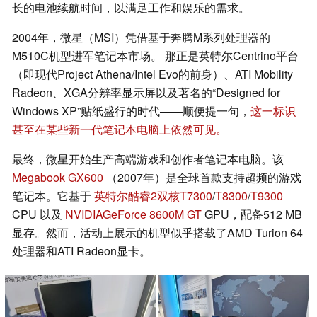
长的电池续航时间，以满足工作和娱乐的需求。
2004年，微星（MSI）凭借基于奔腾M系列处理器的
M510C机型进军笔记本市场。 那正是英特尔Centrino平台
（即现代Project Athena/Intel Evo的前身）、ATI Mobility
Radeon、XGA分辨率显示屏以及著名的“Designed for
Windows XP”贴纸盛行的时代——顺便提一句，
这一标识
甚至在某些新一代笔记本电脑上依然可见。
最终，微星开始生产高端游戏和创作者笔记本电脑。该
Megabook GX600
（2007年）是全球首款支持超频的游戏
笔记本。它基于
英特尔酷睿2双核T7300
/
T8300
/
T9300
CPU 以及
NVIDIAGeForce 8600M GT
GPU，配备512 MB
显存。然而，活动上展示的机型似乎搭载了AMD Turion 64
处理器和ATI Radeon显卡。