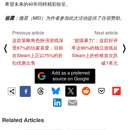
希望未来的40年同样精彩纷呈。
披露
：微星（MSI）为作者参加此次活动提供了住宿赞助。
Previous article
Next article
这款策略角色扮演游戏深
“超级暴力”：这款好评
⟨
⟩
受87%的玩家喜爱，目前
率达96%的独立游戏在
在Steam上正以75%的折
Steam上的价格首次跌
扣优惠出售
破1美元
Add as a preferred
source on Google
Related Articles