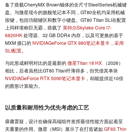
备了搭载CherryMX Brown轴体的全尺寸SteelSeries机械键
盘。与微星现今的旗舰笔记本不同，GT80全机均采用机械
按键，包括功能键区和数字小键盘。GT80 Titan SLI在配置
上同样堪称巨无霸，搭载了
英特尔Skylake Core i7-
6820HK
处理器、32 GB DDR4 内存，以及可更换的基于
MXM 接口的
NVIDIAGeForce GTX 980笔记本显卡，采用
SLI配置
。
与此形成鲜明对比的是最新的
微星Titan 18 HX
（2026）
相比，后者虽然比GT80 Titan纤薄得多，但凭借其单块
NVIDIAGeForce RTX 5090笔记本显卡
，却能提供近10倍
的图形计算能力。
以质量和耐用性为优先考虑的工艺
毋庸置疑，设计在确保高端组件发挥最佳性能方面起着至
关重要的作用。微星（MSI）展示了在打造诸如
GF65 Thin