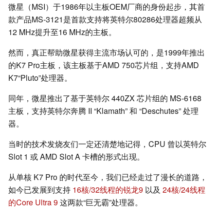
微星（MSI）于1986年以主板OEM厂商的身份起步，其首
款产品MS-3121是首款支持将英特尔80286处理器超频从
12 MHz提升至16 MHz的主板。
然而，真正帮助微星获得主流市场认可的，是1999年推出
的K7 Pro主板，该主板基于AMD 750芯片组，支持AMD
K7“Pluto”处理器。
同年，微星推出了基于英特尔 440ZX 芯片组的 MS-6168
主板，支持英特尔奔腾 II “Klamath” 和 “Deschutes” 处理
器。
当时的技术发烧友们一定还清楚地记得，CPU 曾以英特尔
Slot 1 或 AMD Slot A 卡槽的形式出现。
从单核 K7 Pro 的时代至今，我们已经走过了漫长的道路，
如今已发展到支持
16核/32线程的锐龙9
以及
24核/24线程
的Core Ultra 9
这两款“巨无霸”处理器。