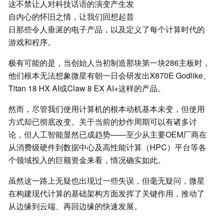
这不禁让人对科技话语的演变产生发
自内心的怀旧之情，让我们回想起昔
日那些令人垂涎的电子产品，以及定义了每个计算时代的
游戏和程序。
极有可能的是，当创始人当初制造那块第一块286主板时，
他们根本无法想象微星有朝一日会研发出X870E Godlike、
Titan 18 HX AI或Claw 8 EX AI+这样的产品。
然而，尽管我们使用计算机的根本动机基本未变，但使用
方式却已彻底改变。关于当前的炒作周期可以有诸多讨
论，但人工智能显然已成趋势——至少从主要OEM厂商在
从消费级硬件到数据中心及高性能计算（HPC）平台等各
个领域投入的巨额资金来看，情况确实如此。
虽然这一路上无疑也出现过一些失误，但毫无疑问，微星
在构建现代计算的基础架构方面发挥了关键作用，推动了
从边缘到云端、再回边缘的快速发展。