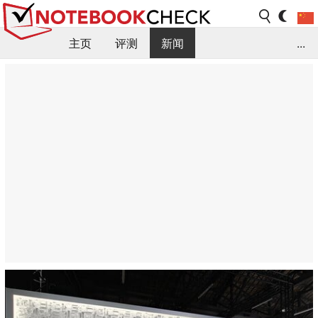
主页
评测
新闻
...
FAQ / 小提示/ 技术参数
资料库