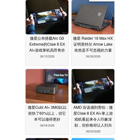
微星公布搭载Arc G3
微星 Raider 16 Max HX
Extreme的Claw 8 EX
证明英特尔 Arrow Lake
AI+游戏掌机高昂售价
依然是不可忽视的力量
06/15/2026
06/09/2026
微星Cubi AI+ 3MG比以
AMD 应该感到害怕：微
前快了60%以上，但它
星Claw 8 EX AI+掌上游
本可以做得更好
戏机看起来令人印象深
刻，但价格却让人扫兴
06/04/2026
06/03/2026