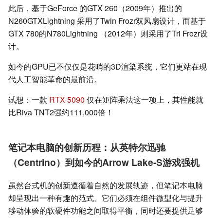
此后，基于GeForce 的GTX 260（2009年）推出的
N260GTXLightning 采用了Twin Frozr双风扇设计，而基于
GTX 780的N780Lightning （2012年）则采用了Tri Frozr设
计。
如今的GPU已不仅仅是花哨的3D渲染系统，它们更站在现
代人工智能革命的最前沿。
试想：一款
RTX 5090
仅在矩阵乘法这一项上，其性能就
比Riva TNT2强约111,000倍！
笔记本电脑的创新历程：从英特尔迅驰
（Centrino）到如今的Arrow Lake-S游戏强机
虽然台式机的创新遵循着自然的发展轨迹，但笔记本电脑
却呈现出一种有趣的范式。它们必须在组件微型化与提升
移动体验的软硬件功能之间取得平衡，同时还要提供足够