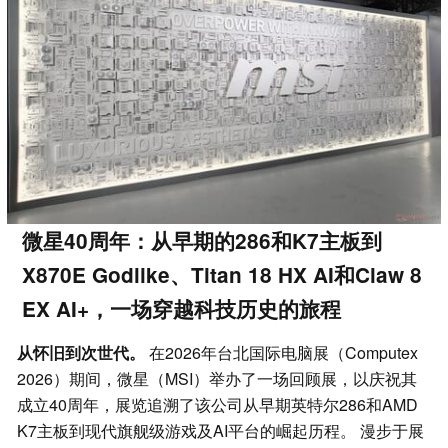
微星40周年：从早期的286和K7主板到
X870E Godlike、Titan 18 HX AI和Claw 8
EX AI+，一场穿越科技历史的旅程
从怀旧到次世代。
在2026年台北国际电脑展（Computex
2026）期间，微星（MSI）举办了一场回顾展，以庆祝其
成立40周年，展览追溯了该公司从早期英特尔286和AMD
K7主板到现代旗舰级游戏及AI平台的崛起历程。 漫步于展