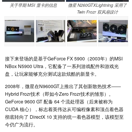
关于早期 MSI 显卡的信息
微星 N260GTXLightning 采用了
Twin Frozr 双风扇设计
接下来登场的是基于GeForce FX 5900（2003年）的MSI
NBox N5900 Ultra，它配备了一系列游戏配件和游戏光
盘，让玩家能够充分测试这款炫酷的新显卡。
2008年，微星在N9600GT上推出了其创新散热技术——
Hybrid Frozr技术（即如今Zero Frozr技术的雏形）。
GeForce 9600 GT 配备 64 个流处理器（后来被称为
CUDA 核心），标志着英伟达从可编程像素和顶点着色器
彻底转向了 DirectX 10 支持的统一着色器模型，该模型至
今仍广为流行。