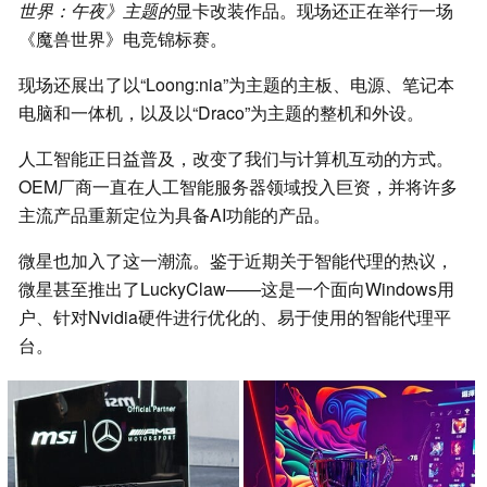
世界：午夜》主题的
显卡改装作品。现场还正在举行一场
《魔兽世界》电竞锦标赛。
现场还展出了以“Loong:nia”为主题的主板、电源、笔记本
电脑和一体机，以及以“Draco”为主题的整机和外设。
人工智能正日益普及，改变了我们与计算机互动的方式。
OEM厂商一直在人工智能服务器领域投入巨资，并将许多
主流产品重新定位为具备AI功能的产品。
微星也加入了这一潮流。鉴于近期关于智能代理的热议，
微星甚至推出了LuckyClaw——这是一个面向Windows用
户、针对Nvidia硬件进行优化的、易于使用的智能代理平
台。