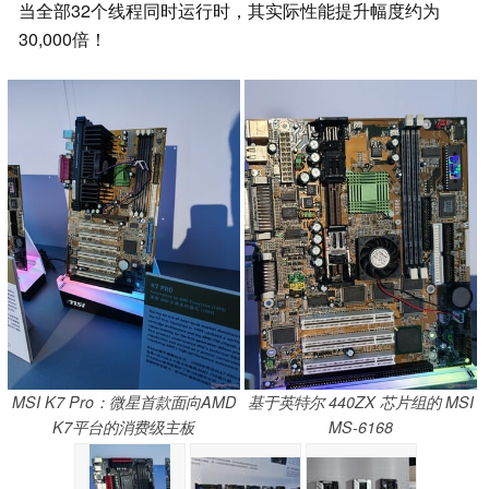
当全部32个线程同时运行时，其实际性能提升幅度约为
30,000倍！
MSI K7 Pro：微星首款面向AMD
基于英特尔 440ZX 芯片组的 MSI
K7平台的消费级主板
MS-6168