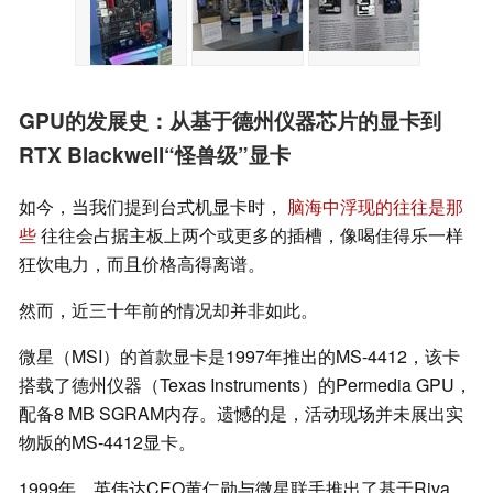
GPU的发展史：从基于德州仪器芯片的显卡到
RTX Blackwell“怪兽级”显卡
如今，当我们提到台式机显卡时，
脑海中浮现的往往是那
些
往往会占据主板上两个或更多的插槽，像喝佳得乐一样
狂饮电力，而且价格高得离谱。
然而，近三十年前的情况却并非如此。
微星（MSI）的首款显卡是1997年推出的MS-4412，该卡
搭载了德州仪器（Texas Instruments）的Permedia GPU，
配备8 MB SGRAM内存。遗憾的是，活动现场并未展出实
物版的MS-4412显卡。
1999年，英伟达CEO黄仁勋与微星联手推出了基于Riva