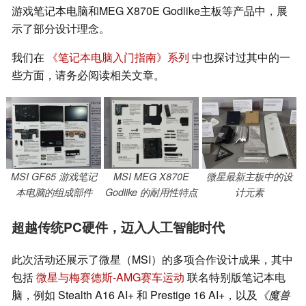
游戏笔记本电脑和MEG X870E Godlike主板等产品中，展
示了部分设计理念。
我们在
《笔记本电脑入门指南》系列
中也探讨过其中的一
些方面，请务必阅读相关文章。
MSI GF65 游戏笔记
MSI MEG X870E
微星最新主板中的设
本电脑的组成部件
Godlike 的耐用性特点
计元素
超越传统PC硬件，迈入人工智能时代
此次活动还展示了微星（MSI）的多项合作设计成果，其中
包括
微星与梅赛德斯-AMG赛车运动
联名特别版笔记本电
脑，例如 Stealth A16 AI+ 和 Prestige 16 AI+，以及
《魔兽