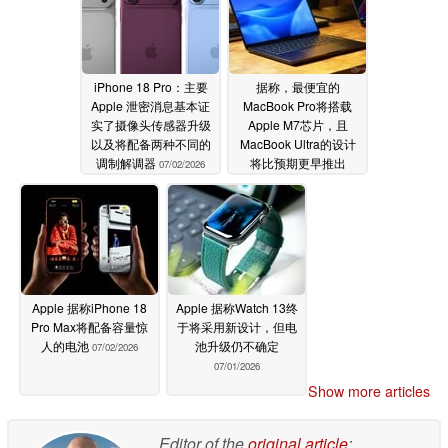
iPhone 18 Pro：主要
据称，最便宜的
Apple 泄密消息基本证
MacBook Pro将搭载
实了摄像头传感器升级
Apple M7芯片，且
以及将配备两种不同的
MacBook Ultra的设计
调制解调器
将比预期更早推出
07/02/2026
07/02/2026
Apple 据称iPhone 18
Apple 据称Watch 13终
Pro Max将配备容量惊
于将采用新设计，但电
人的电池
池升级仍不确定
07/02/2026
07/01/2026
Show more articles
Editor of the
original article
: