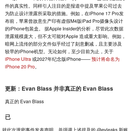
件的真实性。同样引人注目的是报道中提及苹果公司过去
为防止设计泄露所采取的措施。例如，在iPhone 17 Pro发
布前，苹果曾故意生产印有虚假M4版iPad Pro摄像头设计
的iPhone包装盒。 据Apple Insider的分析，尽管此次数据
泄露规模庞大，但不太可能对Apple 造成重大影响。例如，
暗网上流传的部分文件似乎经过了刻意删减，且主要涉及
较早的iPhone机型。无论如何，至少目前为止，关于
iPhone Ultra
或2027年纪念版iPhone——
预计将命名为
iPhone 20 Pro
。
更新：Evan Blass 并非真正的 Evan Blass
真正的 Evan Blass
已
就此次泄密事件发表声明，并强调上述提及的 @evleaks 新账