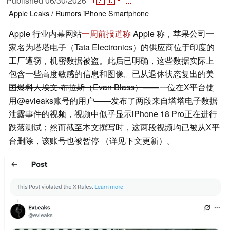
Published
06/30/2026
🇺🇸
🇩🇪
...
Apple
Leaks / Rumors
iPhone
Smartphone
Apple 行业内幕网站
一周前报道称
Apple 称，苹果公司一
家名为塔塔电子（Tata Electronics）的供应商位于印度的
工厂遭窃，机密数据被盗。此后已明确，这些数据实际上
包含一些高度敏感的信息和图像。
已从退休状态复出的美
国爆料人埃文·布拉斯（Evan Blass）——
一位在X平台使
用@evleaks账号的用户——发布了两段来自塔塔电子数据
泄露事件的视频，视频中似乎显示iPhone 18 Pro正在进行
跌落测试；然而截至本文撰写时，这两段视频均已被从X平
台删除，该账号也被暂停 （详见下文更新）。