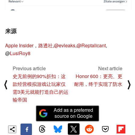
来源
Apple Insider
，
路透社
,
@evleaks
,
@Reptalicant
,
@
LusiRoy8
Previous article
Next article
史无前例的90%折扣：这
Honor 600：更亮、更
⟨
⟩
款经营模拟游戏让玩家仅
耐用，终于实现了防水
需3美元就能打造自己的运
输帝国
Add as a preferred
source on Google