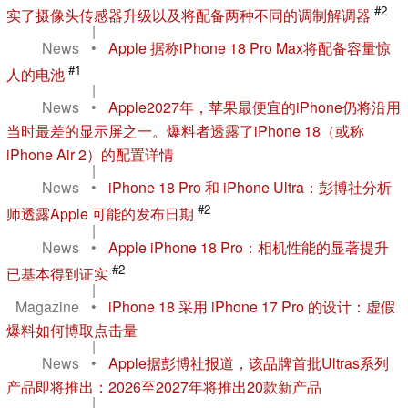
#2
实了摄像头传感器升级以及将配备两种不同的调制解调器
|
News
•
Apple 据称iPhone 18 Pro Max将配备容量惊
#1
人的电池
|
News
•
Apple2027年，苹果最便宜的iPhone仍将沿用
当时最差的显示屏之一。爆料者透露了iPhone 18（或称
iPhone Air 2）的配置详情
|
News
•
iPhone 18 Pro 和 iPhone Ultra：彭博社分析
#2
师透露Apple 可能的发布日期
|
News
•
Apple iPhone 18 Pro：相机性能的显著提升
#2
已基本得到证实
|
Magazine
•
iPhone 18 采用 iPhone 17 Pro 的设计：虚假
爆料如何博取点击量
|
News
•
Apple据彭博社报道，该品牌首批Ultras系列
产品即将推出：2026至2027年将推出20款新产品
|