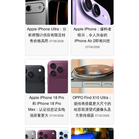
Apple iPhone Ultra：分
Apple iPhone：爆料者
析师预计供应有限且转
暗示，令人兴奋的
售价格高昂
iPhone Air 2即将问世
07/06/2026
07/04/2026
Apple iPhone 18 Pro
OPPO Find X10 Ultra：
和 iPhone 18 Pro
据传将搭载更大尺寸的
Max：认证信息证实电
哈苏双潜望式摄像头及
池容量更大
方形传感器
07/04/2026
07/02/2026