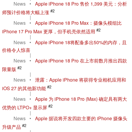
News
•
Apple iPhone 18 Pro 售价 1,399 美元：分析
#2
师预计价格将大幅上涨
|
News
•
Apple iPhone 18 Pro Max：摄像头模组比
#2
iPhone 17 Pro Max 更厚，但手机壳依然适用
|
News
•
Apple iPhone 18将配备多出50%的内存，且
价格令人惊喜
|
News
•
Apple iPhone 18 Pro 在上市前数月推出四款
#2
限量版
|
News
•
泄露：Apple iPhone 将获得专业相机应用和
#2
iOS 27 的其他新功能
|
News
•
Apple 为 iPhone 18 Pro (Max) 确定具有两大
#2
优势的 LTPO+ 显示屏
|
News
•
Apple 据说将开发四款主要的 iPhone 摄像头
#2
升级产品
|