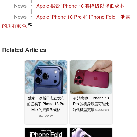
News
•
Apple 据说 iPhone 18 将降级以降低成本
|
News
•
Apple iPhone 18 Pro 和 iPhone Fold：泄露
#2
的所有颜色
...
Related Articles
独家：诊断日志在发布
有消息称，iPhone 18
前证实了iPhone 18 Pro
Pro 的机身厚度可能比
Max的摄像头规格
前代机型更厚
07/08/2026
07/17/2026