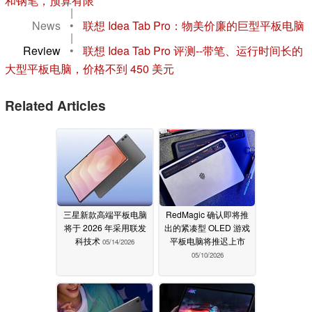
和钢笔，预算有限
|
News
•
联想 Idea Tab Pro：物美价廉的巨型平板电脑
|
Review
•
联想 Idea Tab Pro 评测--带笔、运行时间长的
大型平板电脑，价格不到 450 美元
Related Articles
三星新款高端平板电脑
RedMagic 确认即将推
将于 2026 年采用联发
出的紧凑型 OLED 游戏
科技术
平板电脑将推迟上市
05/14/2026
05/10/2026