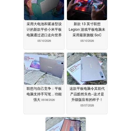
采用大电池和紧凑型设
新款 13 英寸联想
计的新款平价小米平板
Legion 游戏平板电脑未
电脑通过进口走向世界
采用最新旗舰 SoC
05/10/2026
05/10/2026
联想与自己竞争：平板
这款平板电脑令其前代
电脑支持手写笔，功能
产品黯然失色--这才是
强大
升级版应有的样子！
05/08/2026
05/07/2026