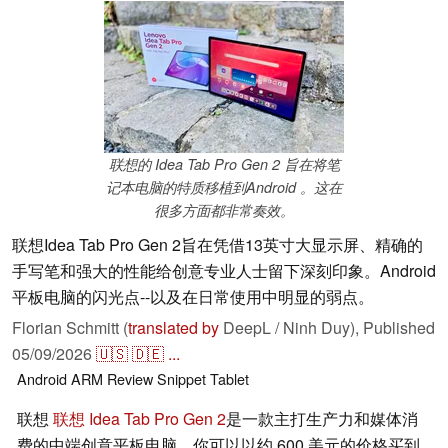
联想的 Idea Tab Pro Gen 2 旨在将笔
记本电脑的特质移植到Android 。这在
很多方面都非常奏效。
联想Idea Tab Pro Gen 2旨在凭借13英寸大显示屏、精确的
手写笔和强大的性能给创意专业人士留下深刻印象。Android
平板电脑的闪光点--以及在日常使用中明显的弱点。
Florian Schmitt (
translated by
DeepL / Ninh Duy),
Published
05/09/2026
🇺🇸
🇩🇪
...
Android
ARM
Review Snippet
Tablet
联想
联想 Idea Tab Pro Gen 2
是一款主打生产力和媒体消
费的中端创意平板电脑。你可以以约 600 美元的价格买到