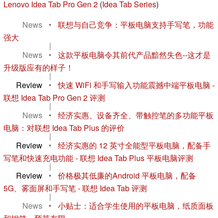
Lenovo Idea Tab Pro Gen 2
(
Idea Tab Series
)
News
•
联想与自己竞争：平板电脑支持手写笔，功能
强大
|
News
•
这款平板电脑令其前代产品黯然失色--这才是
升级版应有的样子！
|
Review
•
快速 WiFi 和手写输入功能震撼中端平板电脑 -
联想 Idea Tab Pro Gen 2 评测
|
News
•
经济实惠、设备齐全、带触控笔的多功能平板
电脑：对联想 Idea Tab Plus 的评价
|
Review
•
经济实惠的 12 英寸全能型平板电脑，配备手
写笔和快速充电功能 - 联想 Idea Tab Plus 平板电脑评测
|
Review
•
价格极其低廉的Android 平板电脑，配备
5G、雾面屏和手写笔 - 联想 Idea Tab 评测
|
News
•
小贴士：适合学生使用的平板电脑，纸质面板