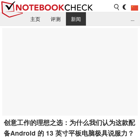
主页
评测
新闻
...
FAQ / 小提示/ 技术参数
资料库
创意工作的理想之选：为什么我们认为这款配
备Android 的 13 英寸平板电脑极具说服力？