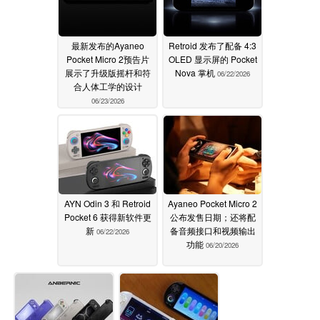
最新发布的Ayaneo
Retroid 发布了配备 4:3
Pocket Micro 2预告片
OLED 显示屏的 Pocket
展示了升级版摇杆和符
Nova 掌机
06/22/2026
合人体工学的设计
06/23/2026
AYN Odin 3 和 Retroid
Ayaneo Pocket Micro 2
Pocket 6 获得新软件更
公布发售日期；还将配
新
备音频接口和视频输出
06/22/2026
功能
06/20/2026