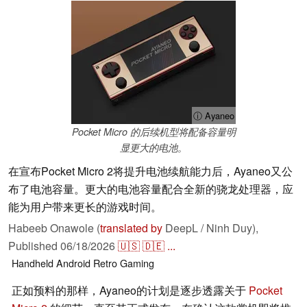
ⓘ Ayaneo
Pocket Micro 的后续机型将配备容量明
显更大的电池。
在宣布Pocket Micro 2将提升电池续航能力后，Ayaneo又公
布了电池容量。更大的电池容量配合全新的骁龙处理器，应
能为用户带来更长的游戏时间。
Habeeb Onawole (
translated by
DeepL / Ninh Duy),
Published
06/18/2026
🇺🇸
🇩🇪
...
Handheld
Android
Retro
Gaming
正如预料的那样，Ayaneo的计划是逐步透露关于
Pocket