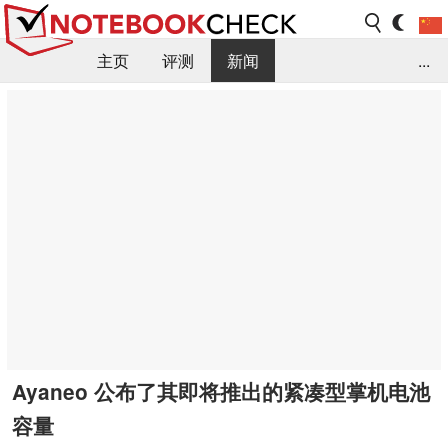
主页
评测
新闻
...
FAQ / 小提示/ 技术参数
资料库
Ayaneo 公布了其即将推出的紧凑型掌机电池
容量