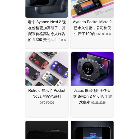
看来 Ayaneo Next 2 现
Ayaneo Pocket Micro 2
在价格更加高昂了，其
已永久售罄，公司称仅
配置价格高达令人咋舌
生产了100台
06/28/2026
的 5,300 美元
07/21/2026
Retroid 展示了 Pocket
Jsaux 推出适用于任天
Nova 的配色系列
堂 Switch 2 的 6 合 1 游
戏底座
06/23/2026
06/23/2026