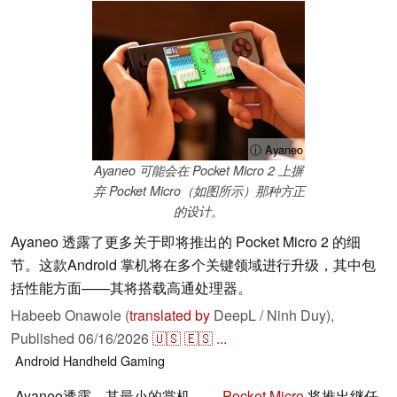
ⓘ Ayaneo
Ayaneo 可能会在 Pocket Micro 2 上摒
弃 Pocket Micro（如图所示）那种方正
的设计。
Ayaneo 透露了更多关于即将推出的 Pocket Micro 2 的细
节。这款Android 掌机将在多个关键领域进行升级，其中包
括性能方面——其将搭载高通处理器。
Habeeb Onawole (
translated by
DeepL / Ninh Duy),
Published
06/16/2026
🇺🇸
🇪🇸
...
Android
Handheld
Gaming
Ayaneo透露，其最小的掌机——
Pocket Micro
将推出继任