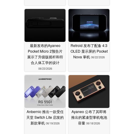
最新发布的Ayaneo
Retroid 发布了配备 4:3
Pocket Micro 2预告片
OLED 显示屏的 Pocket
展示了升级版摇杆和符
Nova 掌机
06/22/2026
合人体工学的设计
06/23/2026
Anbernic 推出一款受任
Ayaneo 公布了其即将
天堂 Switch Lite 启发的
推出的紧凑型掌机电池
新款掌机
容量
06/19/2026
06/18/2026