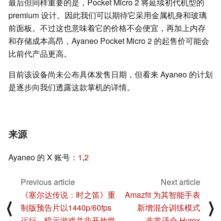
最后但同样重要的是，Pocket Micro 2 将延续初代机型的
premium 设计。因此我们可以期待它采用金属机身和玻璃
前面板。不过这也意味着它的价格不会便宜，再加上内存
和存储成本高昂，Ayaneo Pocket Micro 2 的起售价可能会
比前代产品更高。
目前该设备尚未公布具体发售日期，但看来 Ayaneo 的计划
是逐步向我们透露这款掌机的详情。
来源
Ayaneo 的 X 账号：
1
,
2
Previous article
Next article
《塞尔达传说：时之笛》重
Amazfit 为其智能手表
⟨
⟩
制版预告片以1440p/60fps
新增混合训练模式
运行，暗示游戏并非开放世
——非常适合 Hyrox