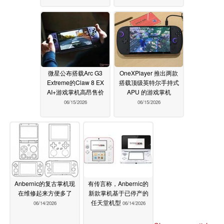
微星公布搭载Arc G3
OneXPlayer 推出两款
Extreme的Claw 8 EX
搭载顶级英特尔手持式
AI+游戏掌机高昂售价
APU 的游戏掌机
06/15/2026
06/15/2026
Anbernic的复古掌机现
有传言称，Anbernic的
在维修起来方便多了
新款掌机基于已停产的
任天堂机型
06/14/2026
06/14/2026