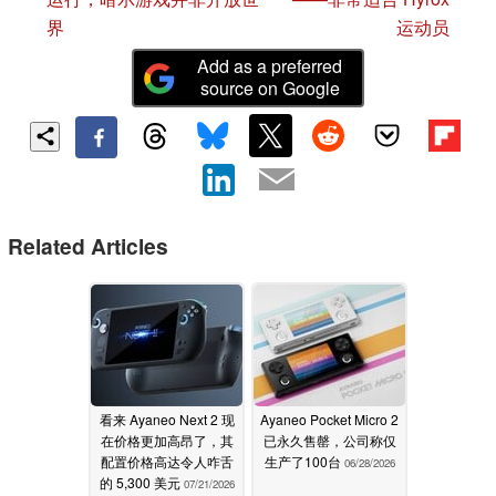
界
运动员
Add as a preferred
source on Google
Related Articles
看来 Ayaneo Next 2 现
Ayaneo Pocket Micro 2
在价格更加高昂了，其
已永久售罄，公司称仅
配置价格高达令人咋舌
生产了100台
06/28/2026
的 5,300 美元
07/21/2026