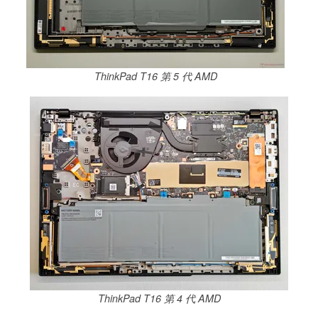
ThinkPad T16 第 5 代 AMD
ThinkPad T16 第 4 代 AMD