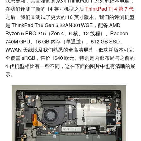
联想更新了其高端商务系列 ThinkPad T 系列笔记本电脑，
在我们评测了新的 14 英寸机型之后
ThinkPad T14 第 7 代
之后，我们又测试了更大的 16 英寸版本。我们的评测机型
是 ThinkPad T16 Gen 5 22AN001WGE，配备 AMD
Ryzen 5 PRO 215（Zen 4、6 核、12 线程）、Radeon
740M GPU、16 GB 内存（单通道）、512 GB SSD、
WWAN 天线以及我们熟悉的全高清屏幕，低功耗版本可完
全覆盖 sRGB，售价 1640 欧元。特别是内部布局与之前的
4 代机型相比有一些不同，这在下面的图片中也有清晰的展
示。