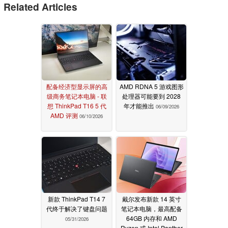
Related Articles
配备经济型显示屏的高
AMD RDNA 5 游戏图形
级商务笔记本电脑 - 联
处理器可能要到 2028
想 ThinkPad T16 5 代
年才能推出
06/09/2026
AMD 评测
06/10/2026
新款 ThinkPad T14 7
戴尔发布新款 14 英寸
代终于解决了键盘问题
笔记本电脑，最高配备
64GB 内存和 AMD
05/31/2026
Ryzen 或 Intel Panther