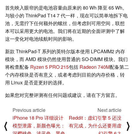
首先映入眼帘的是电池容量由原来的 80 Wh 降至 65 Wh。
与较小的 ThinkPad T14 7 代一样，现在可以简单地拆下电
池，无需拧下任何额外的螺丝，但考虑到可用空间，联想
本可以采用更大的电池。我们将在近期的全面评测中了解
这一变化对电池续航时间的影响。
新款 ThinkPad-T 系列的英特尔版本使用 LPCAMM2 内存
模块，而 AMD 模块仍然使用普通的 SO-DIMM 模块。我们
将检查配备
Ryzen 5 PRO 215
包括
Radeon 740M
配备第二
个内存模块是否有意义，或者考虑到目前的内存价格，转
用 Linux 是否是更好的选择。
如果您对完整评测有任何问题或建议，请在下方留言。
Previous article
Next article
iPhone 18 Pro 详细设计
Reddit：虚幻引擎 5 还没
⟨
⟩
模型泄露，新颜色曝光：
有完成，为什么还要用虚
深樱桃色、浅蓝色、黑色
幻引擎 6？