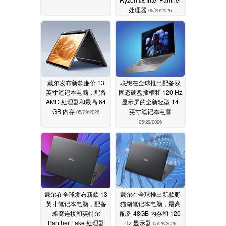
处理器
05/29/2026
戴尔发布新款廉价 13
联想在全球推出配备双
英寸笔记本电脑，配备
固态硬盘插槽和 120 Hz
AMD 处理器和最高 64
显示屏的全新轻型 14
GB 内存
英寸笔记本电脑
05/29/2026
05/29/2026
戴尔在全球发布新款 13
戴尔在全球推出新款野
英寸笔记本电脑，配备
猫湖笔记本电脑，最高
蜂窝连接和英特尔
配备 48GB 内存和 120
Panther Lake 处理器
Hz 显示器
05/29/2026