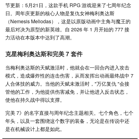
节更新：5月21日，这款手机 RPG 游戏迎来了七周年纪念
日。周年庆更新的核心人物是复仇女神梅利奥达斯
（Nemesis Meliodas），这是以原版动画中主角与魔王的
最后对决为原型的新英雄。自 2026 年 1 月开始的 777 接
力活动在本版本中达到了高潮。
克星梅利奥达斯和完美 7 套件
当梅利奥达斯的天赋激活时，他就会在一回合内进入攻击
模式，造成爆炸性的连击伤害，从而发挥出动画最终战中 7
人合体技的威力。当他的天赋未激活时，"万亿复仇 "会接
管他的工作，为他提供伤害减免，并让他进入反击状态，
使他在持久战中得以支撑。
完美 7》的名字直接与周年纪念主题相关。七个角色，七个
年头，以及一套围绕这个数字的装备，无论是在传说中还
是在机械设计上都是如此。