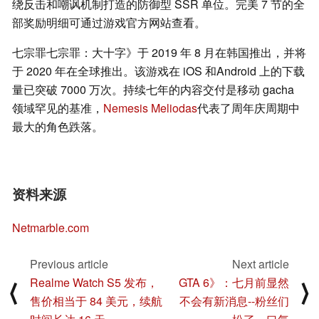
绕反击和嘲讽机制打造的防御型 SSR 单位。完美 7 节的全
部奖励明细可通过游戏官方网站查看。
七宗罪七宗罪：大十字》于 2019 年 8 月在韩国推出，并将
于 2020 年在全球推出。该游戏在 iOS 和Android 上的下载
量已突破 7000 万次。持续七年的内容交付是移动 gacha
领域罕见的基准，
Nemesis Meliodas
代表了周年庆周期中
最大的角色跌落。
资料来源
Netmarble.com
Previous article
Next article
Realme Watch S5 发布，
GTA 6》：七月前显然
⟨
⟩
售价相当于 84 美元，续航
不会有新消息--粉丝们