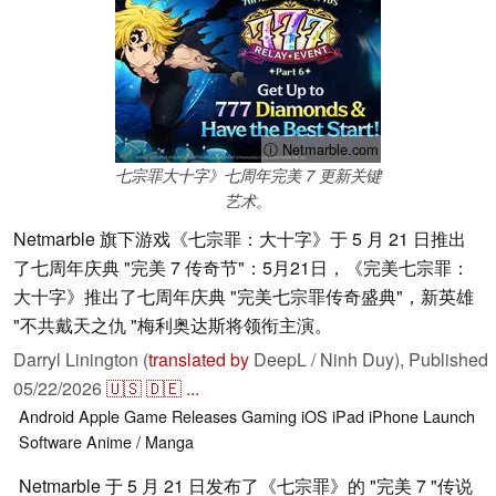
ⓘ Netmarble.com
七宗罪大十字》七周年完美 7 更新关键
艺术。
Netmarble 旗下游戏《七宗罪：大十字》于 5 月 21 日推出
了七周年庆典 "完美 7 传奇节"：5月21日，《完美七宗罪：
大十字》推出了七周年庆典 "完美七宗罪传奇盛典"，新英雄
"不共戴天之仇 "梅利奥达斯将领衔主演。
Darryl Linington (
translated by
DeepL / Ninh Duy),
Published
05/22/2026
🇺🇸
🇩🇪
...
Android
Apple
Game Releases
Gaming
iOS
iPad
iPhone
Launch
Software
Anime / Manga
Netmarble 于 5 月 21 日发布了《七宗罪》的 "完美 7 "传说