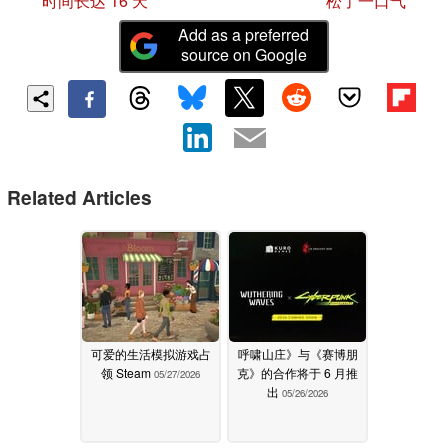
时间长达 16 天
松了一口气
Add as a preferred
source on Google
Related Articles
可爱的生活模拟游戏占
呼啸山庄》与《赛博朋
领 Steam
克》的合作将于 6 月推
05/27/2026
出
05/26/2026