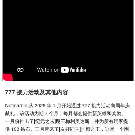
777 接力活动及其他内容
Netmarble 从 2026 年 1 月开始通过 777 接力活动向周年庆
献礼，该活动为期 7 个月，每月都会提供新英雄和奖励。
一月份推出了[纪元之末]魔王梅利奥达斯，并为所有玩家提
供 100 钻石。三月带来了[友好同学]护树之王，这是一个围