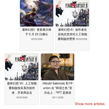
最终幻想》更新展示将
最终幻想 6》创作者在
于 5 月 23 日播出
反响后坚持对人工智能
重制版的赞誉
05/20/2026
05/20/2026
最终幻想 VI》人工智能
Hitoshi Sakimoto 和 FF
重制版惊呆系列创作
union 在 "和谐之色 "音
者，开发商反击
乐会上："FFT 是摇滚
05/20/2026
05/11/2026
Show more articles