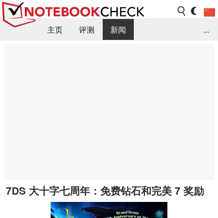
主页
评测
新闻
...
FAQ / 小提示/ 技术参数
资料库
7DS 大十字七周年：免费钻石和完美 7 奖励