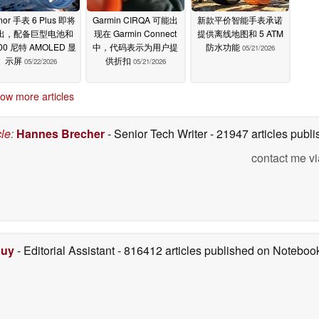
nor 手表 6 Plus 即将
Garmin CIRQA 可能出
新款平价智能手表承诺
出，配备巨型电池和
现在 Garmin Connect
提供离线地图和 5 ATM
000 尼特 AMOLED 显
中，代码表示为用户提
防水功能
05/21/2026
示屏
供折扣
05/22/2026
05/21/2026
ow more articles
cle
:
Hannes Brecher
- Senior Tech Writer
- 21947 articles pub
contact me vi
Duy
- Editorial Assistant
- 816412 articles published on Notebo