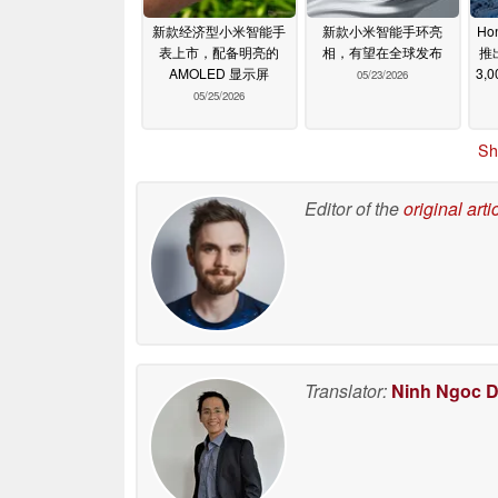
新款经济型小米智能手
新款小米智能手环亮
Ho
表上市，配备明亮的
相，有望在全球发布
推
AMOLED 显示屏
3,
05/23/2026
05/25/2026
Sh
Editor of the
original arti
Translator:
Ninh Ngoc 