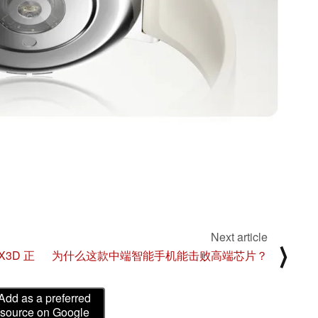
Next article
⟩
X3D 正
为什么这款中端智能手机能击败高端芯片？
Add as a preferred
source on Google