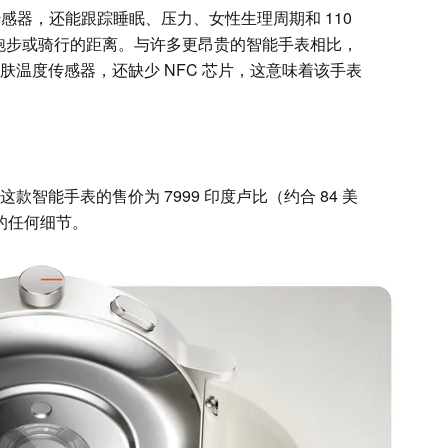
SpO2 传感器，还能跟踪睡眠、压力、女性生理周期和 110
录跑步或骑行的距离。与许多更昂贵的智能手表相比，
电图和皮肤温度传感器，还缺少 NFC 芯片，这意味着该手表
市，这款智能手表的售价为 7999 印度卢比（约合 84 美
场的任何细节。