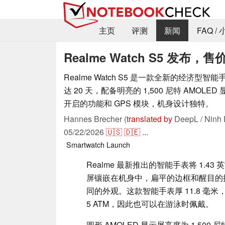
主页
评测
新闻
FAQ /
Realme Watch S5 发布
Realme Watch S5 是一款全新的经济型
达 20 天，配备明亮的 1,500 尼特 AMOL
开启的功能和 GPS 模块，机身设计独特。
Hannes Brecher (
translated by
DeepL / Ninh 
05/22/2026
🇺🇸
🇩🇪
...
Smartwatch
Launch
Realme 最新推出的智能手表将 1.43 
屏镶嵌在机身中，扁平的边框和醒目的
同的外观。这款智能手表厚 11.8 毫米，
5 ATM，因此也可以在游泳时佩戴。
圆形 AMOLED 显示屏亮度为 1,500