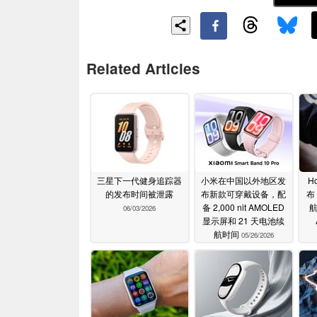
Related Articles
三星下一代健身追踪器
小米在中国以外地区发
Ho
的发布时间被泄露
布新款可穿戴设备，配
布
备 2,000 nit AMOLED
航
06/03/2026
显示屏和 21 天电池续
航时间
05/26/2026