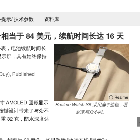
 小提示/ 技术参数
资料库
，售价相当于 84 美元，续航时间长达 16 天
智能手表，电池续航时间长
ED 显示屏，具有始终保持
Duy),
Published
ⓘ Realme
英寸 AMOLED 圆形显示
Realme Watch S5 采用扁平边框，看
按键设计带来了与众不
起来与众不同。
重 32 克，防水深度达
 尼特，帧频为 60 赫兹。如果激活 "永远在线 "显示功